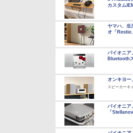
カスタムIE
ヤマハ、生活
オ「Rest
パイオニア
Bluetoo
オンキヨー、
スピーカーキ
パイオニア、
「Stell
パイオニア、