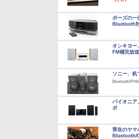
ボーズの一体
Bluetoot
オンキヨー、
FM補完放
ソニー、机
Bluetoot
パイオニア、
ポ
実在のヤマ
Bluetoot