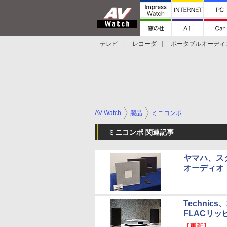
テレビ
レコーダ
ポータブルオーディ
スマートスピーカー
デジカメ
プロジ
AV Watch
製品
ミニコンポ
ミニコンポ 関連記事
ヤマハ、スク
オーディオ
Techni
FLACリ
【更新】