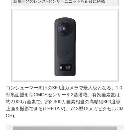
新規開発のレンズ+センサーユニットを前後に搭載
コンシューマー向けの360度カメラで最大級となる、1.0
型裏面照射型CMOSセンサーを2基搭載。有効画素数は
約2,000万画素で、約2,300万画素相当の高精細360度静
止画を撮影できる(THETA Vは1/2.3型12メガピクセルCM
OS)。