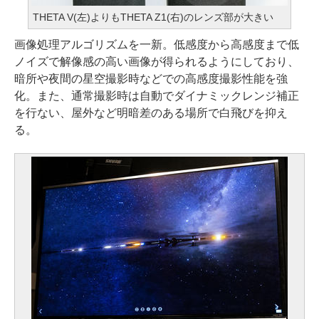
THETA V(左)よりもTHETA Z1(右)のレンズ部が大きい
画像処理アルゴリズムを一新。低感度から高感度まで低
ノイズで解像感の高い画像が得られるようにしており、
暗所や夜間の星空撮影時などでの高感度撮影性能を強
化。また、通常撮影時は自動でダイナミックレンジ補正
を行ない、屋外など明暗差のある場所で白飛びを抑え
る。