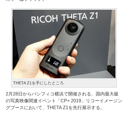
THETA Z1を手にしたところ
2月28日からパシフィコ横浜で開催される、国内最大級
の写真映像関連イベント「CP+ 2019」リコーイメージン
グブースにおいて、THETA Z1を先行展示する。