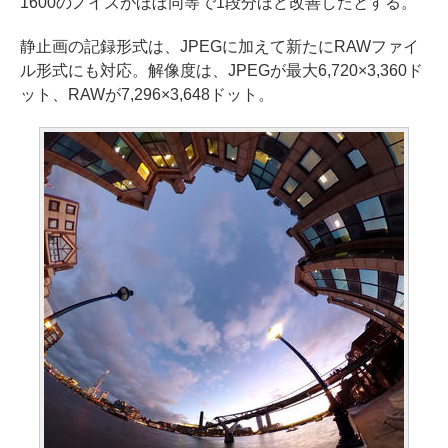
1600のノイズがほぼ同等で1段分ほど改善したとする。
静止画の記録形式は、JPEGに加えて新たにRAWファイ
ル形式にも対応。解像度は、JPEGが最大6,720×3,360ド
ット、RAWが7,296×3,648ドット。