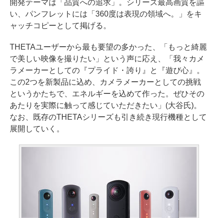
開発テーマは「品質への追求」。シリーズ最高画質を謳
い、パンフレットには「360度は表現の領域へ。」をキ
ャッチコピーとして掲げる。
THETAユーザーから最も要望の多かった、「もっと綺麗
で美しい映像を撮りたい」という声に応え、「我々カメ
ラメーカーとしての『プライド・誇り』と『遊び心』。
この2つを新製品に込め、カメラメーカーとしての挑戦
というかたちで、エネルギーを込めて作った。ぜひその
あたりを実際に触って感じていただきたい」(大谷氏)。
なお、既存のTHETAシリーズも引き続き現行機種として
展開していく。