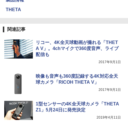
THETA
関連記事
リコー、4K全天球動画が撮れる「THET
A V」。4chマイクで360度音声、ライブ
配信も
2017年9月1日
映像も音声も360度記録する4K対応全天
球カメラ「RICOH THETA V」
2017年9月1日
1型センサーの4K全天球カメラ「THETA
Z1」5月24日に発売決定
2019年4月11日