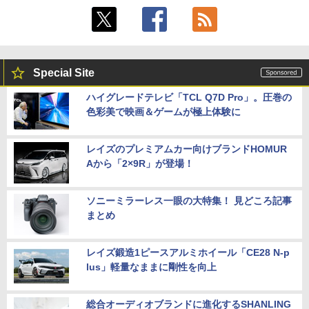
Special Site
ハイグレードテレビ「TCL Q7D Pro」。圧巻の
色彩美で映画＆ゲームが極上体験に
レイズのプレミアムカー向けブランドHOMUR
Aから「2×9R」が登場！
ソニーミラーレス一眼の大特集！ 見どころ記事
まとめ
レイズ鍛造1ピースアルミホイール「CE28 N-p
lus」軽量なままに剛性を向上
総合オーディオブランドに進化するSHANLING