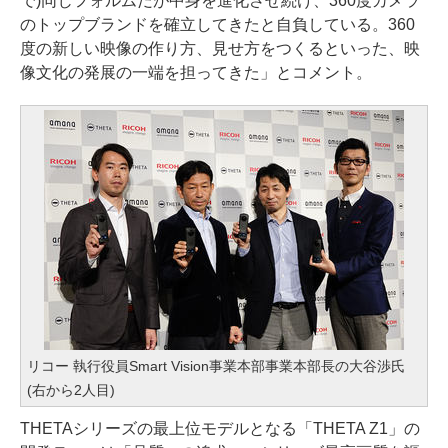
で)同じフォルムだが中身を進化させ続け、360度カメラ
のトップブランドを確立してきたと自負している。360
度の新しい映像の作り方、見せ方をつくるといった、映
像文化の発展の一端を担ってきた」とコメント。
リコー 執行役員Smart Vision事業本部事業本部長の大谷渉氏
(右から2人目)
THETAシリーズの最上位モデルとなる「THETA Z1」の