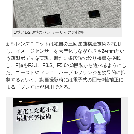
1型と1/2.3型のセンサーサイズの比較
新型レンズユニットは独自の三回屈曲構造技術を採用
し、イメージセンサーを大型化しながら厚さ24mmとい
う薄型ボディを実現。新たに多段階の絞り機構を搭載
し、F値をF2.1、F3.5、F5.6の3段階から選べるようにし
た。ゴーストやフレア、パープルフリンジを効果的に抑
制するという。動画撮影時には電子式の回転3軸補正に
よる手ブレ補正が利用できる。