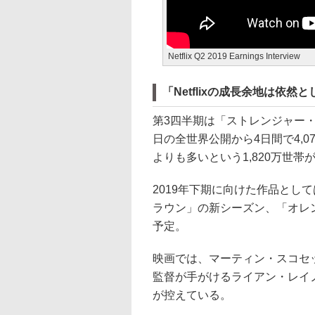
Netflix Q2 2019 Earnings Interview
「Netflixの成長余地は依然
第3四半期は「ストレンジャー・
日の全世界公開から4日間で4,
よりも多いという1,820万世
2019年下期に向けた作品とし
ラウン」の新シーズン、「オレ
予定。
映画では、マーティン・スコセ
監督が手がけるライアン・レイ
が控えている。