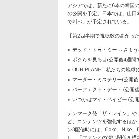
アジアでは、新たに6本の韓国
の公開を予定。日本では、山田
で叫べ」が予定されている。
【第2四半期で視聴数の高かっ
デッド・トゥ・ミー ～さような
ボクらを見る目(公開後4週間で
OUR PLANET 私たちの地球
マーダー・ミステリー(公開後4
パーフェクト・デート (公開後
いつかはマイ・ベイビー (公開
デンマーク発「ザ・レイン」や
ど、コンテンツを強化するほか
ン3配信時には、Coke、Nike、Bu
し、「ファンとの深い関係を構