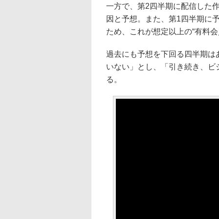
一方で、第2四半期に配信した
因と予想。また、第1四半期に予
ため、これが想定以上の“有料会
過去にも予想を下回る四半期は
いない」とし、「引き続き、ビ
る。