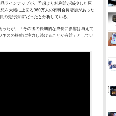
作品ラインナップが、予想より純利益が減少した原
想を大幅に上回る960万人の有料会員増加があった
員の先行獲得”だったと分析している。
あったが、「その後の長期的な成長に影響は与えて
ジネスの根幹に注力し続けることが有益」としてい