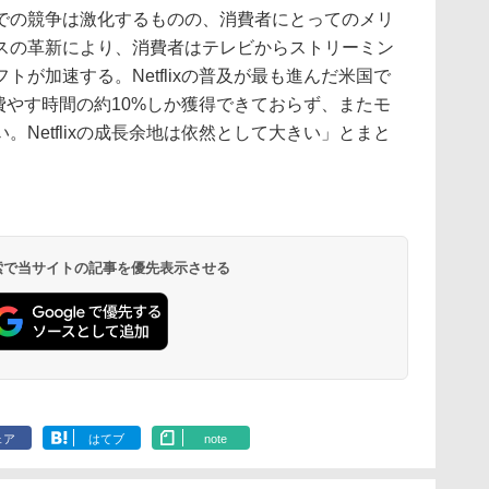
での競争は激化するものの、消費者にとってのメリ
スの革新により、消費者はテレビからストリーミン
が加速する。Netflixの普及が最も進んだ米国で
ビに費やす時間の約10%しか獲得できておらず、またモ
Netflixの成長余地は依然として大きい」とまと
 検索で当サイトの記事を優先表示させる
ェア
はてブ
note