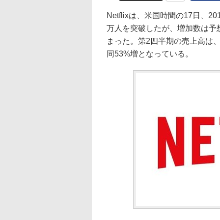
Netflixは、米国時間の17日、
万人を突破したが、増加数は予想の
まった。第2四半期の売上高は、
同53%増となっている。