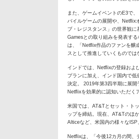
また、ゲームイベントのE3で
バイルゲームの展開や、Netfl
ブ・レジスタンス」の世界観に基づく
Gamesとの取り組みを発表す
は、「Netflix作品のファンを
スとして推進していくものでは
インドでは、Netflixの登録
プランに加え、インド国内で低
決定。 2019年第3四半期に
Netflixを効果的に認知いた
米国では、AT&Tとセット・ト
ップを締結。現在、AT&Tのほか、Comc
Alticeなど、米国内の様々なI
Netflixは、「今後12カ月の