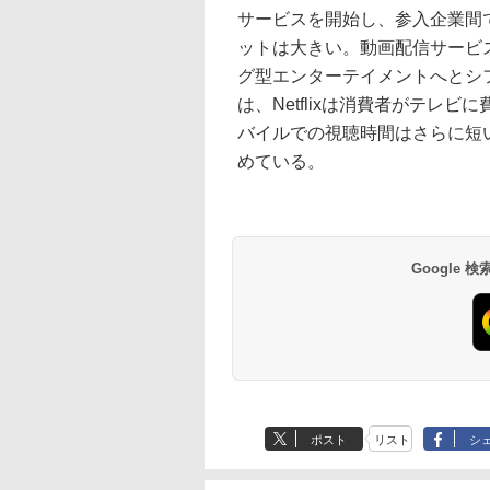
サービスを開始し、参入企業間
ットは大きい。動画配信サービ
グ型エンターテイメントへとシフト
は、Netflixは消費者がテレ
バイルでの視聴時間はさらに短い。
めている。
Google
ポスト
リスト
シ