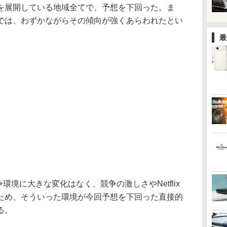
を展開している地域全てで、予想を下回った。ま
では、わずかながらその傾向が強くあらわれたとい
最
競争環境に大きな変化はなく、競争の激しさやNetflix
ため、そういった環境が今回予想を下回った直接的
る。