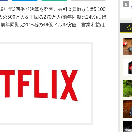
2019年第2四半期決算を発表。有料会員数が1億5,100
500万人を下回る270万人(前年同期比24%)に留
前年同期比26%増の49億ドルを突破。営業利益は