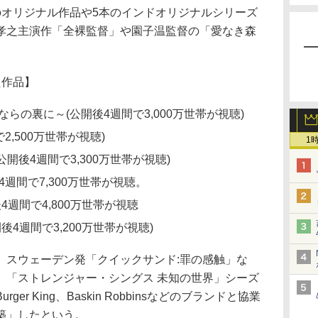
のオリジナル作品や5本のインドオリジナルシリーズ
孝之主演作「全裸監督」や園子温監督の「愛なき森
た作品】
らの裏に～(公開後4週間で3,000万世帯が視聴)
2,500万世帯が視聴)
1
(公開後4週間で3,300万世帯が視聴)
週間で7,300万世帯が視聴。
4週間で4,800万世帯が視聴
後4週間で3,200万世帯が視聴)
、スウェーデン発「クイックサンド:罪の感触」な
、「ストレンジャー・シングス 未知の世界」シーズ
rger King、Baskin Robbinsなどのブランドと協業
築」したという。