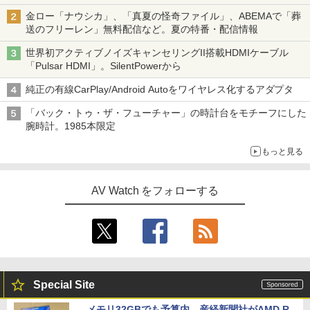
金ロー「ナウシカ」、「真夏の怪奇ファイル」、ABEMAで「葬
送のフリーレン」無料配信など。夏の特番・配信情報
世界初アクティブノイズキャンセリングII搭載HDMIケーブル
「Pulsar HDMI」。SilentPowerから
純正の有線CarPlay/Android Autoをワイヤレス化するアダプタ
「バック・トゥ・ザ・フューチャー」の時計台をモチーフにした
腕時計。1985本限定
もっと見る
AV Watch をフォローする
Special Site
メモリ32GBでも予算内。産経新聞社がAMD R