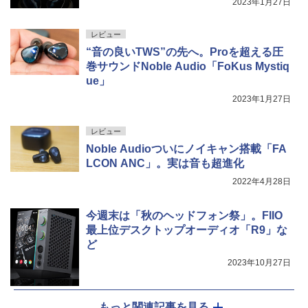
2023年1月27日
レビュー
“音の良いTWS”の先へ。Proを超える圧
巻サウンドNoble Audio「FoKus Mystiq
ue」
2023年1月27日
レビュー
Noble Audioついにノイキャン搭載「FA
LCON ANC」。実は音も超進化
2022年4月28日
今週末は「秋のヘッドフォン祭」。FIIO
最上位デスクトップオーディオ「R9」な
ど
2023年10月27日
もっと関連記事を見る