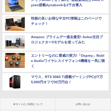
yzen搭載dynabookを2千台導入
性能の良いお得な中古PC情報はこのページで
チェック！
Amazon プライムデー過去最安! Anker注目プ
ロジェクター3モデルを使ってみた
エントリーなのに脅威の実力!「Osprey」Nobl
e Audioワイヤレスイヤフォン4機種を一気に聴
く
マウス、RTX 5060 Ti搭載ゲーミングPCが7万
5,000円オフで30万円台！
本サイトのご利用について
お問い合わせ