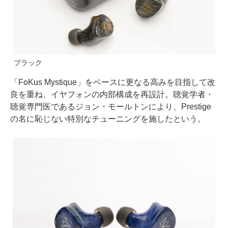
ブラック
「FoKus Mystique」をベースに更なる高みを目指して改
良を重ね、イヤフォンの内部構成を再設計。聴覚学者・
聴覚専門医であるジョン・モールトンにより、Prestige
の名に恥じない特別なチューニングを施したという。