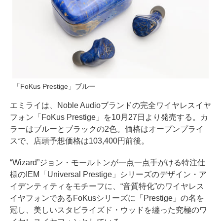
「FoKus Prestige」ブルー
エミライは、Noble Audioブランドの完全ワイヤレスイヤ
フォン「FoKus Prestige」を10月27日より発売する。カ
ラーはブルーとブラックの2色。価格はオープンプライ
スで、店頭予想価格は103,400円前後。
“Wizard”ジョン・モールトンが一点一点手がける特注仕
様のIEM「Universal Prestige」シリーズのデザイン・ア
イデンティティをモチーフに、“音質特化”のワイヤレス
イヤフォンであるFoKusシリーズに「Prestige」の名を
冠し、美しいスタビライズド・ウッドを纏った究極のワ