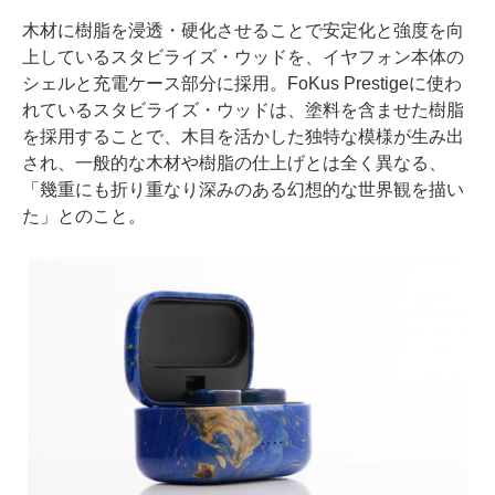
木材に樹脂を浸透・硬化させることで安定化と強度を向
上しているスタビライズ・ウッドを、イヤフォン本体の
シェルと充電ケース部分に採用。FoKus Prestigeに使わ
れているスタビライズ・ウッドは、塗料を含ませた樹脂
を採用することで、木目を活かした独特な模様が生み出
され、一般的な木材や樹脂の仕上げとは全く異なる、
「幾重にも折り重なり深みのある幻想的な世界観を描い
た」とのこと。