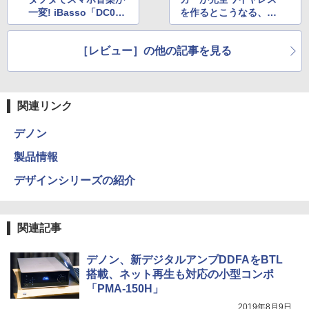
一変! iBasso「DC0
を作るとこうなる、No
1」と「DC02」を使っ
ble Audio「FALCO
た
N」
［レビュー］の他の記事を見る
関連リンク
デノン
製品情報
デザインシリーズの紹介
関連記事
デノン、新デジタルアンプDDFAをBTL
搭載、ネット再生も対応の小型コンポ
「PMA-150H」
2019年8月9日