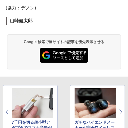
(協力：デノン)
山崎健太郎
Google 検索で当サイトの記事を優先表示させる
7千円を切る超小型ア
ガチなハイエンドメー
ダプタでスマホ音楽が
カーが完全ワイヤレス