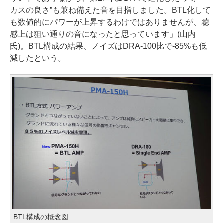
カスの良さ”も兼ね備えた音を目指しました。BTL化して
も数値的にパワーが上昇するわけではありませんが、聴
感上は狙い通りの音になったと思っています」(山内
氏)。BTL構成の結果、ノイズはDRA-100比で-85%も低
減したという。
BTL構成の概念図