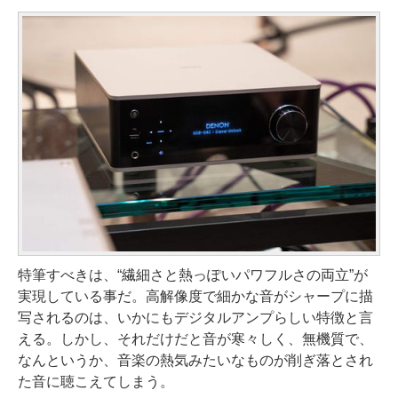
特筆すべきは、“繊細さと熱っぽいパワフルさの両立”が
実現している事だ。高解像度で細かな音がシャープに描
写されるのは、いかにもデジタルアンプらしい特徴と言
える。しかし、それだけだと音が寒々しく、無機質で、
なんというか、音楽の熱気みたいなものが削ぎ落とされ
た音に聴こえてしまう。