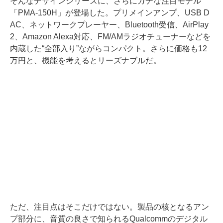
そんなデザインシリーズに、さらにガチな注目モデル
「PMA-150H」が登場した。プリメインアンプ、USB D
AC、ネットワークプレーヤー、Bluetooth受信、AirPlay
2、Amazon Alexa対応、FM/AMラジオチューナーなどを
内蔵した“全部入り”ながらコンパクト。さらに価格も12
万円と、機能を考えるとリーズナブルだ。
ただ、注目点はそこだけではない。製品の核となるアン
プ部分に、音質の良さで知られるQualcommのデジタル