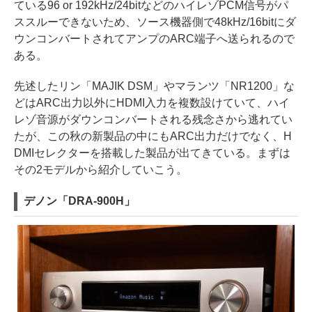
ている96 or 192kHz/24bitなどのハイレゾPCM信号がパ
ススルーできないため、ソース機器側で48kHz/16bitにダ
ウンコンバートされてアンプのARC端子へ送られるので
ある。
先述したリン「MAJIK DSM」やマランツ「NR1200」な
どはARC出力以外にHDMI入力を複数設けていて、ハイ
レゾ音源がダウンコンバートされる残念さから逃れてい
たが、この秋の新製品の中にもARC出力だけでなく、H
DMIセレクターを搭載した製品が出てきている。まずは
その2モデルから紹介していこう。
デノン「DRA-900H」