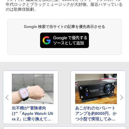
年代ロックとブラックミュージックが大好物。最近ハマっている
のは歌舞伎観劇。
Google 検索で当サイトの記事を優先表示させる
出不精が“冒険者向
あこがれのセパレート
け”「Apple Watch Ult
アンプを約8000円、か
ra 2」に乗り換えてみ
つ小型で実現してみ
た
た。FX-AUDIO-「FX-