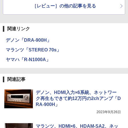
1001Jx2」
［レビュー］の他の記事を見る
関連リンク
デノン「DRA-900H」
マランツ「STEREO 70s」
ヤマハ「R-N1000A」
関連記事
デノン、HDMI入力×6系統、ネットワー
ク再生もできて約12万円の2chアンプ「D
RA-900H」
2023年9月26日
マランツ、HDMI×6、HDAM-SA2、ネッ