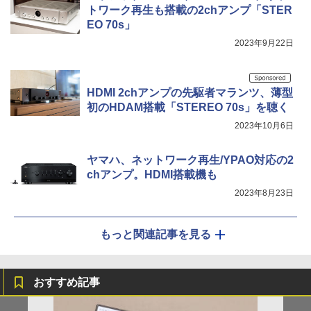
トワーク再生も搭載の2chアンプ「STER
EO 70s」
2023年9月22日
HDMI 2chアンプの先駆者マランツ、薄型
初のHDAM搭載「STEREO 70s」を聴く
2023年10月6日
ヤマハ、ネットワーク再生/YPAO対応の2
chアンプ。HDMI搭載機も
2023年8月23日
もっと関連記事を見る
おすすめ記事