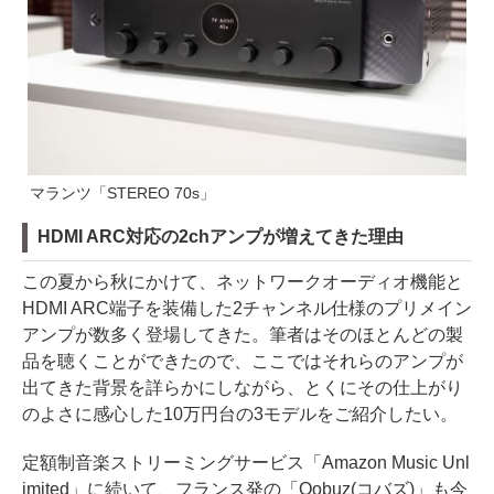
マランツ「STEREO 70s」
HDMI ARC対応の2chアンプが増えてきた理由
この夏から秋にかけて、ネットワークオーディオ機能と
HDMI ARC端子を装備した2チャンネル仕様のプリメイン
アンプが数多く登場してきた。筆者はそのほとんどの製
品を聴くことができたので、ここではそれらのアンプが
出てきた背景を詳らかにしながら、とくにその仕上がり
のよさに感心した10万円台の3モデルをご紹介したい。
定額制音楽ストリーミングサービス「Amazon Music Unl
imited」に続いて、フランス発の「Qobuz(コバズ)」も今