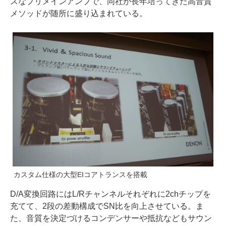
スなプリメインアンプで、同社が長年培ってきた高音質
メソッドが随所に盛り込まれている。
カスタム仕様の大型EIコアトランスを搭載
D/A変換回路にはL/Rチャンネルそれぞれに2chチップを
充てて、2段の差動構成でSN比を向上させている。ま
た、音質を決定づけるコンデンサーや抵抗などもサウン