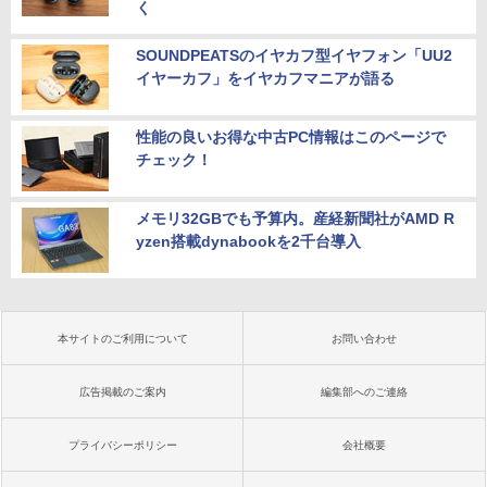
く
SOUNDPEATSのイヤカフ型イヤフォン「UU2
イヤーカフ」をイヤカフマニアが語る
性能の良いお得な中古PC情報はこのページで
チェック！
メモリ32GBでも予算内。産経新聞社がAMD R
yzen搭載dynabookを2千台導入
本サイトのご利用について
お問い合わせ
広告掲載のご案内
編集部へのご連絡
プライバシーポリシー
会社概要