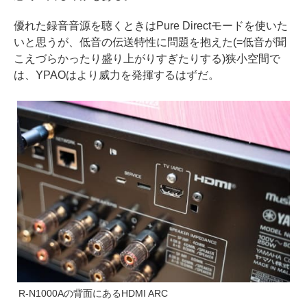
優れた録音音源を聴くときはPure Directモードを使いた
いと思うが、低音の伝送特性に問題を抱えた(=低音が聞
こえづらかったり盛り上がりすぎたりする)狭小空間で
は、YPAOはより威力を発揮するはずだ。
R-N1000Aの背面にあるHDMI ARC