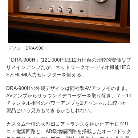
デノン「DRA-900H」
「DRA-900H」(121,000円)は12万円台の比較的安価なプ
リメインアンプだが、ネットワークオーディオ機能HEO
SとHDMI入力セレクターを備える。
DRA-900Hの外観デザインは同社製AVアンプそのまま。
AVアンプからサラウンドデコーダーを取り除き、７～11
チャンネル相当のパワーアンプを2チャンネルに絞った
製品という見方もできるかもしれない。
カスタム仕様の大型EIコアトランスを用いたアナログリ
ニア電源回路と、AB級増幅回路を搭載したオーソドック