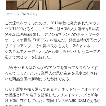
マランツ「NR1200」
この流れをつくったのは、2019年秋に発売されたマラン
ツNR1200だろう。このモデルはHDMI入力端子を5系統
(ARCは1系統)装備し、デノン&マランツのネットワーク
オーディオ機能「HEOS」を積んだ、発売当時8万円のプ
リメインアンプ。その音の良さもあり、2チャンネル・
システムでオーディオもAVも楽しみたいというニーズの
応えて大ヒットを記録した。
「AVをやる人はみんなAVアンプを買ってサラウンドす
るんでしょ?」という業界人の思い込みを見事に打ち砕
いた商品企画の勝利だったわけである。
しかし歴史を振り返ってみると、ネットワークオーディ
オ機能とHDMI端子を搭載したプリメインアンプは10年
以上前に存在していた。英国リンのMAJIK DSMである(2