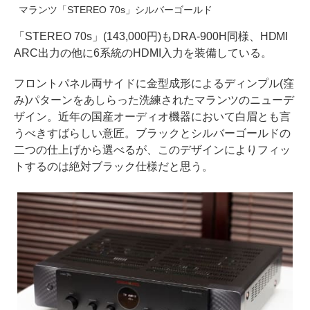
マランツ「STEREO 70s」シルバーゴールド
「STEREO 70s」(143,000円)もDRA-900H同様、HDMI
ARC出力の他に6系統のHDMI入力を装備している。
フロントパネル両サイドに金型成形によるディンプル(窪
み)パターンをあしらった洗練されたマランツのニューデ
ザイン。近年の国産オーディオ機器において白眉とも言
うべきすばらしい意匠。ブラックとシルバーゴールドの
二つの仕上げから選べるが、このデザインによりフィッ
トするのは絶対ブラック仕様だと思う。