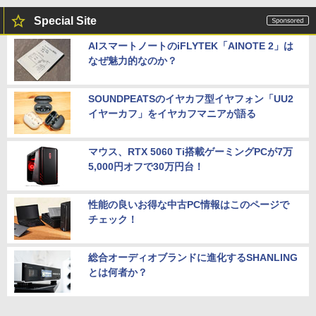
Special Site
AIスマートノートのiFLYTEK「AINOTE 2」は
なぜ魅力的なのか？
SOUNDPEATSのイヤカフ型イヤフォン「UU2
イヤーカフ」をイヤカフマニアが語る
マウス、RTX 5060 Ti搭載ゲーミングPCが7万
5,000円オフで30万円台！
性能の良いお得な中古PC情報はこのページで
チェック！
総合オーディオブランドに進化するSHANLING
とは何者か？