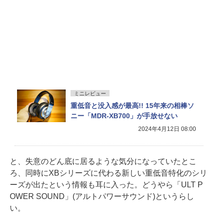
ミニレビュー
重低音と没入感が最高!! 15年来の相棒ソ
ニー「MDR-XB700」が手放せない
2024年4月12日 08:00
と、失意のどん底に居るような気分になっていたとこ
ろ、同時にXBシリーズに代わる新しい重低音特化のシリ
ーズが出たという情報も耳に入った。どうやら「ULT P
OWER SOUND」(アルトパワーサウンド)というらし
い。