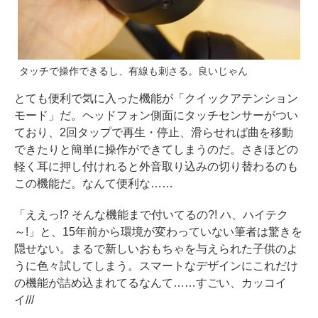
タッチで操作できるし、有線も刺さる。良いじゃん
とても便利で気に入った機能が「クイックアテンション
モード」だ。ヘッドフォン側面にタッチセンサーがつい
ており、2回タップで再生・停止、滑らせれば曲を移動
できたりと簡単に操作ができてしまうのだ。さきほどの
軽く耳に押し付けれると外音取り込みの切り替わるのも
この機能だ。なんて便利な……
「ええっ!? そんな機能まで付いてるの?! ハ、ハイテク
～!」と、15年前から環境が変わっていない筆者は驚きを
隠せない。まるで新しいおもちゃを与えられた子供のよ
うに色々試してしまう。スマートなデザインにこれだけ
の機能が詰め込まれてるなんて……すごい、カッコイ
イ///