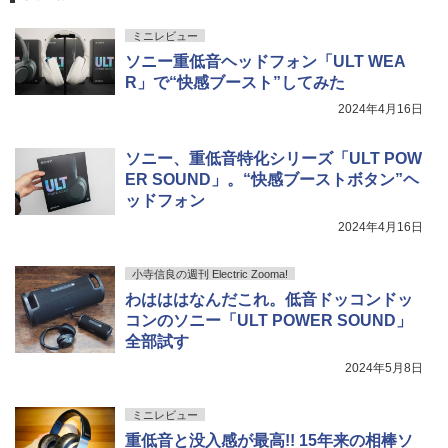
ミニレビュー
ソニー重低音ヘッドフォン「ULT WEA
R」で“快感ブースト”してみた
2024年4月16日
ソニー、重低音特化シリーズ「ULT POW
ER SOUND」。“快感ブーストボタン”ヘ
ッドフォン
2024年4月16日
小寺信良の週刊 Electric Zooma!
わはははなんだこれ。低音ドッコンドッ
コンのソニー「ULT POWER SOUND」
全部試す
2024年5月8日
ミニレビュー
重低音と没入感が最高!! 15年来の相棒ソ