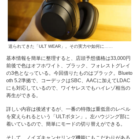
送られてきた「ULT WEAR」。その実力や如何に……
基本情報を簡単に整理すると、店頭予想価格は33,000円
前後で色はオフホワイト、ブラック、フォレストグレイ
の3色となっている。今回借りたものはブラック。Blueto
oth 5.2準拠で、コーデックはSBC、AACに加えてLDAC
にも対応しているので、ワイヤレスでもハイレゾ相当の
再生ができる。
詳しい内容は後述するが、一番の特徴は重低音のレベル
を変えられるという「ULTボタン」。左ハウジング部に
着いているので、簡単にモードの切り替えができる。
そして、ノイズキャンセリング機能にもこだわりがある