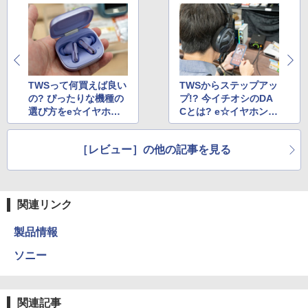
TWSって何買えば良い
TWSからステップアッ
の? ぴったりな機種の
プ!? 今イチオシのDA
選び方をe☆イヤホン
Cとは? e☆イヤホンで
で聞いた
教えてもらった
［レビュー］の他の記事を見る
関連リンク
製品情報
ソニー
関連記事