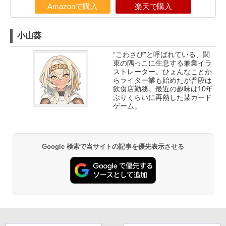
Amazonで購入
楽天で購入
小山葵
“こわさび”と呼ばれている、関
東の隅っこに生息する兼業イラ
ストレーター。ひょんなことか
らライター業も始めたが普段は
飲食店勤務。最近の趣味は10年
ぶりくらいに再熱した某カード
ゲーム。
Google 検索で当サイトの記事を優先表示させる