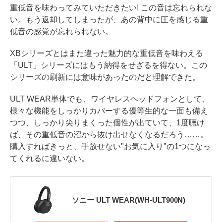
重低音を味わってみていただきたい! この音は忘れられな
い。もう返却してしまったが、あの背中に圧を感じる重
低音の感覚が忘れられない。
XBシリーズとはまた違った魅力的な重低音を味わえる
「ULT」シリーズにはもう納得をせざるを得ない。この
シリーズの刷新には意味があったのだと理解できた。
ULT WEAR単体でも、ワイヤレスヘッドフォンとして、
様々な機能をしっかりカバーする優等生的な一面も備え
つつ、しっかり尖りまくった個性が出ていて、1度聴け
ば、その重低音の沼から抜け出せなくなるだろう……。
購入すればきっと、手放せない"お気に入り"の1つになっ
てくれるに違いない。
ソニー ULT WEAR(WH-ULT900N)