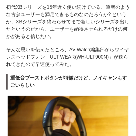
初代XBシリーズを15年近く使い続けている、筆者のよう
な古参ユーザーも満足できるものなのだろうか? という
か、XBシリーズを終わらせてまで新しいシリーズを出し
たというのだから、ユーザーを納得させられるだけの何
かがあると信じたい。
そんな思いを伝えたところ、AV Watch編集部からワイヤ
レスヘッドフォン「ULT WEAR(WH-ULT900N)」が送ら
れてきたので早速使ってみた。
重低音ブーストボタンが特徴だけど、ノイキャンもす
ごいらしい