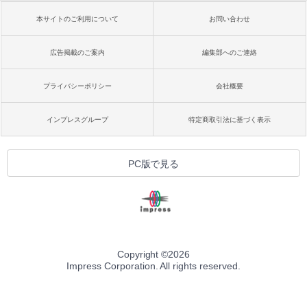
本サイトのご利用について
お問い合わせ
広告掲載のご案内
編集部へのご連絡
プライバシーポリシー
会社概要
インプレスグループ
特定商取引法に基づく表示
PC版で見る
Copyright ©
2026
Impress Corporation. All rights reserved.