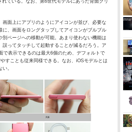
化されている。なお、第6世代モデルにあった背面クリ
画面上にアプリのようにアイコンが並び、必要な
様に、画面をロングタップしてアイコンがブルブル
や別ページへの移動が可能。あまり使わない機能は
、誤ってタッチして起動することが減るだろう。ア
画面で表示できるのは最大6個のため、デフォルトで
やすことも従来同様できる。なお、iOSモデルとは
ない。
天面