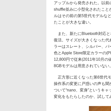
アップルから発売された。以前の
shuffle並みに小型化された
ルはその前の第5世代モデルな
たことが大きな違い。
また、新たにBluetooth対
復活。サイズが大きくなった代
ラーはスレート、シルバー、パ
色とApple Store限定カラーの
12,800円で従来(2011年1
8GBモデルは用意されていない
正方形に近くなった第6世代モ
操作系の変更に戸惑いの声も聞か
ついて“nano、変身”という
変化をもたらしたのか、試して