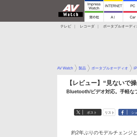
テレビ
レコーダ
ポータブルオーディ
スマートスピーカー
デジカメ
プロジ
AV Watch
製品
ポータブルオーディオ
i
【レビュー】“見ないで操作
Bluetooth/ビデオ対応。手
ポスト
リスト
シ
約2年ぶりのモデルチェンジとなる