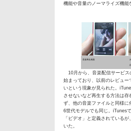
機能や音量のノーマライズ機能
音楽再生画面
10月から、音楽配信サービスの「m
始まっており、以前のレビューではi
いという現象が見られた。iTu
させないなど再生する方法は存在す
ず、他の音楽ファイルと同様に
6世代モデルでも同じ。iTune
「ビデオ」と定義されているが
いた。