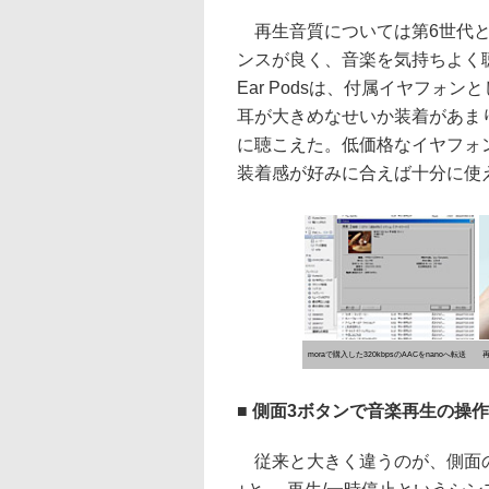
再生音質については第6世代と
ンスが良く、音楽を気持ちよく
Ear Podsは、付属イヤフ
耳が大きめなせいか装着があま
に聴こえた。低価格なイヤフォ
装着感が好みに合えば十分に使
moraで購入した320kbpsのAACをnanoへ転送
■ 側面3ボタンで音楽再生の操
従来と大きく違うのが、側面の