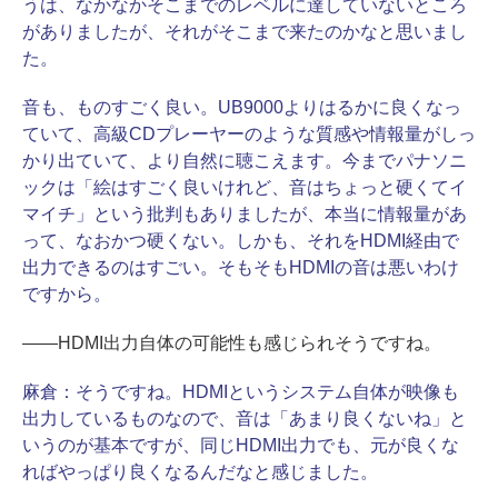
うは、なかなかそこまでのレベルに達していないところ
がありましたが、それがそこまで来たのかなと思いまし
た。
音も、ものすごく良い。UB9000よりはるかに良くなっ
ていて、高級CDプレーヤーのような質感や情報量がしっ
かり出ていて、より自然に聴こえます。今までパナソニ
ックは「絵はすごく良いけれど、音はちょっと硬くてイ
マイチ」という批判もありましたが、本当に情報量があ
って、なおかつ硬くない。しかも、それをHDMI経由で
出力できるのはすごい。そもそもHDMIの音は悪いわけ
ですから。
――HDMI出力自体の可能性も感じられそうですね。
麻倉：
そうですね。HDMIというシステム自体が映像も
出力しているものなので、音は「あまり良くないね」と
いうのが基本ですが、同じHDMI出力でも、元が良くな
ればやっぱり良くなるんだなと感じました。