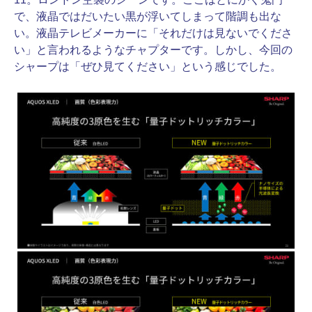
で、液晶ではだいたい黒が浮いてしまって階調も出な
い。液晶テレビメーカーに「それだけは見ないでくださ
い」と言われるようなチャプターです。しかし、今回の
シャープは「ぜひ見てください」という感じでした。