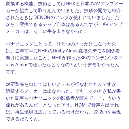
変換する機能。技術としてはNHKと日本のAVアンプメー
カーが協力して取り組んでいました。技研公開でも紹介
されたときはDENONのアンプが使われていました。だ
から、変換できるチップ自体はあるんですが、AVアンプ
メーカーは、そこに手を出さなかった。
パナソニックにとって、ひとつのきっかけになったの
は、去年前半にNHKのDolby Atmos変換のデモを関係者
向けに実施したこと。NHKが作った8KのコンテンツをD
olby Atmosで聴いたらどうなの? というデモをやったん
です。
対応製品を出してほしいとデモが行なわれたんですが、
追随するメーカーは出なかった。でも、そのとき私が書
いた記事をパナソニックの関係者が読んで、「こういう
流れがあるんだ」となったそう。HDMIで音声を出せれ
ば、再生環境は広まっているわけだから、22.2chを実現
できるだろうと。