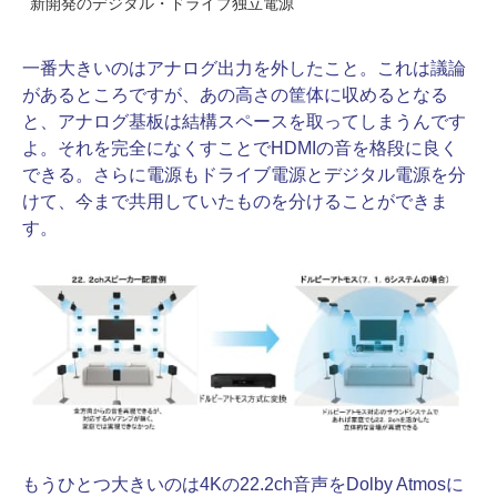
新開発のデジタル・ドライブ独立電源
一番大きいのはアナログ出力を外したこと。これは議論
があるところですが、あの高さの筐体に収めるとなる
と、アナログ基板は結構スペースを取ってしまうんです
よ。それを完全になくすことでHDMIの音を格段に良く
できる。さらに電源もドライブ電源とデジタル電源を分
けて、今まで共用していたものを分けることができま
す。
もうひとつ大きいのは4Kの22.2ch音声をDolby Atmosに