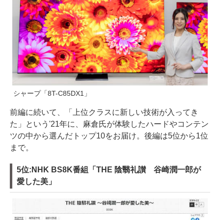
シャープ「8T-C85DX1」
前編に続いて、「上位クラスに新しい技術が入ってき
た」という'21年に、麻倉氏が体験したハードやコンテン
ツの中から選んだトップ10をお届け。後編は5位から1位
まで。
5位:NHK BS8K番組「THE 陰翳礼讃 谷崎潤一郎が
愛した美」