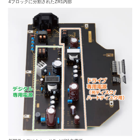
4ブロックに分割されたZR1内部