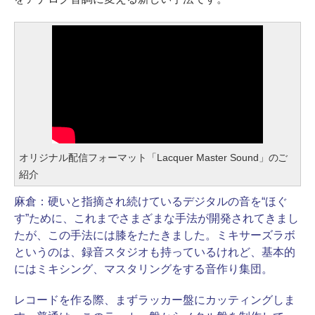
オリジナル配信フォーマット「Lacquer Master Sound」のご
紹介
麻倉：
硬いと指摘され続けているデジタルの音を“ほぐ
す”ために、これまでさまざまな手法が開発されてきまし
たが、この手法には膝をたたきました。ミキサーズラボ
というのは、録音スタジオも持っているけれど、基本的
にはミキシング、マスタリングをする音作り集団。
レコードを作る際、まずラッカー盤にカッティングしま