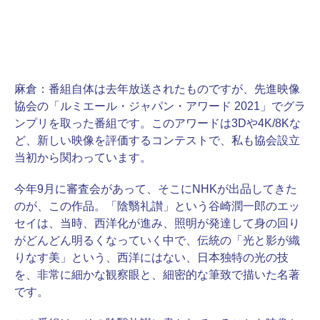
麻倉：
番組自体は去年放送されたものですが、先進映像
協会の「ルミエール・ジャパン・アワード 2021」でグラ
ンプリを取った番組です。このアワードは3Dや4K/8Kな
ど、新しい映像を評価するコンテストで、私も協会設立
当初から関わっています。
今年9月に審査会があって、そこにNHKが出品してきた
のが、この作品。「陰翳礼讃」という谷崎潤一郎のエッ
セイは、当時、西洋化が進み、照明が発達して身の回り
がどんどん明るくなっていく中で、伝統の「光と影が織
りなす美」という、西洋にはない、日本独特の光の技
を、非常に細かな観察眼と、細密的な筆致で描いた名著
です。