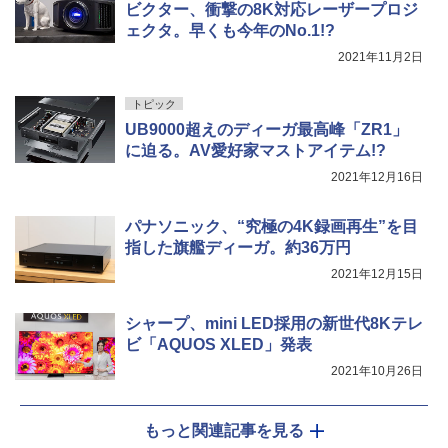
ビクター、衝撃の8K対応レーザープロジ
ェクタ。早くも今年のNo.1!?
2021年11月2日
トピック
UB9000超えのディーガ最高峰「ZR1」
に迫る。AV愛好家マストアイテム!?
2021年12月16日
パナソニック、“究極の4K録画再生”を目
指した旗艦ディーガ。約36万円
2021年12月15日
シャープ、mini LED採用の新世代8Kテレ
ビ「AQUOS XLED」発表
2021年10月26日
もっと関連記事を見る