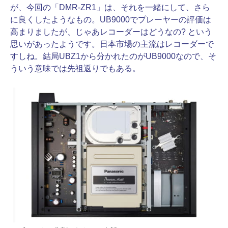
が、今回の「DMR-ZR1」は、それを一緒にして、さら
に良くしたようなもの。UB9000でプレーヤーの評価は
高まりましたが、じゃあレコーダーはどうなの? という
思いがあったようです。日本市場の主流はレコーダーで
すしね。結局UBZ1から分かれたのがUB9000なので、そ
ういう意味では先祖返りでもある。