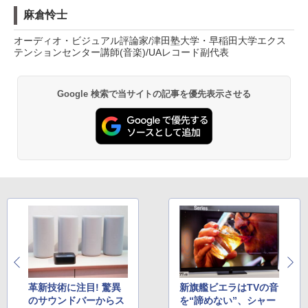
麻倉怜士
オーディオ・ビジュアル評論家/津田塾大学・早稲田大学エクス
テンションセンター講師(音楽)/UAレコード副代表
Google 検索で当サイトの記事を優先表示させる
革新技術に注目! 驚異
新旗艦ビエラはTVの音
のサウンドバーからス
を“諦めない”、シャー