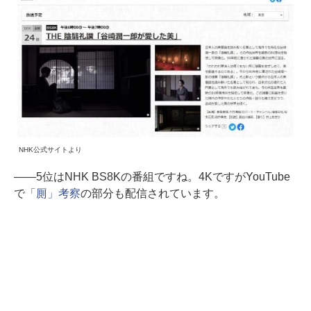
NHK公式サイトより
――5位はNHK BS8Kの番組ですね。4KですがYouTube
で
「厠」考察
の部分も配信されています。