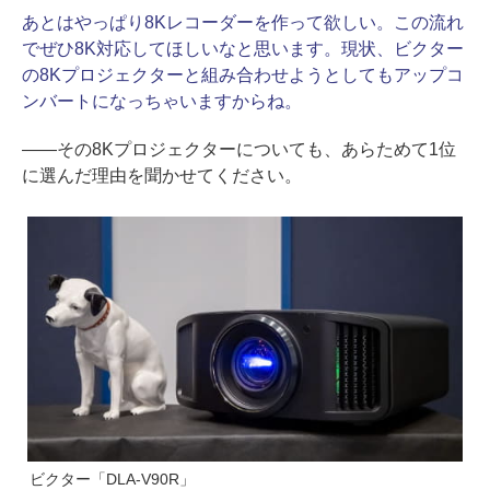
あとはやっぱり8Kレコーダーを作って欲しい。この流れ
でぜひ8K対応してほしいなと思います。現状、ビクター
の8Kプロジェクターと組み合わせようとしてもアップコ
ンバートになっちゃいますからね。
――その8Kプロジェクターについても、あらためて1位
に選んだ理由を聞かせてください。
ビクター「DLA-V90R」