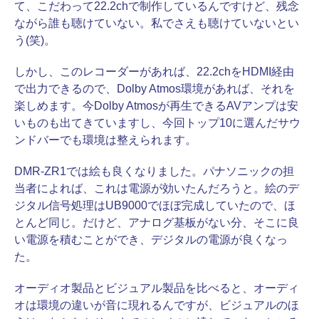
て、こだわって22.2chで制作しているんですけど、残念
ながら誰も聴けていない。私でさえも聴けていないとい
う(笑)。
しかし、このレコーダーがあれば、22.2chをHDMI経由
で出力できるので、Dolby Atmos環境があれば、それを
楽しめます。今Dolby Atmosが再生できるAVアンプは安
いものも出てきていますし、今回トップ10に選んだサウ
ンドバーでも環境は整えられます。
DMR-ZR1では絵も良くなりました。パナソニックの担
当者によれば、これは電源が効いたんだろうと。絵のデ
ジタル信号処理はUB9000でほぼ完成していたので、ほ
とんど同じ。だけど、アナログ基板がない分、そこに良
い電源を積むことができ、デジタルの電源が良くなっ
た。
オーディオ製品とビジュアル製品を比べると、オーディ
オは環境の違いが音に現れるんですが、ビジュアルのほ