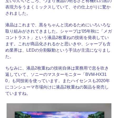
互いのいいところ、つまり液晶の明るさと有機ELの黒の
表現力をうまくミックスしていて、その仕上がりに驚か
されました。
液晶はこれまで、黒をちゃんと沈めるためにいろいろな
取り組みがされてきました。シャープは'05年秋に「メガ
コントラスト」という液晶2枚重ねの技術を発表してい
ます。これが商品化されるかと思いきや、シャープも含
め業界は、LEDの分割駆動という手法が主流になりまし
た。
ちなみに、液晶2枚重ねの技術自体は業務用で息を吹き
返していて、ソニーのマスターモニター「BVM-HX31
0」も同技術を使っています。またハイセンスも2020年
にコンシューマ市場向けに液晶2枚重ねの製品を発売し
ていますね。