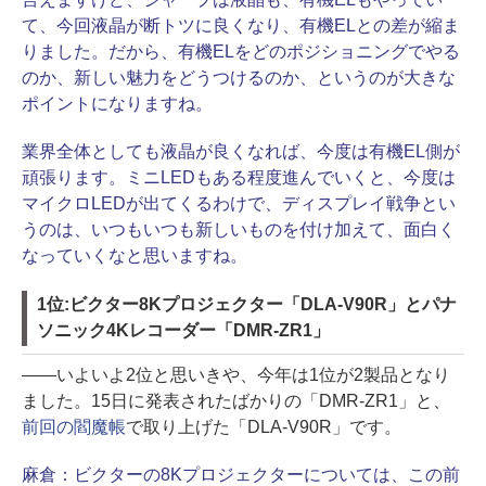
て、今回液晶が断トツに良くなり、有機ELとの差が縮ま
りました。だから、有機ELをどのポジショニングでやる
のか、新しい魅力をどうつけるのか、というのが大きな
ポイントになりますね。
業界全体としても液晶が良くなれば、今度は有機EL側が
頑張ります。ミニLEDもある程度進んでいくと、今度は
マイクロLEDが出てくるわけで、ディスプレイ戦争とい
うのは、いつもいつも新しいものを付け加えて、面白く
なっていくなと思いますね。
1位:ビクター8Kプロジェクター「DLA-V90R」とパナ
ソニック4Kレコーダー「DMR-ZR1」
――いよいよ2位と思いきや、今年は1位が2製品となり
ました。15日に発表されたばかりの「DMR-ZR1」と、
前回の閻魔帳
で取り上げた「DLA-V90R」です。
麻倉：
ビクターの8Kプロジェクターについては、この前