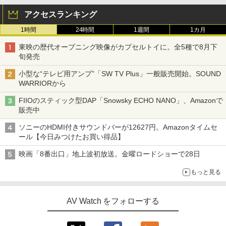
アクセスランキング
1時間
24時間
1週間
1カ月
東映の歴代オープニング映像がカプセルトイに。全5種で8月下
旬発売
小型な“テレビ用アンプ”「SW TV Plus」一般販売開始。SOUND
WARRIORから
FIIOのスティック型DAP「Snowsky ECHO NANO」、Amazonで
販売中
ソニーのHDMI付きサウンドバーが12627円。Amazonタイムセ
ール【今日みつけたお買い得品】
映画「8番出口」地上波初放送。金曜ロードショーで28日
もっと見る
AV Watch をフォローする