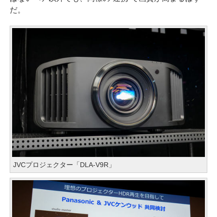
だ。
JVCプロジェクター「DLA-V9R」