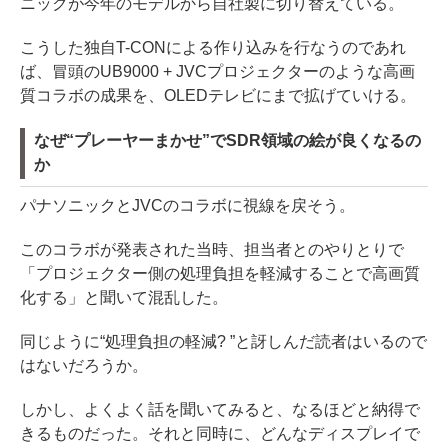
ニックが今年のモデルから自社製に切り替えている。
こうした独自T-CONによる作り込みを行なうのであれ
ば、冒頭のUB9000 + JVCプロジェクターのような高画
質コラボの成果を、OLEDテレビにまで拡げていける。
なぜ“プレーヤーまかせ”でSDR領域の絵が良くなるの
か
パナソニックとJVCのコラボに視線を戻そう。
このコラボが発表された当時、担当者とのやりとりで
「プロジェクター側の処理負担を軽減することで高画質
化する」と聞いて混乱した。
同じように“処理負担の軽減? ”と訝しんだ読者はいるので
はないだろうか。
しかし、よくよく話を聞いてみると、なるほどと納得で
きるものだった。それと同時に、どんなディスプレイで