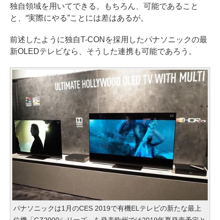
独自領域を用いてできる。もちろん、可能であること
と、“実際にやる”ことには差はあるが。
前述したように独自T-CONを採用したパナソニックの最
新OLEDテレビなら、そうした連携も可能であろう。
パナソニックは1月のCES 2019で有機ELテレビの新たな最上
位機「GZ2000シリーズ」を発表欧州では2019年夏発売予定と