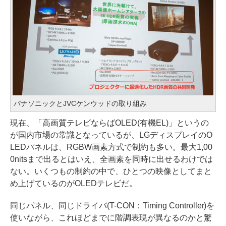
パナソニックとJVCケンウッドの取り組み
現在、「高画質テレビならばOLED(有機EL)」というの
が国内市場の常識となっているが、LGディスプレイのO
LEDパネルは、RGBW画素方式で制約も多い。最大1,00
0nitsまで出るとはいえ、全画素を同時に出せるわけでは
ない。いくつもの制約の中で、ひとつの映像としてまと
め上げているのがOLEDテレビだ。
同じパネル、同じドライバ(T-CON：Timing Controller)を
使いながら、これほどまでに階調表現が異なるのかと驚