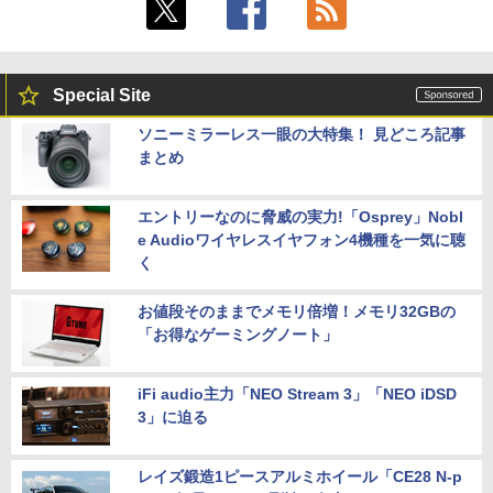
Special Site
ソニーミラーレス一眼の大特集！ 見どころ記事
まとめ
エントリーなのに脅威の実力!「Osprey」Nobl
e Audioワイヤレスイヤフォン4機種を一気に聴
く
お値段そのままでメモリ倍増！メモリ32GBの
「お得なゲーミングノート」
iFi audio主力「NEO Stream 3」「NEO iDSD
3」に迫る
レイズ鍛造1ピースアルミホイール「CE28 N-p