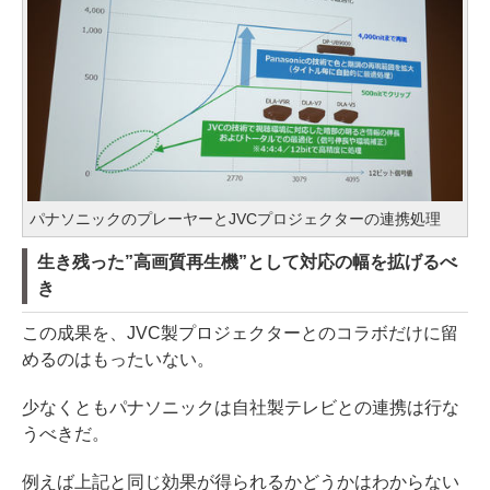
パナソニックのプレーヤーとJVCプロジェクターの連携処理
生き残った”高画質再生機”として対応の幅を拡げるべ
き
この成果を、JVC製プロジェクターとのコラボだけに留
めるのはもったいない。
少なくともパナソニックは自社製テレビとの連携は行な
うべきだ。
例えば上記と同じ効果が得られるかどうかはわからない