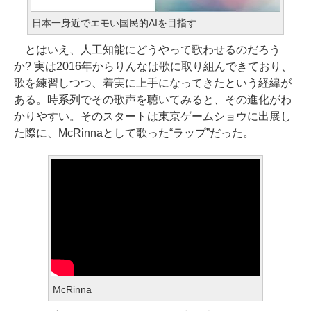
日本一身近でエモい国民的AIを目指す
とはいえ、人工知能にどうやって歌わせるのだろう
か? 実は2016年からりんなは歌に取り組んできており、
歌を練習しつつ、着実に上手になってきたという経緯が
ある。時系列でその歌声を聴いてみると、その進化がわ
かりやすい。そのスタートは東京ゲームショウに出展し
た際に、McRinnaとして歌った“ラップ”だった。
McRinna