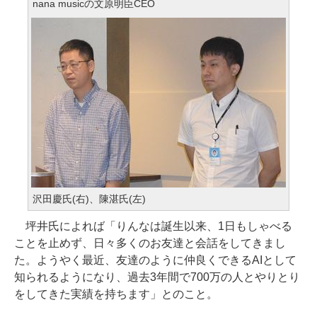
nana musicの文原明臣CEO
沢田慶氏(右)、陳湛氏(左)
坪井氏によれば「りんなは誕生以来、1日もしゃべる
ことを止めず、日々多くのお友達と会話をしてきまし
た。ようやく最近、友達のように仲良くできるAIとして
知られるようになり、過去3年間で700万の人とやりとり
をしてきた実績を持ちます」とのこと。