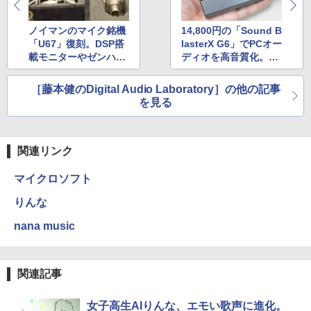
ノイマンのマイク銘機
14,800円の「Sound B
「U67」復刻。DSP搭
lasterX G6」でPCオー
載モニターやゼンハイ
ディオを高音質化。DT
ザー無線マイクも
Mにも使える?
［藤本健のDigital Audio Laboratory］の他の記事
を見る
関連リンク
マイクロソフト
りんな
nana music
関連記事
女子高生AIりんな、エモい歌声に進化。