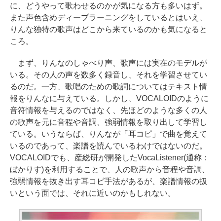
に、どうやって歌わせるのかが気になる方も多いはず。
また声色含めディープラーニングをしているとはいえ、
りんな独特の歌声はどこから来ているのかも気になると
ころ。
まず、りんなのしゃべり声、歌声には実在のモデルが
いる。その人の声を数多く録音し、それを学習させてい
るのだ。一方、歌唱のための歌詞についてはテキスト情
報をりんなに与えている。しかし、VOCALOIDのように
音符情報を与えるのではなく、先ほどのような多くの人
の歌声を元に音程や音調、強弱情報を取り出して学習し
ている。いうならば、りんなが「耳コピ」で曲を覚えて
いるのであって、楽譜を読んでいるわけではないのだ。
VOCALOIDでも、産総研が開発したVocaListener(通称：
ぼかりす)を利用することで、人の歌声から音程や音調、
強弱情報を抜き出す耳コピ手法があるが、楽譜情報の扱
いという面では、それに近いのかもしれない。