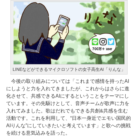
LINEなどができるマイクロソフトの女子高生AI「りんな」
今後の取り組みについては「これまで感情を持ったAI
にしようと力を入れてきましたが、これからはさらに進
化させて、共感できるAIにするということをテーマにし
ています。その先駆けとして、音声チームが歌声に力を
入れてみました。歌はだれでもできる共創&共感を生む
活動です。これを利用して、“日本一身近でエモい国民的
AIりんな”にしていきたいと考えています」と歌への挑戦
を続ける意気込みを語った。