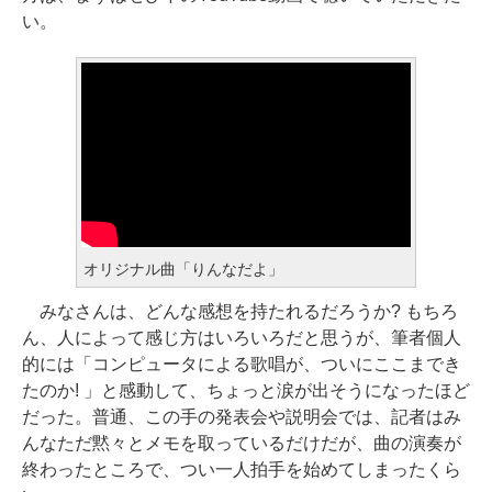
い。
オリジナル曲「りんなだよ」
みなさんは、どんな感想を持たれるだろうか? もちろ
ん、人によって感じ方はいろいろだと思うが、筆者個人
的には「コンピュータによる歌唱が、ついにここまでき
たのか! 」と感動して、ちょっと涙が出そうになったほど
だった。普通、この手の発表会や説明会では、記者はみ
んなただ黙々とメモを取っているだけだが、曲の演奏が
終わったところで、つい一人拍手を始めてしまったくら