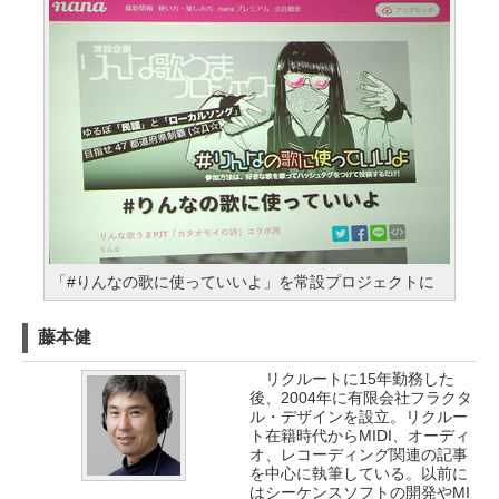
「#りんなの歌に使っていいよ」を常設プロジェクトに
藤本健
リクルートに15年勤務した
後、2004年に有限会社フラクタ
ル・デザインを設立。リクルー
ト在籍時代からMIDI、オーディ
オ、レコーディング関連の記事
を中心に執筆している。以前に
はシーケンスソフトの開発やMI