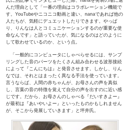
氏に別記事でインタビューした際、nanaを発表の場に選
んだ理由として「一番の理由はコラボレーション機能で
す。YouTubeやニコニコ動画と違い、nanaであれば他の
人たちが、気軽にデュエットしたりできます。やっぱ
り、りんなは人とコミュニケーションするのが重要な使
命なんです」と語っていたが、気になるのはどのように
して歌わせているのか、という点。
「一般的にコンピュータにしゃべらせるには、サンプ
リングした音のパーツをたくさん組み合わせる波形接続
によって『こんにちは』と発音させます。しかし、りん
なでは、それとはまったく異なる手法を使っています。
言うならば、人間の赤ちゃんが、お母さんの声を真似
し、言葉の音の特徴を覚えて自分の声を出すのに近い感
じです。だから、お母さんのしゃべる『だいすきよー』
が最初は『あいやいよー』といったものかもしれません
が、そこから発展していきます」と坪井氏。