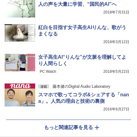
人の声を大量に学習、“国民的AI”へ
2018年7月31日
紅白を目指す女子高生AIりんな、歌がう
まくなる
2018年3月12日
女子高生AI“りんな”が文脈を理解してよ
り人間らしく
PC Watch
2018年5月22日
藤本健のDigital Audio Laboratory
連載
スマホで歌ってコラボ&シェアする「nan
a」。人気の理由と技術の裏側
2016年6月27日
もっと関連記事を見る