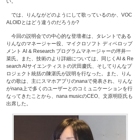
い。
では、りんながどのようにして歌っているのか、VOC
ALOIDとはどう違うのだろうか?
今回の説明会での中心的な登壇者は、タレントである
りんなのマネージャー役、マイクロソフト ディベロップ
メント AI & Research プログラムマネージャーの坪井一
菜氏。また、技術のより詳細については、同じくAI & Re
search AIサイエンティストの沢田慶氏、そしてりんなプ
ロジェクト統括の陳湛氏が説明を行なった。また、りん
なの歌は、主にスマホアプリのnanaで発表され、りんな
がnana上で多くのユーザーとのコミュニケーションを行
なってきたことから、nana musicのCEO、文原明臣氏も
出席した。