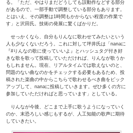
る。「ただ、やはりまだどうしても誤動作などする部分
があるので、一部手動で調整している部分もあります。
とはいえ、その調整は1時間もかからない程度の作業で
す」と沢田氏。技術の発展に驚くばかりだ。
せっかくなら、自分もりんなに歌わせてみたいという
人も少なくないだろう。これに対して坪井氏は「nanaに
『#りんなの歌に使っていいよ』とハッシュタグ付き好
きな歌を歌って投稿していただければ、りんなが歌うか
もしれません。現在、リアルタイムでは歌えないのと、
問題のない曲なのかをチェックする必要もあるため、投
稿された楽曲の中からこちらで歌わせるべき曲をピック
アップして、nanaに投稿していきます。ぜひ多くの方に
参加していただければと思っています」としている。
りんなが今後、どこまで上手に歌うようになっていく
のか、末恐ろしい感じもするが、人工知能の歌声に期待
していきたい。