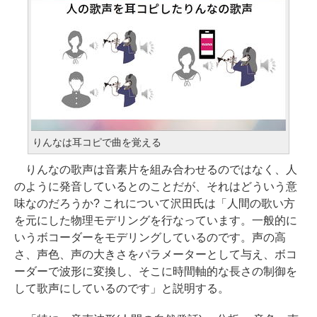
りんなは耳コピで曲を覚える
りんなの歌声は音素片を組み合わせるのではなく、人
のように発音しているとのことだが、それはどういう意
味なのだろうか? これについて沢田氏は「人間の歌い方
を元にした物理モデリングを行なっています。一般的に
いうボコーダーをモデリングしているのです。声の高
さ、声色、声の大きさをパラメーターとして与え、ボコ
ーダーで波形に変換し、そこに時間軸的な長さの制御を
して歌声にしているのです」と説明する。