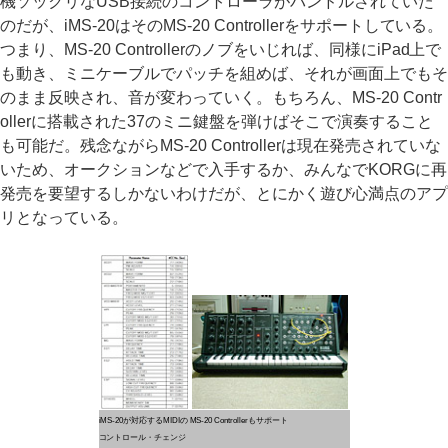
機ソックリなUSB接続のコントローラがバンドルされていた
のだが、iMS-20はそのMS-20 Controllerをサポートしている。
つまり、MS-20 Controllerのノブをいじれば、同様にiPad上で
も動き、ミニケーブルでパッチを組めば、それが画面上でもそ
のまま反映され、音が変わっていく。もちろん、MS-20 Contr
ollerに搭載された37のミニ鍵盤を弾けばそこで演奏すること
も可能だ。残念ながらMS-20 Controllerは現在発売されていな
いため、オークションなどで入手するか、みんなでKORGに再
発売を要望するしかないわけだが、とにかく遊び心満点のアプ
リとなっている。
iMS-20が対応するMIDIの
MS-20 Controllerもサポート
コントロール・チェンジ