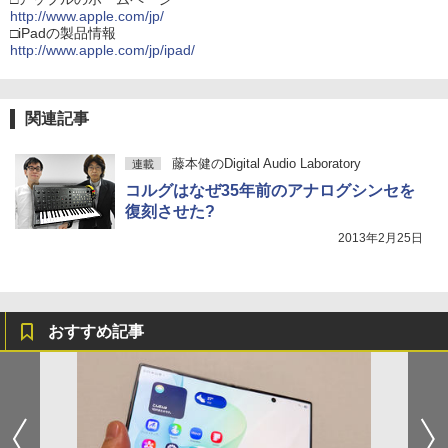
http://www.apple.com/jp/
□iPadの製品情報
http://www.apple.com/jp/ipad/
関連記事
藤本健のDigital Audio Laboratory
連載
コルグはなぜ35年前のアナログシンセを
復刻させた?
2013年2月25日
おすすめ記事