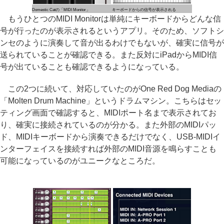
Domestic Catの「MIDI Monitor」
キーボードからの信号が表示される
もうひとつのMIDI Monitorは単純にキーボードからどんな信
号が行ったのが表示されるというアプリ。そのため、ソフトシ
ンセのように演奏して音が出るわけでもないが、確実に信号が
送られていることが確認できる。また反対にiPadからMIDI信
号が出ていることも確認できるようになっている。
この2つに続いて、対応していたのがOne Red Dog Mediaの
「Molten Drum Machine」というドラムマシン。こちらはセッ
ティング画面で確認すると、MIDIポート名まで表示されてお
り、確実に接続されているのが分かる。また外部のMIDIパッ
ド、MIDIキーボードから演奏できるだけでなく、USB-MIDIイ
ンターフェイスを接続すれば外部のMIDI音源を鳴らすことも
可能になっているのがユニークなところだ。