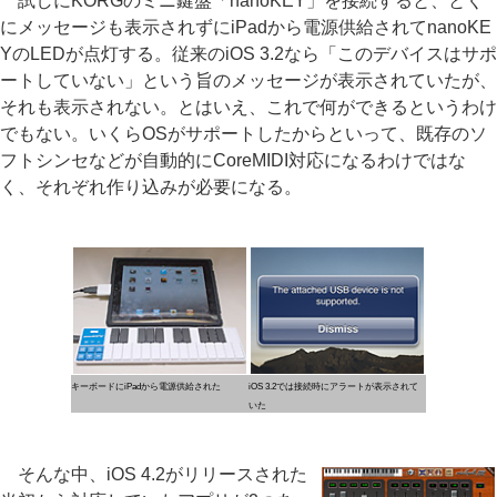
試しにKORGのミニ鍵盤「nanoKEY」を接続すると、とく
にメッセージも表示されずにiPadから電源供給されてnanoKE
YのLEDが点灯する。従来のiOS 3.2なら「このデバイスはサポ
ートしていない」という旨のメッセージが表示されていたが、
それも表示されない。とはいえ、これで何ができるというわけ
でもない。いくらOSがサポートしたからといって、既存のソ
フトシンセなどが自動的にCoreMIDI対応になるわけではな
く、それぞれ作り込みが必要になる。
キーボードにiPadから電源供給された
iOS 3.2では接続時にアラートが表示されて
いた
そんな中、iOS 4.2がリリースされた