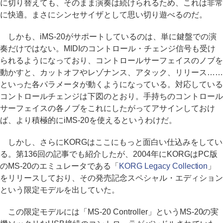
に切り替えても、そのまま演奏は続けられるため、これは非常
に快適。まさにシンセサイザとして思い切り遊べるのだ。
しかも、iMS-20がサポートしているのは、単に鍵盤での演
奏だけではない。MIDIのコントロール・チェンジ信号も受け
られるようになっており、コントロールサーフェイスのノブを
動かすと、カットオフやレゾナンス、アタック、リリース……
といった各パラメータが動くようになっている。対応している
コントロールチェンジは下図のとおり。手持ちのコントロール
サーフェイスの各ノブをこれにしたがってアサインしておけ
ば、より積極的にiMS-20を使えるというわけだ。
しかし、さらにKORGはここにもっと面白い仕込みをしてい
る。第136回の記事でも紹介したが、2004年にKORGはPC版
のMS-20のエミュレータである「
KORG Legacy Collection
」
をリリースしており、その発売記念スペシャル・エディション
という限定モデルを出していた。
この限定モデルには「MS-20 Controller」というMS-20の実