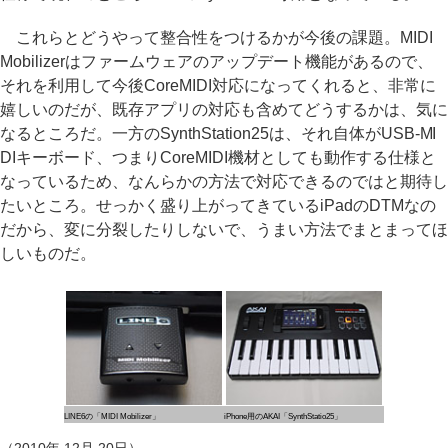
これらとどうやって整合性をつけるかが今後の課題。MIDI
Mobilizerはファームウェアのアップデート機能があるので、
それを利用して今後CoreMIDI対応になってくれると、非常に
嬉しいのだが、既存アプリの対応も含めてどうするかは、気に
なるところだ。一方のSynthStation25は、それ自体がUSB-MI
DIキーボード、つまりCoreMIDI機材としても動作する仕様と
なっているため、なんらかの方法で対応できるのではと期待し
たいところ。せっかく盛り上がってきているiPadのDTMなの
だから、変に分裂したりしないで、うまい方法でまとまってほ
しいものだ。
LINE6の「MIDI Mobilizer」
iPhone用のAKAI「SynthStatio25」