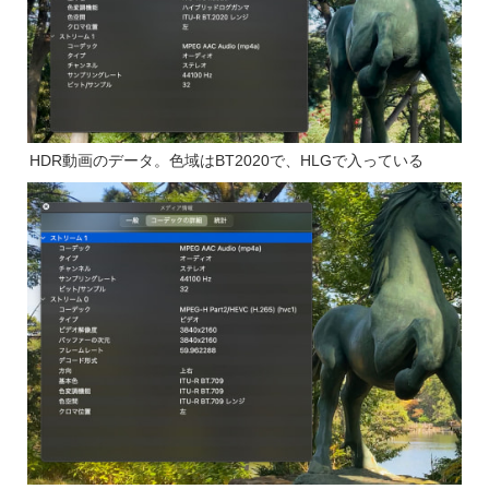
HDR動画のデータ。色域はBT2020で、HLGで入っている