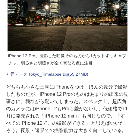
iPhone 12 Pro。撮影した映像そのものから1カットずつキャプ
チャ。明るさと明瞭さが全く異なる点に注目
元データ Tokyo_Timelapse.zip(55.27MB)
どちらも小さな三脚にiPhoneをつけ、ほんの数分で撮影
したものだが、iPhone 12 Proのものはあまりの出来の見
事さに、我ながら驚いてしまった。スペック上、超広角
のカメラにはiPhone 12もProも差がないし、低価格で11
月に発売される「iPhone 12 mini」も同じなので、「す
べてのiPhone 12でこの撮影ができる」と思えばいいだ
ろう。夜景・遠景での撮影能力は大きく向上している。