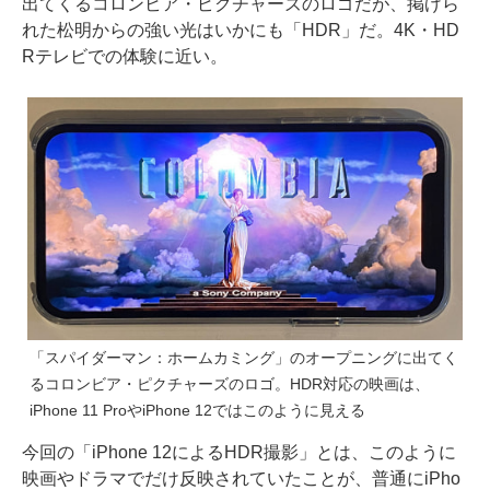
出てくるコロンビア・ピクチャーズのロゴだが、掲げら
れた松明からの強い光はいかにも「HDR」だ。4K・HD
Rテレビでの体験に近い。
「スパイダーマン：ホームカミング」のオープニングに出てく
るコロンビア・ピクチャーズのロゴ。HDR対応の映画は、
iPhone 11 ProやiPhone 12ではこのように見える
今回の「iPhone 12によるHDR撮影」とは、このように
映画やドラマでだけ反映されていたことが、普通にiPho