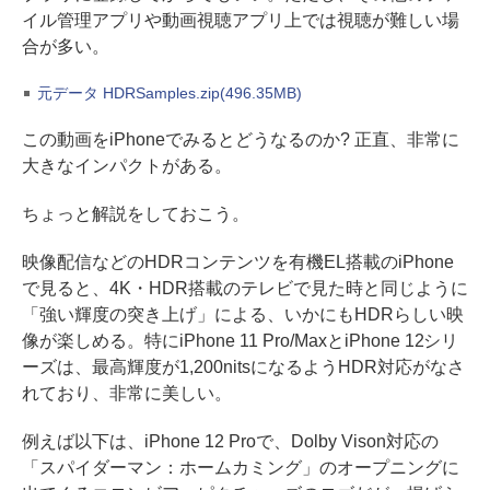
イル管理アプリや動画視聴アプリ上では視聴が難しい場
合が多い。
元データ HDRSamples.zip(496.35MB)
この動画をiPhoneでみるとどうなるのか? 正直、非常に
大きなインパクトがある。
ちょっと解説をしておこう。
映像配信などのHDRコンテンツを有機EL搭載のiPhone
で見ると、4K・HDR搭載のテレビで見た時と同じように
「強い輝度の突き上げ」による、いかにもHDRらしい映
像が楽しめる。特にiPhone 11 Pro/MaxとiPhone 12シリ
ーズは、最高輝度が1,200nitsになるようHDR対応がなさ
れており、非常に美しい。
例えば以下は、iPhone 12 Proで、Dolby Vison対応の
「スパイダーマン：ホームカミング」のオープニングに