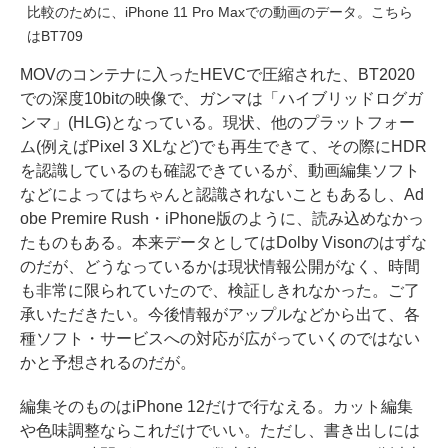
比較のために、iPhone 11 Pro Maxでの動画のデータ。こちら
はBT709
MOVのコンテナに入ったHEVCで圧縮された、BT2020
での深度10bitの映像で、ガンマは「ハイブリッドログガ
ンマ」(HLG)となっている。現状、他のプラットフォー
ム(例えばPixel 3 XLなど)でも再生できて、その際にHDR
を認識しているのも確認できているが、動画編集ソフト
などによってはちゃんと認識されないこともあるし、Ad
obe Premire Rush・iPhone版のように、読み込めなかっ
たものもある。本来データとしてはDolby Visonのはずな
のだが、どうなっているかは現状情報公開がなく、時間
も非常に限られていたので、検証しきれなかった。ご了
承いただきたい。今後情報がアップルなどから出て、各
種ソフト・サービスへの対応が広がっていくのではない
かと予想されるのだが。
編集そのものはiPhone 12だけで行なえる。カット編集
や色味調整ならこれだけでいい。ただし、書き出しには