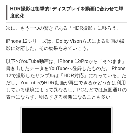
HDR撮影は衝撃的! ディスプレイを動画に合わせて輝
度変化
次に、もう一つの驚きである「HDR撮影」に移ろう。
iPhone 12シリーズは、Dolby Vison方式による動画の撮
影に対応した。その効果をみていこう。
以下のYouTube動画は、iPhone 12/Proから「そのまま」
書き出したデータをYouTubeへ登録したものだ。iPhone
12で撮影したサンプルは「HDR対応」になっている。た
だし、YouTubeのHDR動画が再生できるかどうかは利用
している環境によって異なるし、PCなどでは意図通りの
表示にならず、明るすぎる状態になることも多い。