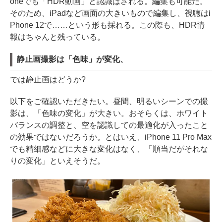
oneでも「HDR動画」と認識はされる。編集も可能だ。
そのため、iPadなど画面の大きいもので編集し、視聴はi
Phone 12で……という形も採れる。この際も、HDR情
報はちゃんと残っている。
静止画撮影は「色味」が変化、
では静止画はどうか?
以下をご確認いただきたい。昼間、明るいシーンでの撮
影は、「色味の変化」が大きい。おそらくは、ホワイト
バランスの調整と、空を認識しての最適化が入ったこと
の効果ではないだろうか。とはいえ、iPhone 11 Pro Max
でも精細感などに大きな変化はなく、「順当だがそれな
りの変化」といえそうだ。