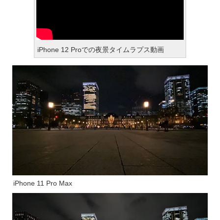
iPhone 12 Proでの夜景タイムラプス動画
iPhone 11 Pro Max