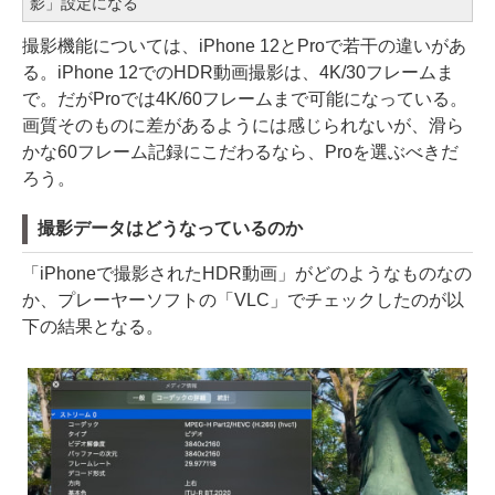
影」設定になる
撮影機能については、iPhone 12とProで若干の違いがあ
る。iPhone 12でのHDR動画撮影は、4K/30フレームま
で。だがProでは4K/60フレームまで可能になっている。
画質そのものに差があるようには感じられないが、滑ら
かな60フレーム記録にこだわるなら、Proを選ぶべきだ
ろう。
撮影データはどうなっているのか
「iPhoneで撮影されたHDR動画」がどのようなものなの
か、プレーヤーソフトの「VLC」でチェックしたのが以
下の結果となる。