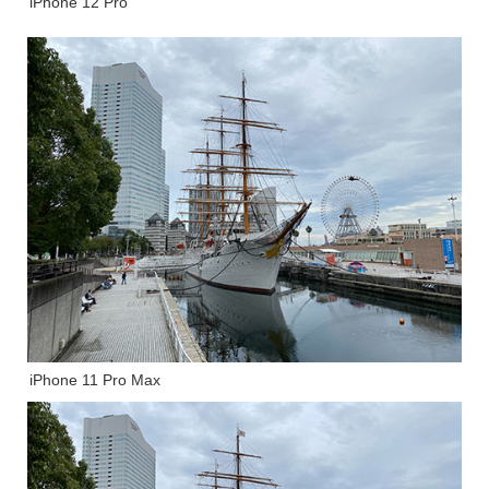
iPhone 12 Pro
iPhone 11 Pro Max