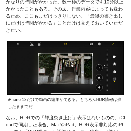
かなりの時間がかかった。数十秒のデータでも10分以上
かかったこともある。その辺、作業内容によっても変わ
るため、ここもまだはっきりしない。「最後の書き出し
にだけは時間がかかる」ことだけは覚えておいていただ
きたい。
iPhone 12だけで動画の編集ができる。もちろんHDR情報は残
したままでだ
なお、HDRでの「輝度突き上げ」表示はないものの、iCl
oudで同期した場合、MacやiPad、HDR表示非対応のiPh