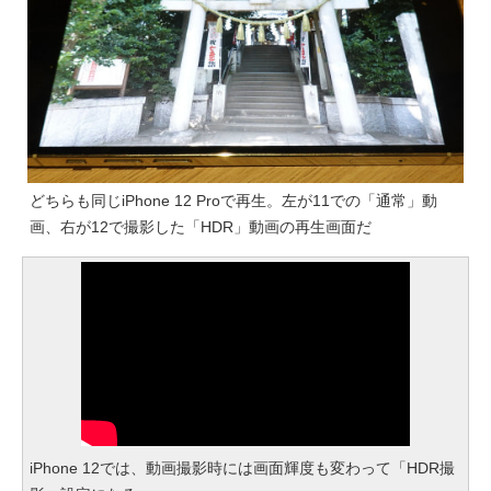
どちらも同じiPhone 12 Proで再生。左が11での「通常」動
画、右が12で撮影した「HDR」動画の再生画面だ
iPhone 12では、動画撮影時には画面輝度も変わって「HDR撮