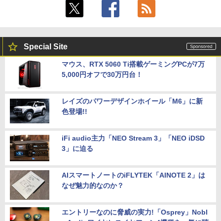
Special Site
マウス、RTX 5060 Ti搭載ゲーミングPCが7万
5,000円オフで30万円台！
レイズのパワーデザインホイール「M6」に新
色登場!!
iFi audio主力「NEO Stream 3」「NEO iDSD
3」に迫る
AIスマートノートのiFLYTEK「AINOTE 2」は
なぜ魅力的なのか？
エントリーなのに脅威の実力!「Osprey」Nobl