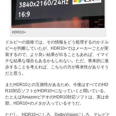
HDR10+
ドルビーの規格では、その情報をどう処理するのかドル
ビーが判断していたが、HDR10+ではメーカーごとが実
装するので、より良い結果が出ることもあれば、イマイ
チな結果な場合もあるかもしれない。ただ、将来的に進
歩することを考えれば、こちらの方が将来性がありそう
だと思う。
またHDR10との互換性があるため、今後はすべてのHD
R10対応ソフトがHDR10+になっていくと聞いている。
たとえばAmazonビデオのHDR10対応ソフトは、実は全
部、HDR10+のメタが入っているそうだ。
ただし、HDR10+にしろ、DolbyVisionにしろ、テレビと