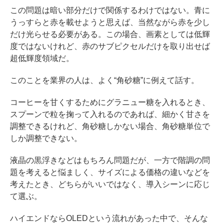
この問題は暗い部分だけで関係するわけではない。青に
うっすらと赤を載せようと思えば、当然ながら赤を少し
だけ光らせる必要がある。この場合、画素としては低輝
度ではないけれど、赤のサブピクセルだけを取り出せば
超低輝度領域だ。
このことを業界の人は、よく“角砂糖”に例えて話す。
コーヒーを甘くするためにグラニュー糖を入れるとき、
スプーンで粒を掬って入れるのであれば、細かく甘さを
調整できるけれど、角砂糖しかない場合、角砂糖単位で
しか調整できない。
液晶の黒浮きなどはもちろん問題だが、一方で階調の問
題を考えると悩ましく、サイズによる価格の違いなどを
考えたとき、どちらがいいではなく、導入シーンに応じ
て選ぶ。
ハイエンドならOLEDという流れがあった中で、そんな