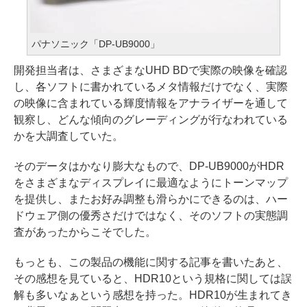
パナソニック「DP-UB9000」
開発担当者は、さまざまなUHD BDで実際の映像を確認
し、各ソフトに書かれているメタ情報だけでなく、実際
の映像に含まれている輝度情報をアナライザーを通して
観察し、どんな傾向のグレーディングが行なわれている
かを大調査していた。
そのデータはかなり膨大なもので、DP-UB9000がHDR
をさまざまなディスプレイに最適なようにトーンマップ
を提供し、またお好み調整も滑らかにできるのは、ハー
ドウェア側の優秀さだけではなく、そのソフトの実態調
査があったからこそでした。
もっとも、この製品の機能に関する記事を書いたあと、
その感想を見ていると、HDR10という規格に関しては誤
解も多いなぁという感想を持った。HDR10が生まれてき