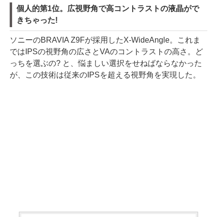
個人的第1位。広視野角で高コントラストの液晶がで
きちゃった!
ソニーのBRAVIA Z9Fが採用したX-WideAngle。これま
ではIPSの視野角の広さとVAのコントラストの高さ。ど
っちを選ぶの? と、悩ましい選択をせねばならなかった
が、この技術は従来のIPSを超える視野角を実現した。