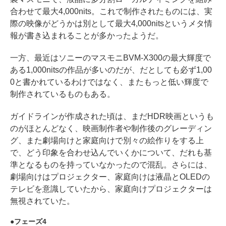
合わせて最大4,000nits。これで制作されたものには、実
際の映像がどうかは別として最大4,000nitsというメタ情
報が書き込まれることが多かったようだ。
一方、最近はソニーのマスモニBVM-X300の最大輝度で
ある1,000nitsの作品が多いのだが、だとしても必ず1,00
0と書かれているわけではなく、またもっと低い輝度で
制作されているものもある。
ガイドラインが作成された頃は、まだHDR映画というも
のがほとんどなく、映画制作者や制作後のグレーディン
グ、また劇場向けと家庭向けで別々の絵作りをする上
で、どう印象を合わせ込んでいくかについて、だれも基
準となるものを持っていなかったので混乱。さらには、
劇場向けはプロジェクター、家庭向けは液晶とOLEDの
テレビを意識していたから、家庭向けプロジェクターは
無視されていた。
フェーズ4