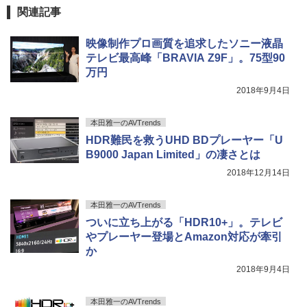
関連記事
映像制作プロ画質を追求したソニー液晶
テレビ最高峰「BRAVIA Z9F」。75型90
万円
2018年9月4日
本田雅一のAVTrends
HDR難民を救うUHD BDプレーヤー「U
B9000 Japan Limited」の凄さとは
2018年12月14日
本田雅一のAVTrends
ついに立ち上がる「HDR10+」。テレビ
やプレーヤー登場とAmazon対応が牽引
か
2018年9月4日
本田雅一のAVTrends