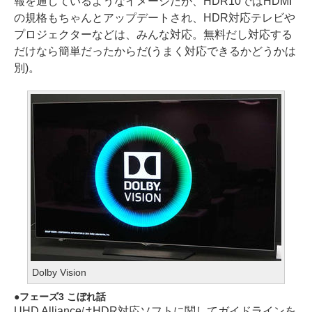
報を通しているようなイメージだが、HDR10ではHDMI
の規格もちゃんとアップデートされ、HDR対応テレビや
プロジェクターなどは、みんな対応。無料だし対応する
だけなら簡単だったからだ(うまく対応できるかどうかは
別)。
Dolby Vision
フェーズ3 こぼれ話
UHD AllianceはHDR対応ソフトに関してガイドラインを