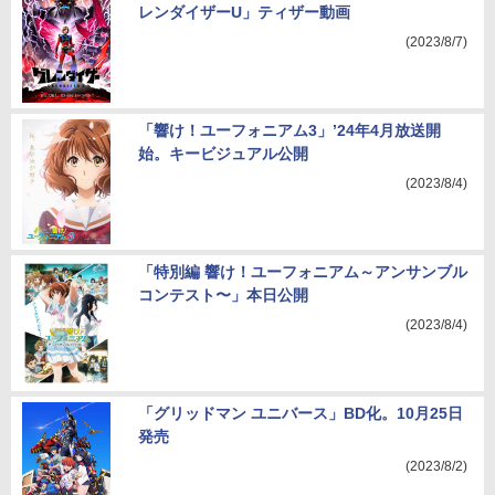
レンダイザーU」ティザー動画
(2023/8/7)
「響け！ユーフォニアム3」’24年4月放送開
始。キービジュアル公開
(2023/8/4)
「特別編 響け！ユーフォニアム～アンサンブル
コンテスト〜」本日公開
(2023/8/4)
「グリッドマン ユニバース」BD化。10月25日
発売
(2023/8/2)