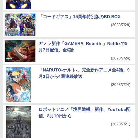
「コードギアス」15周年特別版のBD BOX
(2023/7/28)
ガメラ新作「GAMERA -Rebirth-」Netflixで9
月7日配信。全6話
(2023/7/24)
「NARUTO-ナルト-」完全新作アニメ全4話、9
月3日から4週連続放送
(2023/7/24)
ロボットアニメ「境界戦機」新作、YouTube配
信。8月10日から
(2023/7/21)