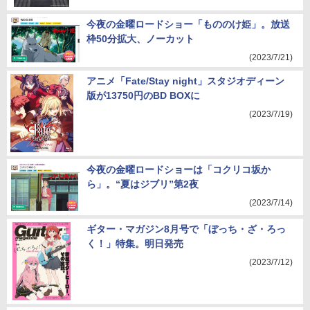
今夜の金曜ロードショー「もののけ姫」。放送
枠50分拡大、ノーカット
(2023/7/21)
アニメ「Fate/Stay night」スタジオディーン
版が13750円のBD BOXに
(2023/7/19)
今夜の金曜ロードショーは「コクリコ坂か
ら」。“夏はジブリ”第2夜
(2023/7/14)
ギター・マガジン8月号で「ぼっち・ざ・ろっ
く！」特集。明日発売
(2023/7/12)