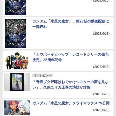
(2023/6/26)
ガンダム「水星の魔女」、第23話の動画配信に
一部遅れ
(2023/6/23)
「カウボーイビバップ」レコードシリーズ発売
決定。25周年記念
(2023/6/23)
ミニレビュー
「青春ブタ野郎はおでかけシスターの夢を見な
い」。久保ユリカ圧巻の演技が炸裂
(2023/6/23)
ガンダム「水星の魔女」クライマックスPV公開
(2023/6/20)