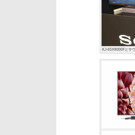
KJ-65X9000Fと