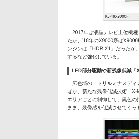
KJ-49X9000F
2017年は液晶テレビ上位機種
たが、'18年のX9000系はX90
ンジンは「HDR X1」だったが、新
するなど強化している。
LED部分駆動や新残像低減「X-Mo
広色域の「トリルミナスディス
ほか、新たな残像低減技術「X-Mot
エリアごとに制御して、黒色の
まま、残像感を低減させてくっ