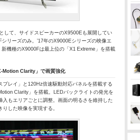
として、サイドスピーカーのX9500Eも展開してい
00Fシリーズのみ。'17年のX9000Eシリーズの映像エ
機種のX9000Fは最上位の「X1 Extreme」を搭載
tion Clarity」で画質強化
プレイ」と120Hz倍速駆動対応パネルを搭載する
ion Clarity」を搭載。LEDバックライトの発光を
挿入もエリアごとに調整。画面の明るさを維持した
きりした映像を実現する。