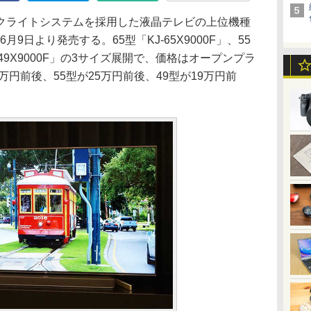
クライトシステムを採用した液晶テレビの上位機種
を6月9日より発売する。65型「KJ-65X9000F」、55
KJ-49X9000F」の3サイズ展開で、価格はオープンプラ
万円前後、55型が25万円前後、49型が19万円前