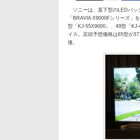
ソニーは、直下型のLEDバッ
「BRAVIA X9000Fシリーズ」
型「KJ-55X9000」、49型「
イス。店頭予想価格は65型が37
後。