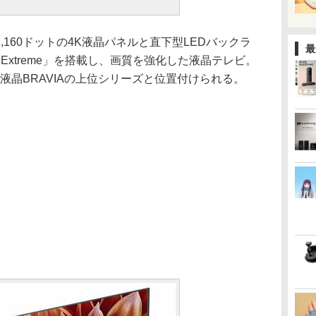
0×2,160ドットの4K液晶パネルと直下型LEDバックラ
最
Extreme」を搭載し、画質を強化した液晶テレビ。
4K液晶BRAVIAの上位シリーズと位置付けられる。