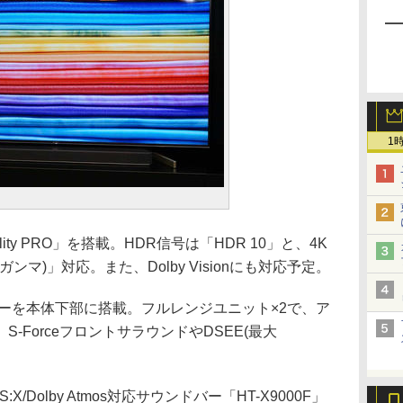
1
ity PRO」を搭載。HDR信号は「HDR 10」と、4K
ンマ)」対応。また、Dolby Visionにも対応予定。
カーを本体下部に搭載。フルレンジユニット×2で、ア
。S-ForceフロントサラウンドやDSEE(最大
Dolby Atmos対応サウンドバー「HT-X9000F」