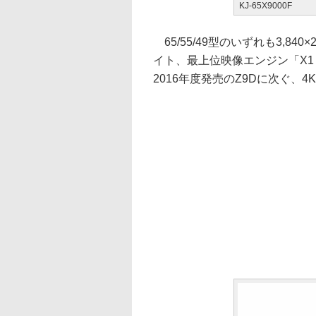
KJ-65X9000F
65/55/49型のいずれも3,84
イト、最上位映像エンジン「X1 
2016年度発売のZ9Dに次ぐ、