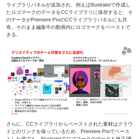
ライブラリパネルが追加され、例えばIllustratorで作成し
たロゴマークのデータをCCライブラリに保存すると、そ
のデータがPremiere ProのCCライブラリパネルにも共
有、そのまま編集中の動画内にロゴマークをペーストで
きる。
さらに、CCライブラリからペーストされた素材はクラウ
ドとのリンクを保っているため、Premiere Proでペース
トした後でも、Illustratorでロゴマークのデータを修正/更