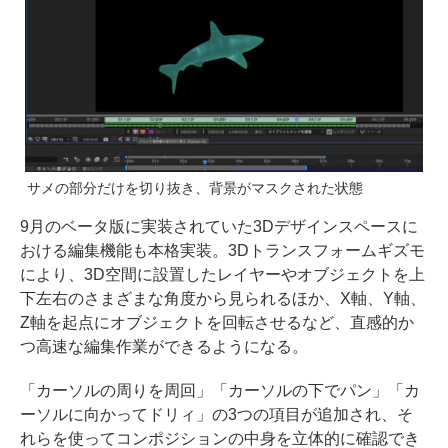
サメの部分だけを切り抜き、背景がマスクされた状態
9月のベータ版に実装されていた3Dデザインスペースに
おける編集機能も本格実装。3Dトランスフォームギズモ
により、3D空間に設置したレイヤーやオブジェクトを上
下左右のさまざまな角度から見られるほか、X軸、Y軸、
Z軸を起点にオブジェクトを回転させるなど、直感的か
つ高速な編集作業ができるようになる。
「カーソルの周りを周回」「カーソルの下でパン」「カ
ーソルに向かってドリィ」の3つの項目が追加され、そ
れらを使ってコンポジションの中身を立体的に確認でき