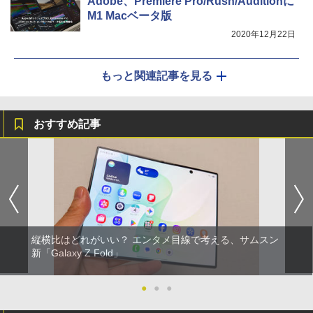
Adobe、Premiere Pro/Rush/Auditionに
M1 Macベータ版
2020年12月22日
もっと関連記事を見る
おすすめ記事
縦横比はどれがいい？ エンタメ目線で考える、サムスン
新「Galaxy Z Fold」
●
●
●