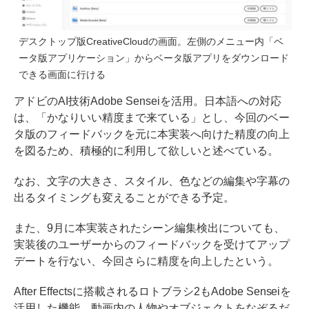
デスクトップ版CreativeCloudの画面。左側のメニュー内「ベ
ータ版アプリケーション」からベータ版アプリをダウンロード
できる画面に行ける
アドビのAI技術Adobe Senseiを活用。日本語への対応
は、「かなりいい精度まで来ている」とし、今回のベー
タ版のフィードバックを元に本実装へ向けた精度の向上
を図るため、積極的に利用して欲しいと述べている。
なお、文字の大きさ、スタイル、色などの編集や字幕の
出るタイミングも変えることができる予定。
また、9月に本実装されたシーン編集検出についても、
実装後のユーザーからのフィードバックを受けてアップ
デートを行ない、今回さらに精度を向上したという。
After Effectsに搭載されるロトブラシ2もAdobe Senseiを
活用した機能。動画内の人物やオブジェクトをなぞるだ