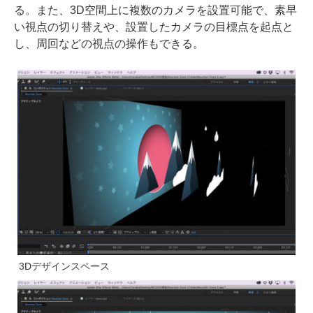
る。また、3D空間上に複数のカメラを設置可能で、素早
い視点の切り替えや、設置したカメラの目標点を起点と
し、周回などの視点の操作もできる。
3Dデザインスペース