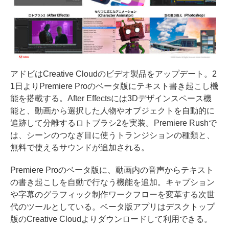
アドビはCreative Cloudのビデオ製品をアップデート。2
1日よりPremiere Proのベータ版にテキスト書き起こし機
能を搭載する。After Effectsには3Dデザインスペース機
能と、動画から選択した人物やオブジェクトを自動的に
追跡して分離するロトブラシ2を実装。Premiere Rushで
は、シーンのつなぎ目に使うトランジションの種類と、
無料で使えるサウンドが追加される。
Premiere Proのベータ版に、動画内の音声からテキスト
の書き起こしを自動で行なう機能を追加。キャプション
や字幕のグラフィック制作ワークフローを変革する次世
代のツールとしている。ベータ版アプリはデスクトップ
版のCreative Cloudよりダウンロードして利用できる。