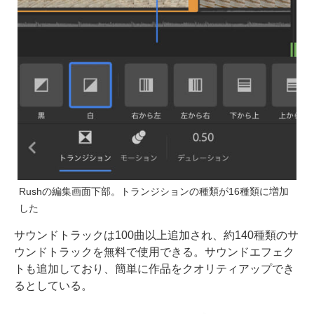
Rushの編集画面下部。トランジションの種類が16種類に増加
した
サウンドトラックは100曲以上追加され、約140種類のサ
ウンドトラックを無料で使用できる。サウンドエフェク
トも追加しており、簡単に作品をクオリティアップでき
るとしている。