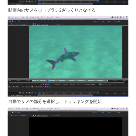
動画内のサメをロトブラシ2ざっくりとなぞる
自動でサメの部分を選択し、トラッキングを開始