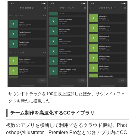
サウンドトラックを100曲以上追加したほか、サウンドエフェ
クトも新たに搭載した
チーム制作を高速化するCCライブラリ
複数のアプリを横断して利用できるクラウド機能。Phot
oshopやIllustrator、Premiere Proなどの各アプリ内にCC