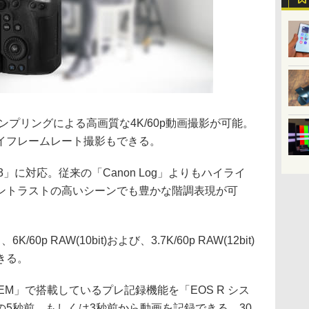
ンプリングによる高画質な4K/60p動画撮影が可能。
pハイフレームレート撮影もできる。
 3」に対応。従来の「Canon Log」よりもハイライ
ントラストの高いシーンでも豊かな階調表現が可
0p RAW(10bit)および、3.7K/60p RAW(12bit)
きる。
YSTEM」で搭載しているプレ記録機能を「EOS R シス
5秒前、もしくは3秒前から動画を記録できる。30