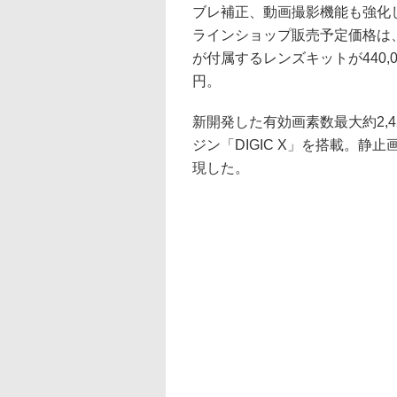
ブレ補正、動画撮影機能も強化
ラインショップ販売予定価格は、ボディ
が付属するレンズキットが440,000円
円。
新開発した有効画素数最大約2,
ジン「DIGIC X」を搭載。静止
現した。