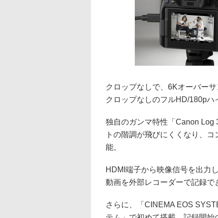
クロップなしで、6Kオーバーサ
クロップなしのフルHD/180
独自のガンマ特性「Canon Log
トの階調が飛びにくくなり、コ
能。
HDMI端子から映像信号を出力し、6K/6
動画を外部レコーダーで記録で
さらに、「CINEMA EOS S
テム」で初めて搭載。記録開始の