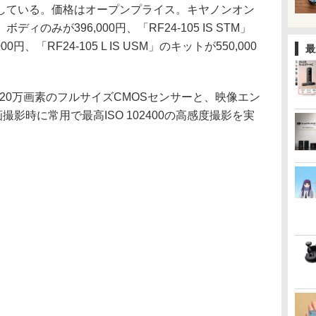
している。価格はオープンプライス。キヤノンオン
のみが396,000円、「RF24-105 IS STM」
、「RF24-105 L IS USM」のキットが550,000
最
420万画素のフルサイズCMOSセンサーと、映像エン
画撮影時に常用で最高ISO 102400の高感度撮影を実