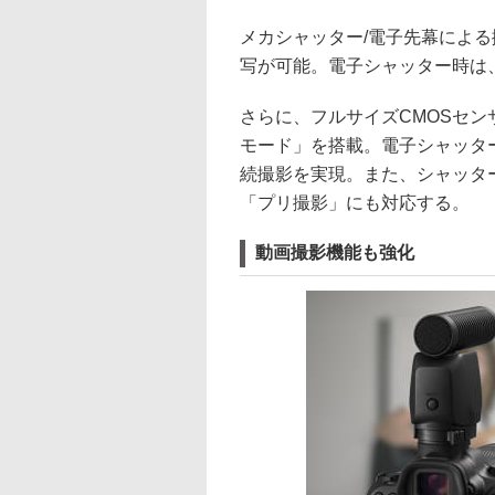
メカシャッター/電子先幕による撮
写が可能。電子シャッター時は、A
さらに、フルサイズCMOSセン
モード」を搭載。電子シャッター
続撮影を実現。また、シャッター
「プリ撮影」にも対応する。
動画撮影機能も強化