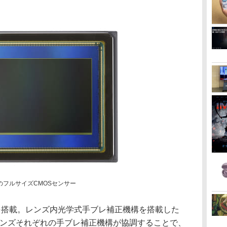
素のフルサイズCMOSセンサー
を搭載。レンズ内光学式手ブレ補正機構を搭載した
レンズそれぞれの手ブレ補正機構が協調することで、