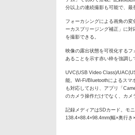
分以上の連続撮影も可能で、最
フォーカシングによる画角の変
ーカスブリージング補正」に対
を撮影できる。
映像の露出状態を可視化するフ
あることを示す赤い枠を強調し
UVC(USB Video Class)/U
能。Wi-Fi/Bluetooth
も対応しており、アプリ「Came
のカメラ操作だけでなく、カメ
記録メディアはSDカード。モニ
138.4×88.4×98.4mm(幅×