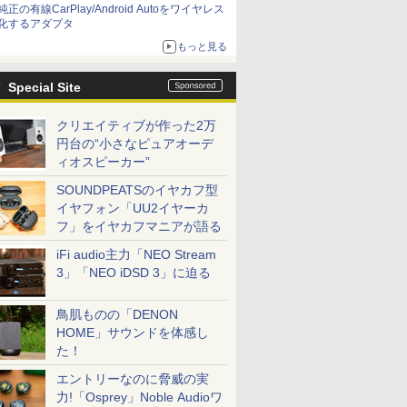
純正の有線CarPlay/Android Autoをワイヤレス
化するアダプタ
もっと見る
Special Site
クリエイティブが作った2万
円台の“小さなピュアオーデ
ィオスピーカー”
SOUNDPEATSのイヤカフ型
イヤフォン「UU2イヤーカ
フ」をイヤカフマニアが語る
iFi audio主力「NEO Stream
3」「NEO iDSD 3」に迫る
鳥肌ものの「DENON
HOME」サウンドを体感し
た！
エントリーなのに脅威の実
力!「Osprey」Noble Audioワ