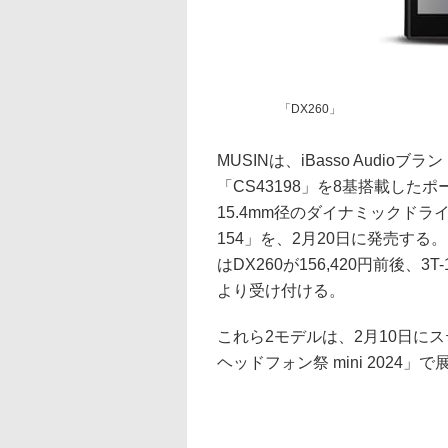
「DX260」
MUSINは、iBasso Audi
「CS43198」を8基搭載した
15.4mm径のダイナミックドライ
154」を、2月20日に発売す
はDX260が156,420円前後、3
より受け付ける。
これら2モデルは、2月10日に
ヘッドフォン祭 mini 2024