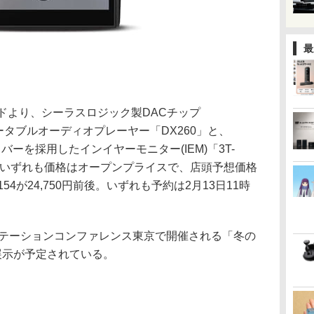
最
oブランドより、シーラスロジック製DACチップ
ポータブルオーディオプレーヤー「DX260」と、
バーを採用したインイヤーモニター(IEM)「3T-
る。いずれも価格はオープンプライスで、店頭予想価格
T-154が24,750円前後。いずれも予約は2月13日11時
ステーションコンファレンス東京で開催される「冬の
」で展示が予定されている。