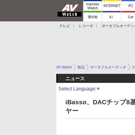
テレビ
レコーダ
ポータブルオーディ
スマートスピーカー
デジカメ
プロジ
AV Watch
製品
ポータブルオーディオ
ニュース
Select Language
▼
iBasso、DACチップ8基
ヤー