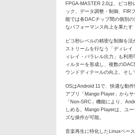
FPGA-MASTER 2.0は、
ック、データ調整・制御、FIR
能では各DACチップ間の個別
なパフォーマンス向上を果たす
ピコ秒レベルの精密な制御を活
ストリームを行なう「ディレイ
ィレイ・パラレル出力」も利用
ィルターを形成し、複数のDA
ウンドディテールの向上、そし
OSはAndroid 11で、快
アプリ「Mango Player
「Non-SRC」機能により、An
しめる。Mango Player
ズな操作が可能。
音楽再生に特化したLinuxベー