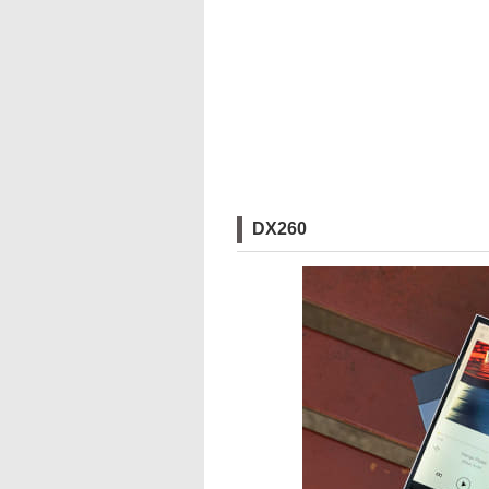
DX260