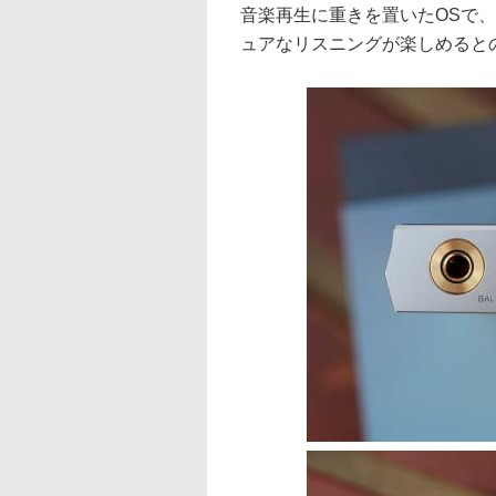
音楽再生に重きを置いたOSで、Wi-
ュアなリスニングが楽しめると