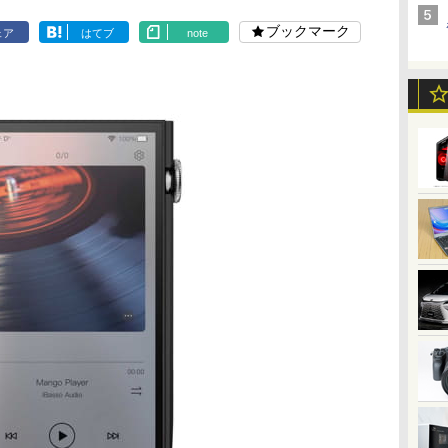
ブックマーク
ェア
はてブ
note