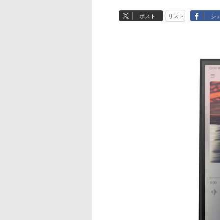
ポスト
リスト
シ