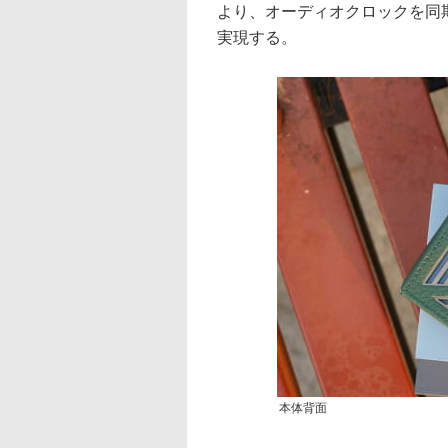
より、オーディオクロックを同
実現する。
本体背面