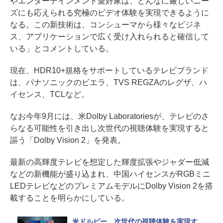
やエンターテインメント愛好家は、どんなに厳しいニー
ズにも応えられる究極のビデオ体験を実現できるように
なる。この新技術は、コンシューマから様々なビジネ
ス、アプリケーションで広く受け入れられると確信して
いる」とコメントしている。
現在、HDR10+規格をサポートしているテレビブランド
は、パナソニックのビエラ、TVS REGZAのレグザ、ハ
イセンス、TCLなど。
なお今年9月には、米Dolby Laboratoriesが、テレビのさ
らなる可能性を引き出し次世代の視聴体験を実現すると
謳う「Dolby Vision 2」を発表。
最新の高輝度テレビを想定した輝度拡張やジャダー低減
などの新機能が盛り込まれ、中国ハイセンスがRGBミニ
LEDテレビなどのプレミアムモデルにDolby Vision 2を搭
載することを明らかにしている。
米ドルビー、次世代の視聴体験を実現す