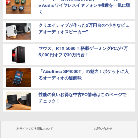
e Audioワイヤレスイヤフォン4機種を一気に聴
く
クリエイティブが作った2万円台の“小さなピュ
アオーディオスピーカー”
マウス、RTX 5060 Ti搭載ゲーミングPCが7万
5,000円オフで30万円台！
「A&ultima SP4000T」の魅力！ポケットに入
るオーディオの醍醐味
性能の良いお得な中古PC情報はこのページで
チェック！
本サイトのご利用について
お問い合わせ