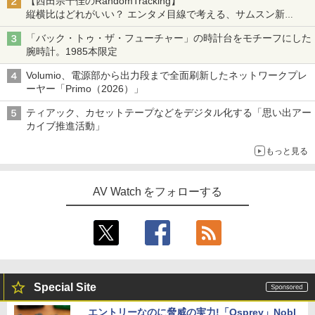
【西田宗千佳のRandomTracking】
縦横比はどれがいい？ エンタメ目線で考える、サムスン新
「Galaxy Z Fold」
「バック・トゥ・ザ・フューチャー」の時計台をモチーフにした
腕時計。1985本限定
Volumio、電源部から出力段まで全面刷新したネットワークプレ
ーヤー「Primo（2026）」
ティアック、カセットテープなどをデジタル化する「思い出アー
カイブ推進活動」
もっと見る
AV Watch をフォローする
Special Site
エントリーなのに脅威の実力!「Osprey」Nobl