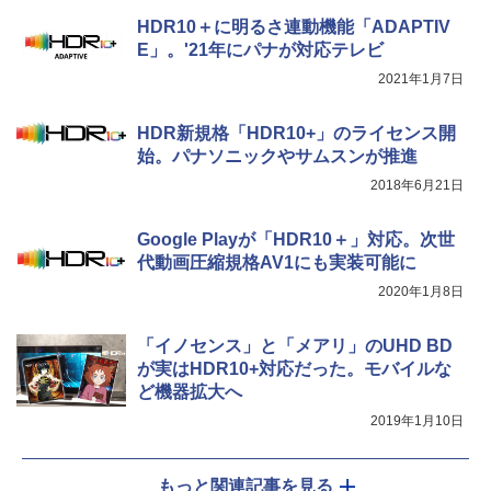
HDR10＋に明るさ連動機能「ADAPTIV
E」。'21年にパナが対応テレビ
2021年1月7日
HDR新規格「HDR10+」のライセンス開
始。パナソニックやサムスンが推進
2018年6月21日
Google Playが「HDR10＋」対応。次世
代動画圧縮規格AV1にも実装可能に
2020年1月8日
「イノセンス」と「メアリ」のUHD BD
が実はHDR10+対応だった。モバイルな
ど機器拡大へ
2019年1月10日
もっと関連記事を見る