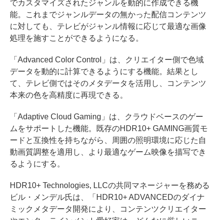
でカスタマイズされたジャンルを動的に作成できる機
能。これまでジャンルデータの無かった配信コンテンツ
に対しても、テレビがジャンル情報に応じて最適な画像
処理を施すことができるようになる。
「Advanced Color Control」は、クリエイター側で色域
データを動的に計算できるようにする機能。結果とし
て、テレビ側ではそのメタデータを活用し、コンテンツ
本来の色を高精度に再現できる。
「Adaptive Cloud Gaming」は、クラウドベースのゲー
ムをサポートした機能。既存のHDR10+ GAMING画質モ
ードと互換性を持ちながら、周囲の照明環境に応じた自
動画質調整を適用し、より最適なゲーム映像を描写でき
るようにする。
HDR10+ Technologies, LLCの共同マネージャーを務める
ビル・メンデル氏は、「HDR10+ ADVANCEDのダイナ
ミックメタデータ開発により、コンテンツクリエイター