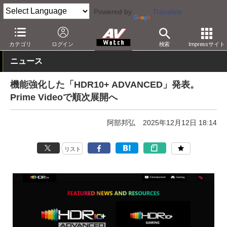
Powered by
Translate
AV Watch
動向
技術・デバイス
映像技術
カテゴリ
ログイン
検索
Impressサイト
ニュース
機能強化した「HDR10+ ADVANCED」発表。
Prime Videoで順次展開へ
阿部邦弘
2025年12月12日 18:14
リスト