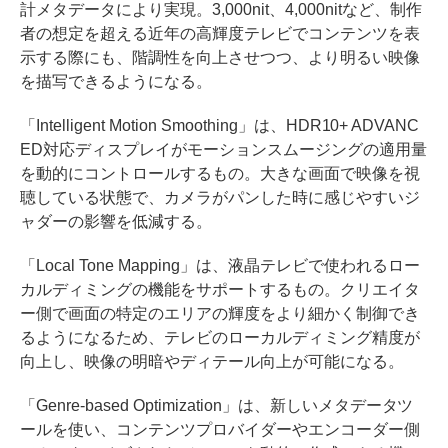
計メタデータにより実現。3,000nit、4,000nitなど、制作
者の想定を超える近年の高輝度テレビでコンテンツを表
示する際にも、階調性を向上させつつ、より明るい映像
を描写できるようになる。
「Intelligent Motion Smoothing」は、HDR10+ ADVANC
ED対応ディスプレイがモーションスムージングの適用量
を動的にコントロールするもの。大きな画面で映像を視
聴している状態で、カメラがパンした時に感じやすいジ
ャダーの影響を低減する。
「Local Tone Mapping」は、液晶テレビで使われるロー
カルディミングの機能をサポートするもの。クリエイタ
ー側で画面の特定のエリアの輝度をより細かく制御でき
るようになるため、テレビのローカルディミング精度が
向上し、映像の明暗やディテール向上が可能になる。
「Genre-based Optimization」は、新しいメタデータツ
ールを使い、コンテンツプロバイダーやエンコーダー側