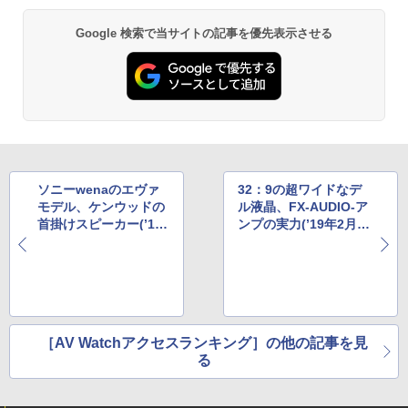
Google 検索で当サイトの記事を優先表示させる
ソニーwenaのエヴァ
32：9の超ワイドなデ
モデル、ケンウッドの
ル液晶、FX-AUDIO-ア
首掛けスピーカー(’19
ンプの実力(’19年2月4
年1月21日〜27日)
日〜10日)
［AV Watchアクセスランキング］の他の記事を見
る