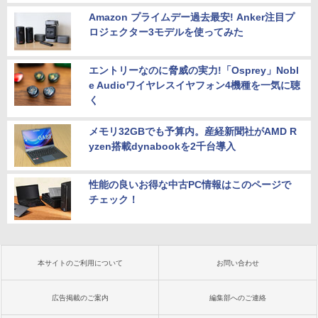
Amazon プライムデー過去最安! Anker注目プ
ロジェクター3モデルを使ってみた
エントリーなのに脅威の実力!「Osprey」Nobl
e Audioワイヤレスイヤフォン4機種を一気に聴
く
メモリ32GBでも予算内。産経新聞社がAMD R
yzen搭載dynabookを2千台導入
性能の良いお得な中古PC情報はこのページで
チェック！
本サイトのご利用について
お問い合わせ
広告掲載のご案内
編集部へのご連絡