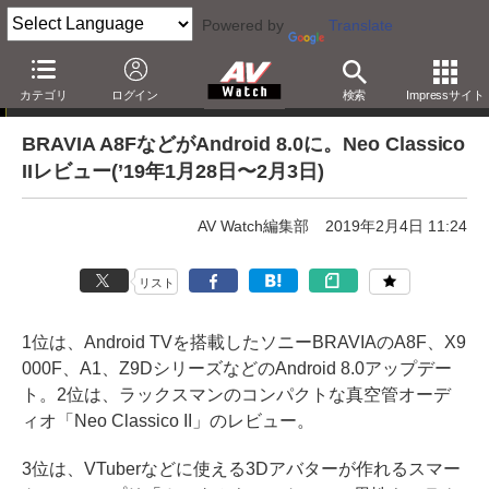
Powered by
Translate
AV Watchアクセスランキング
カテゴリ
ログイン
検索
Impressサイト
BRAVIA A8FなどがAndroid 8.0に。Neo Classico
IIレビュー(’19年1月28日〜2月3日)
AV Watch編集部
2019年2月4日 11:24
リスト
1位は、Android TVを搭載したソニーBRAVIAのA8F、X9
000F、A1、Z9DシリーズなどのAndroid 8.0アップデー
ト。2位は、ラックスマンのコンパクトな真空管オーデ
ィオ「Neo Classico II」のレビュー。
3位は、VTuberなどに使える3Dアバターが作れるスマー