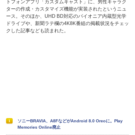
トフォンアプリ「カスタムキャスト」に、男性キャラク
ターの作成・カスタマイズ機能が実装されたというニュ
ース。そのほか、UHD BD対応のパイオニア内蔵型光学
ドライブや、新聞ラテ欄の4K8K番組の掲載状況をチェッ
クした記事なども読まれた。
ソニーBRAVIA、A8FなどがAndroid 8.0 Oreoに。Play
1
Memories Online廃止