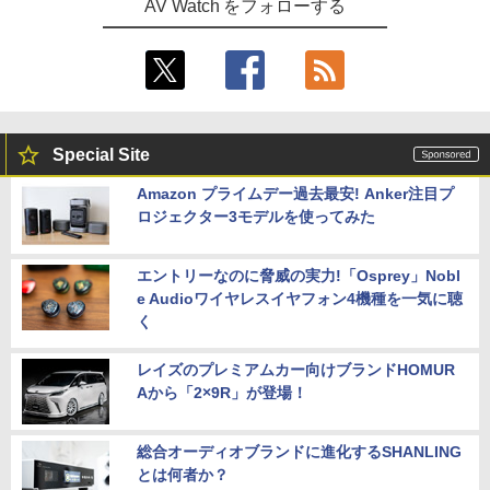
AV Watch をフォローする
Special Site
Amazon プライムデー過去最安! Anker注目プ
ロジェクター3モデルを使ってみた
エントリーなのに脅威の実力!「Osprey」Nobl
e Audioワイヤレスイヤフォン4機種を一気に聴
く
レイズのプレミアムカー向けブランドHOMUR
Aから「2×9R」が登場！
総合オーディオブランドに進化するSHANLING
とは何者か？