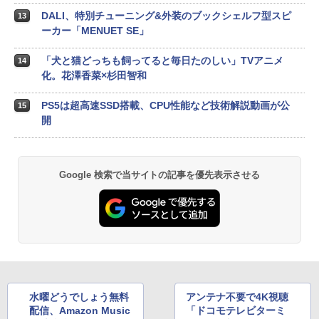
DALI、特別チューニング&外装のブックシェルフ型スピ
13
ーカー「MENUET SE」
「犬と猫どっちも飼ってると毎日たのしい」TVアニメ
14
化。花澤香菜×杉田智和
PS5は超高速SSD搭載、CPU性能など技術解説動画が公
15
開
Google 検索で当サイトの記事を優先表示させる
水曜どうでしょう無料
アンテナ不要で4K視聴
配信、Amazon Music
「ドコモテレビターミ