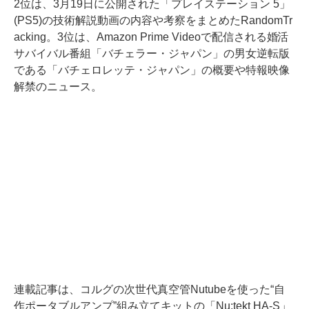
2位は、3月19日に公開された「プレイステーション 5」
(PS5)の技術解説動画の内容や考察をまとめたRandomTr
acking。3位は、Amazon Prime Videoで配信される婚活
サバイバル番組「バチェラー・ジャパン」の男女逆転版
である「バチェロレッテ・ジャパン」の概要や特報映像
解禁のニュース。
連載記事は、コルグの次世代真空管Nutubeを使った“自
作ポータブルアンプ”組み立てキットの「Nu:tekt HA-S」