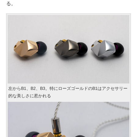
る。
左からB1、B2、B3。特にローズゴールドのB1はアクセサリー
的な美しさに惹かれる