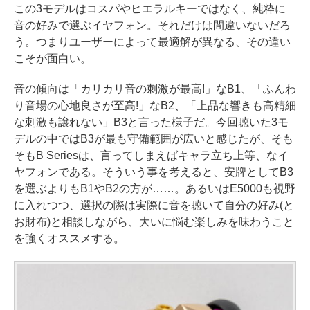
この3モデルはコスパやヒエラルキーではなく、純粋に
音の好みで選ぶイヤフォン。それだけは間違いないだろ
う。つまりユーザーによって最適解が異なる、その違い
こそが面白い。
音の傾向は「カリカリ音の刺激が最高!」なB1、「ふんわ
り音場の心地良さが至高!」なB2、「上品な響きも高精細
な刺激も譲れない」B3と言った様子だ。今回聴いた3モ
デルの中ではB3が最も守備範囲が広いと感じたが、そも
そもB Seriesは、言ってしまえばキャラ立ち上等、なイ
ヤフォンである。そういう事を考えると、安牌としてB3
を選ぶよりもB1やB2の方が……。あるいはE5000も視野
に入れつつ、選択の際は実際に音を聴いて自分の好み(と
お財布)と相談しながら、大いに悩む楽しみを味わうこと
を強くオススメする。