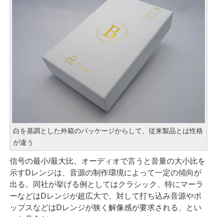
白を基調とした外箱のパッケージからして、従来製品とは性格
が違う
信号の最小/最大比、オーディオで言うと音量の大小比を
示すDレンジは、音源の制作環境によって一定の傾向が
出る。同社が挙げる例としてはクラシック、特にマーラ
ーなどはDレンジが超広大で、対して打ち込み音源やポ
ップスなどはDレンジが狭く解像感が要求される、とい