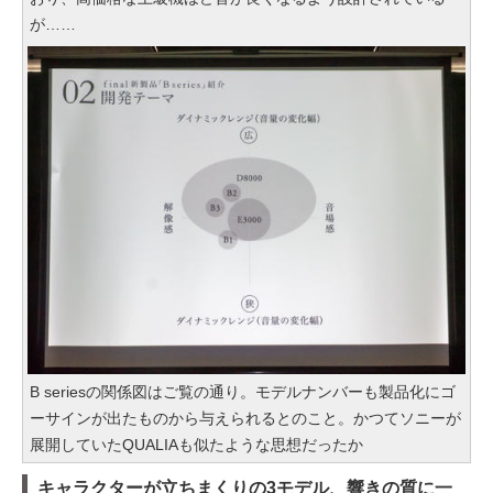
が……
B seriesの関係図はご覧の通り。モデルナンバーも製品化にゴ
ーサインが出たものから与えられるとのこと。かつてソニーが
展開していたQUALIAも似たような思想だったか
キャラクターが立ちまくりの3モデル、響きの質に一