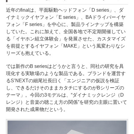
近年のfinalは、平面駆動ヘッドフォン「D series」、ダ
イナミックイヤフォン「E series」、BAドライバーイヤ
フォン「F series」を中心に、製品ラインナップを構築
していた。これに加えて、全国各地で不定期開催してい
る「イヤホン組立体験会」を発展させた、カスタマイズ
を前提とするイヤフォン「MAKE」という風変わりなシ
リーズも抱えている。
では新作のB seriesはどうかと言うと、同社の研究を具
現化する実験場のような製品である。ブランドを運営す
るS’NEXTの細尾社長曰く「エンジニアの仮説を検証
し、できるだけそのままカタチにするのがBシリーズの
テーマ」。今回の3モデルは、“ダイナミックレンジ（D
レンジ）と音楽の聴こえ方の関係”を研究の主眼に置いて
開発された成果物だという。