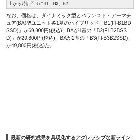
上から時計回りにB1、B3、B2
なお、価格は、ダイナミック型とバランスド・アーマチ
ュア(BA)型ユニット各1基のハイブリッド「B1(FI-B1BD
SSD)」が69,800円(税込)、BAが1基の「B2(FI-B2BSS
D)」が29,800円(税込)、BAが2基の「B3(FI-B3B2SSD)」
が49,800円(税込)だ。
最新の研究成果を具現化するアグレッシブな新ライン