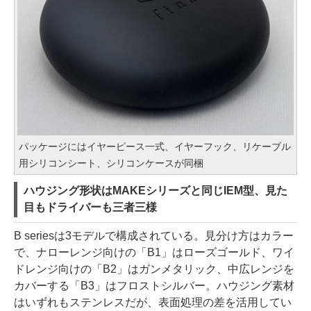
パッケージにはイヤーピース一式、イヤーフック、リケーブル
用シリコンシート、シリコンケースが同梱
ハウジング形状はMAKEシリーズと同じIEM型、見た
目もドライバーも三者三様
B seriesは3モデルで構成されている。見分け方はカラー
で、ナローレンジ向けの「B1」はローズゴールド、ワイ
ドレンジ向けの「B2」はガンメタリック、中広レンジを
カバーする「B3」はフロストシルバー。ハウジング素材
はいずれもステンレスだが、表面処理の差を活用してい