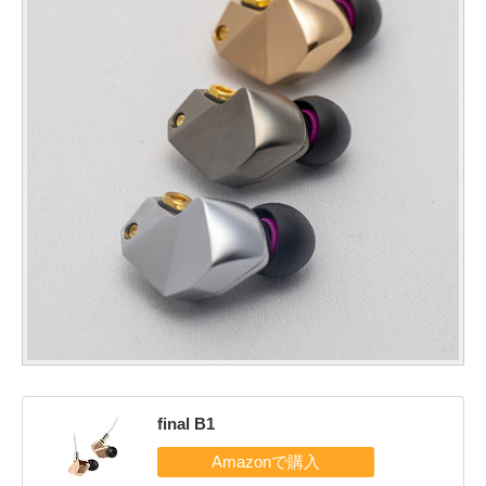
final B1