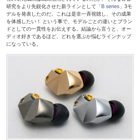
研究をより先鋭化させた新ラインとして「
B series
」3モ
デルを発表したのだ。これは是非一斉視聴し、その成果
を体感したい！ という事で、モデルごとの違いとブラン
ドとしての一貫性をお伝えする。結論から言うと、オー
ディオ好きであるほど、どれを選ぶか悩むラインナップ
になっている。