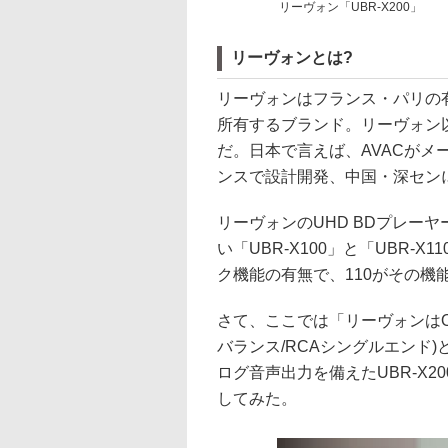
リーヴォン「UBR-X200」
リーヴォンとは?
リーヴォンはフランス・パリの
所有するブランド。リーヴォン
だ。日本で言えば、AVACが
ンスで設計開発、中国・深セン
リーヴォンのUHD BDプレーヤ
い「UBR-X100」と「UBR-X
ク機能の有無で、110がその機
さて、ここでは「リーヴォンはO
バランス/RCAシングルエンド)と
ログ音声出力を備えたUBR-X20
してみた。