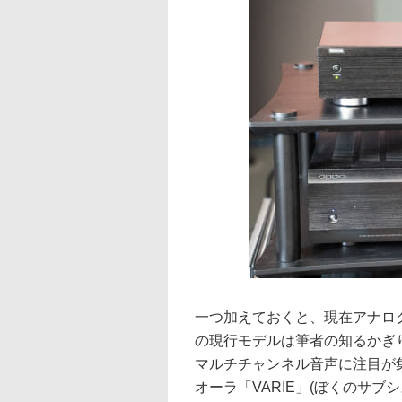
一つ加えておくと、現在アナロ
の現行モデルは筆者の知るかぎり存
マルチチャンネル音声に注目が集
オーラ「VARIE」(ぼくのサ