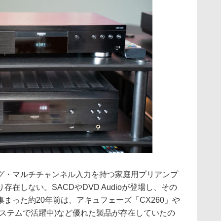
グ・マルチチャンネル入力を持つ家庭用プリアンプ
在しない。SACDやDVD Audioが登場し、その
まった約20年前は、アキュフェーズ「CX260」や
ブシステムで活躍中)など優れた製品が存在していたの