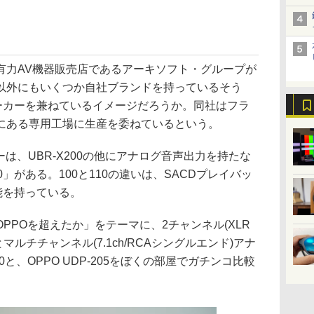
有力AV機器販売店であるアーキソフト・グループが
以外にもいくつか自社ブランドを持っているそう
メーカーを兼ねているイメージだろうか。同社はフラ
にある専用工場に生産を委ねているという。
ーは、UBR-X200の他にアナログ音声出力を持たな
110」がある。100と110の違いは、SACDプレイバッ
能を持っている。
PPOを超えたか」をテーマに、2チャンネル(XLR
マルチチャンネル(7.1ch/RCAシングルエンド)アナ
0と、OPPO UDP-205をぼくの部屋でガチンコ比較