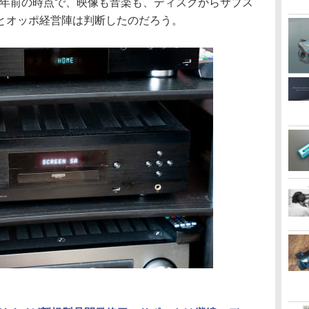
。5年前の時点で、映像も音楽も、ディスクからサブス
とオッポ経営陣は判断したのだろう。