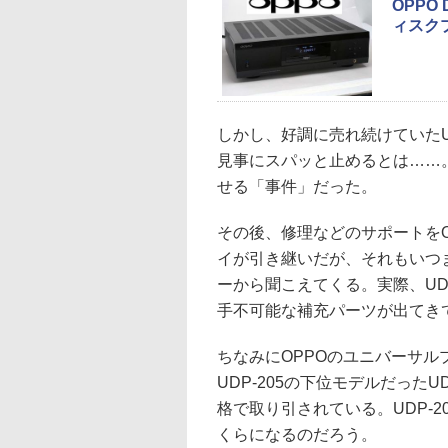
OPPO
ィスク
しかし、好調に売れ続けていた
見事にスパッと止めるとは……
せる「事件」だった。
その後、修理などのサポートをOPP
イが引き継いだが、それもいつま
ーから聞こえてくる。実際、UDP-
手不可能な補充パーツが出てきて
ちなみにOPPOのユニバーサ
UDP-205の下位モデルだった
格で取り引されている。UDP-
くらになるのだろう。