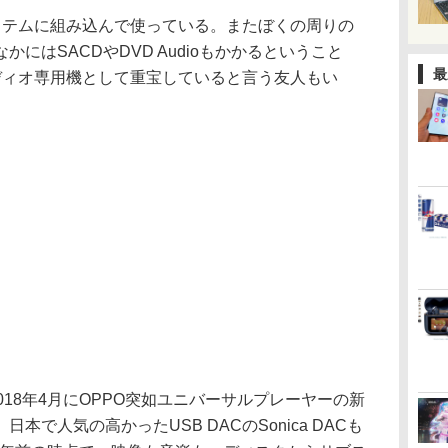
ステムに組み込んで使っている。またぼくの周りの
にはSACDやDVD Audioもかかるということ
最
ディオ専用機として重宝していると言う友人もい
018年4月にOPPO突如ユニバーサルプレーヤーの新
で人気の高かったUSB DACのSonica DACも