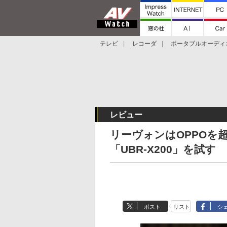
テレビ
レコーダ
ポータブルオーディ
スマートスピーカー
デジカメ
プロジ
レビュー
リーヴォンはOPPOを
「UBR-X200」を試す
ポスト
リスト
シ