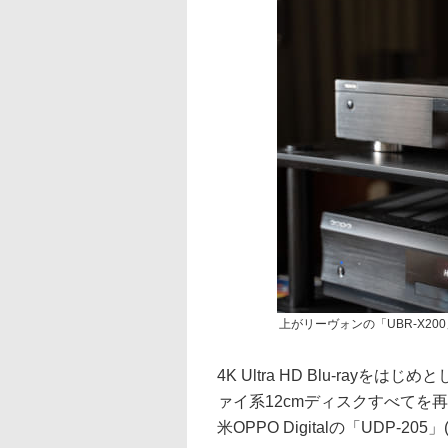
上がリーヴォンの「UBR-X200」、
4K Ultra HD Blu-rayをはじ
ァイ系12cmディスクすべてを
米OPPO Digitalの「UDP-205