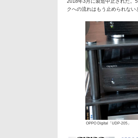
2018年3月に製造中止された
クへの流れはもう止められない
OPPO Digital「UDP-205」