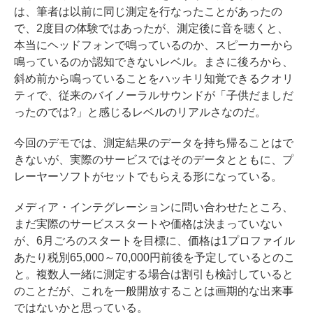
は、筆者は以前に同じ測定を行なったことがあったの
で、2度目の体験ではあったが、測定後に音を聴くと、
本当にヘッドフォンで鳴っているのか、スピーカーから
鳴っているのか認知できないレベル。まさに後ろから、
斜め前から鳴っていることをハッキリ知覚できるクオリ
ティで、従来のバイノーラルサウンドが「子供だましだ
ったのでは?」と感じるレベルのリアルさなのだ。
今回のデモでは、測定結果のデータを持ち帰ることはで
きないが、実際のサービスではそのデータとともに、プ
レーヤーソフトがセットでもらえる形になっている。
メディア・インテグレーションに問い合わせたところ、
まだ実際のサービススタートや価格は決まっていない
が、6月ごろのスタートを目標に、価格は1プロファイル
あたり税別65,000～70,000円前後を予定しているとのこ
と。複数人一緒に測定する場合は割引も検討していると
のことだが、これを一般開放することは画期的な出来事
ではないかと思っている。