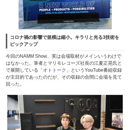
コロナ禍の影響で規模は縮小。キラリと光る3技術を
ピックアップ
今回のNAMM Show、実は会場取材がメインいうわけで
はなかった。筆者とマリモレコーズ社長の江夏正晃氏と
で展開している「
オトトーク
」というYouTube番組収録
が主目的であったのだが、その収録の合間に会場を見て
回った。