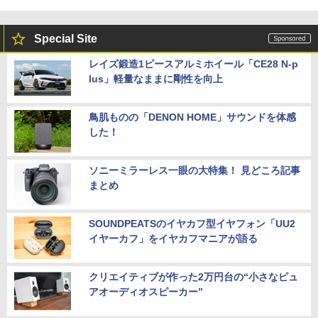
Special Site
レイズ鍛造1ピースアルミホイール「CE28 N-p
lus」軽量なままに剛性を向上
鳥肌ものの「DENON HOME」サウンドを体感
した！
ソニーミラーレス一眼の大特集！ 見どころ記事
まとめ
SOUNDPEATSのイヤカフ型イヤフォン「UU2
イヤーカフ」をイヤカフマニアが語る
クリエイティブが作った2万円台の“小さなピュ
アオーディオスピーカー”