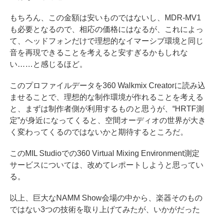
もちろん、この金額は安いものではないし、MDR-MV1
も必要となるので、相応の価格にはなるが、これによっ
て、ヘッドフォンだけで理想的なイマーシブ環境と同じ
音を再現できることを考えると安すぎるかもしれな
い……と感じるほど。
このプロファイルデータを360 Walkmix Creatorに読み込
ませることで、理想的な制作環境が作れることを考える
と、まずは制作者側が利用するものと思うが、“HRTF測
定”が身近になってくると、空間オーディオの世界が大き
く変わってくるのではないかと期待するところだ。
このMIL Studioでの360 Virtual Mixing Environment測定
サービスについては、改めてレポートしようと思ってい
る。
以上、巨大なNAMM Show会場の中から、楽器そのもの
ではない3つの技術を取り上げてみたが、いかがだった