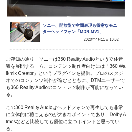
ソニー、開放型で空間表現も得意なモニ
ターヘッドフォン「MDR-MV1」
2023年4月11日 10:02
ご存知の通り、ソニーは360 Reality Audioという立体音
響を展開する一方、コンテンツ制作者向けには「360 Wa
lkmix Creator」というプラグインを提供。プロのスタジ
オでのコンテンツ制作が進むとともに、DTMユーザーで
も360 Reality Audioのコンテンツ制作が可能になってい
る。
この360 Reality Audioはヘッドフォンで再生しても非常
に立体的に聴こえるのが大きなポイントであり、Dolby A
tmosなどと比較しても優位に立つポイントと思ってい
る。