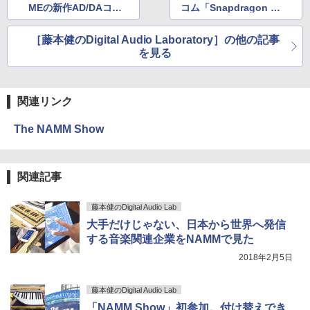
MEの新作AD/DAコン
コム「Snapdragon S
バータが凄い
ound」がやってくる
［藤本健のDigital Audio Laboratory］の他の記事
を見る
関連リンク
The NAMM Show
関連記事
藤本健のDigital Audio Lab
大手だけじゃない、日本から世界へ発信
する音楽関連企業をNAMMで見た
2018年2月5日
藤本健のDigital Audio Lab
「NAMM Show」初参加。付け替えでき