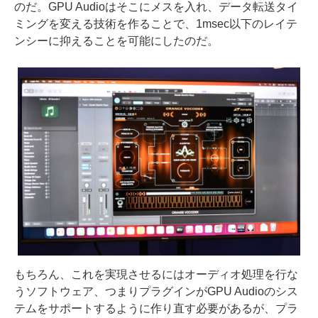
のだ。GPU Audioはそこにメスを入れ、データ転送タイ
ミングを変える技術を作ることで、1msec以下のレイテ
ンシーに抑えることを可能にしたのだ。
もちろん、これを実現させるにはオーディオ処理を行な
うソフトウェア、つまりプラグインがGPU Audioのシス
テムをサポートするように作り直す必要があるが、プラ