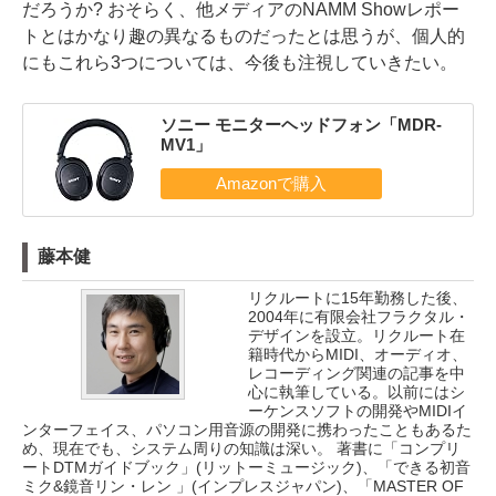
だろうか? おそらく、他メディアのNAMM Showレポー
トとはかなり趣の異なるものだったとは思うが、個人的
にもこれら3つについては、今後も注視していきたい。
ソニー モニターヘッドフォン「MDR-
MV1」
藤本健
リクルートに15年勤務した後、
2004年に有限会社フラクタル・
デザインを設立。リクルート在
籍時代からMIDI、オーディオ、
レコーディング関連の記事を中
心に執筆している。以前にはシ
ーケンスソフトの開発やMIDIイ
ンターフェイス、パソコン用音源の開発に携わったこともあるた
め、現在でも、システム周りの知識は深い。 著書に「コンプリ
ートDTMガイドブック」(リットーミュージック)、「できる初音
ミク&鏡音リン・レン 」(インプレスジャパン)、「MASTER OF