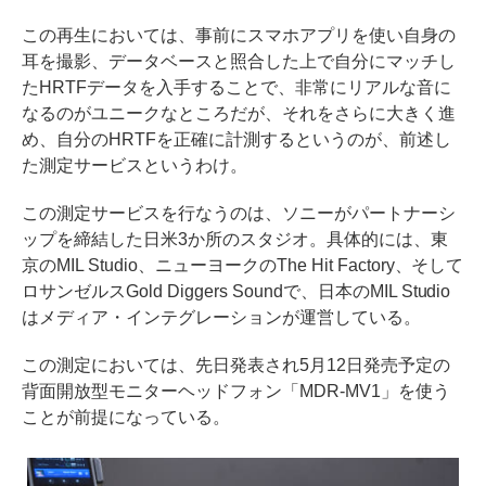
この再生においては、事前にスマホアプリを使い自身の
耳を撮影、データベースと照合した上で自分にマッチし
たHRTFデータを入手することで、非常にリアルな音に
なるのがユニークなところだが、それをさらに大きく進
め、自分のHRTFを正確に計測するというのが、前述し
た測定サービスというわけ。
この測定サービスを行なうのは、ソニーがパートナーシ
ップを締結した日米3か所のスタジオ。具体的には、東
京のMIL Studio、ニューヨークのThe Hit Factory、そして
ロサンゼルスGold Diggers Soundで、日本のMIL Studio
はメディア・インテグレーションが運営している。
この測定においては、先日発表され5月12日発売予定の
背面開放型モニターヘッドフォン「MDR-MV1」を使う
ことが前提になっている。