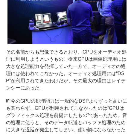
その名前からも想像できるとおり、GPUをオーディオ処
理に利用しようというもの。従来GPUは画像処理用には
大きな処理能力を発揮していた一方で、オーディオの処
理には使われてこなかった。オーディオ処理用には“DS
P”が利用されてきたわけだが、その最大の理由はレイテ
ンシーにあった。
昨今のGPUの処理能力は一般的なDSPよりずっと高いに
も関わらず、GPUが利用されてこなかったのは“GPUは
グラフィックス処理を前提にしたもの”であったため、音
の処理に使うと、そのデータ転送とバッファ処理のため
に大きな遅延が発生してしまい、使い物にならなかった