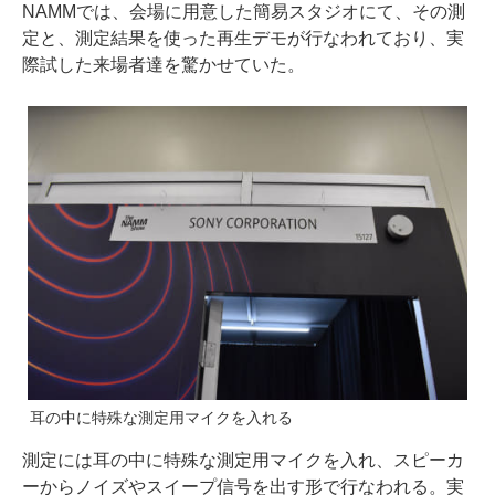
NAMMでは、会場に用意した簡易スタジオにて、その測
定と、測定結果を使った再生デモが行なわれており、実
際試した来場者達を驚かせていた。
耳の中に特殊な測定用マイクを入れる
測定には耳の中に特殊な測定用マイクを入れ、スピーカ
ーからノイズやスイープ信号を出す形で行なわれる。実