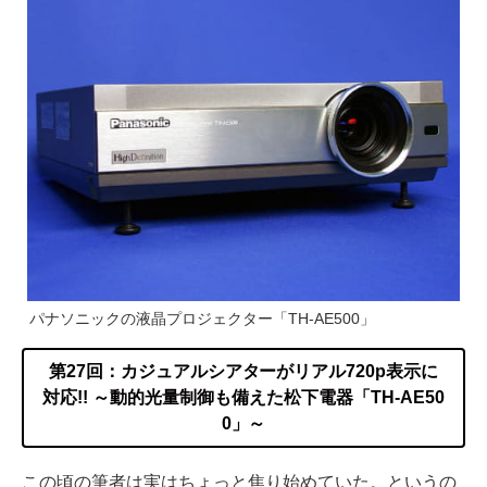
パナソニックの液晶プロジェクター「TH-AE500」
第27回：カジュアルシアターがリアル720p表示に
対応!! ～動的光量制御も備えた松下電器「TH-AE50
0」～
この頃の筆者は実はちょっと焦り始めていた。というの