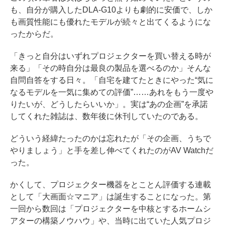
も、自分が購入したDLA-G10よりも劇的に安価で、しか
も画質性能にも優れたモデルが続々と出てくるようにな
ったからだ。
「きっと自分はいずれプロジェクターを買い替える時が
来る」「その時自分は最良の製品を選べるのか」そんな
自問自答をする日々。「自宅を建てたときにやった“気に
なるモデルを一気に集めての評価”……あれをもう一度や
りたいが、どうしたらいいか」。実は“あの企画”を承諾
してくれた雑誌は、数年後に休刊していたのである。
どういう経緯たったのかは忘れたが「その企画、うちで
やりましょう」と手を差し伸べてくれたのがAV Watchだ
った。
かくして、プロジェクター機器をとことん評価する連載
として「大画面☆マニア」は誕生することになった。第
一回から数回は「プロジェクターを中核とするホームシ
アターの構築ノウハウ」や、当時に出ていた人気プロジ