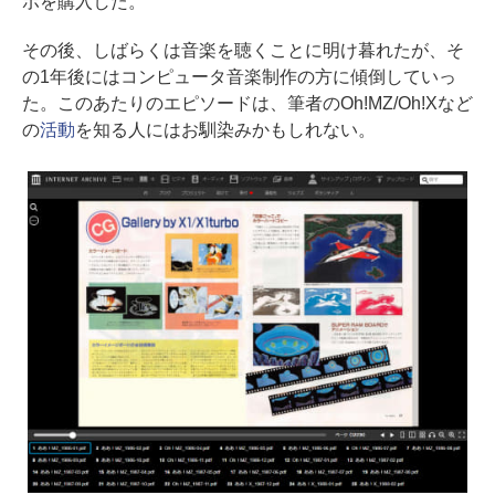
ポを購入した。
その後、しばらくは音楽を聴くことに明け暮れたが、そ
の1年後にはコンピュータ音楽制作の方に傾倒していっ
た。このあたりのエピソードは、筆者のOh!MZ/Oh!Xなど
の
活動
を知る人にはお馴染みかもしれない。