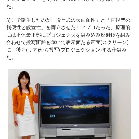
た。
そこで誕生したのが「投写式の大画面性」と「直視型の
利便性と設置性」を両立させたリアプロだった。原理的
には本体最下部にプロジェクタを組み込み反射鏡を組み
合わせて投写距離を稼いで表示面たる画面(スクリーン)
に、後ろ(リア)から投写(プロジェクション)する仕組み
だ。