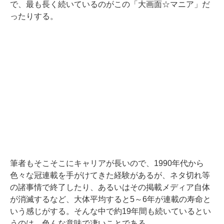
で、最も長く続いているのがこの「大画面☆マニア」だ
ったりする。
筆者もそこそこにキャリアが長いので、1990年代から
色々な冠連載を手がけてきた経験があるが、ネタ切れ等
の諸事情で終了したり、あるいはその掲載メディア自体
が消滅するなど、大体平均すると5～6年が連載の寿命と
いう感じがする。そんな中で約19年間も続いているとい
うのは、色んな意味で凄いことである。