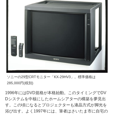
ソニーの29型CRTモニター「KX-29HV3」。標準価格は
285,000円(税別)
1996年にはDVD規格が本格始動。このタイミングでDV
Dシステムを中核にしたホームシアターの構築を夢見出
す。この頃になるとプロジェクターも液晶方式が脚光を
浴び出す。よく1997年には、筆者はさいたま市に自宅の