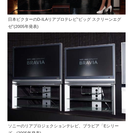
日本ビクターのD-ILAリアプロテレビ“ビッグ スクリーンエグ
ゼ”(2005年発表)
ソニーのリアプロジェクションテレビ、ブラビア「Eシリー
ズ」(2005年発表)