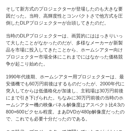
そして新方式のプロジェクターが登場したのも大きな要
因だった。当時、高輝度性とコンパクトさで他方式を圧
倒したDLPプロジェクターが台頭してきたのだ。
当時のDLPプロジェクターは、画質的にははっきりいっ
て大したことがなかったのだが、多様なメーカーが新製
品を市場に投入してきたことから、ホームシアター向け
プロジェクター市場全体にこれまでにはなかった価格競
争が起こり始めた。
1990年代後期、ホームシアター用プロジェクターは、最
安価機でも60万円前後はするものだったが、2000年代に
突入してからは低価格化が加速し、主戦場は30万円前後
にまで引き下げられた。ちなみに30万円前後の当時のホ
ームシアター機の映像パネル解像度はアスペクト比4:3の
800×600ピクセル程度。まあDVDが480p解像度だったの
で、これでも必要十分だったのである。