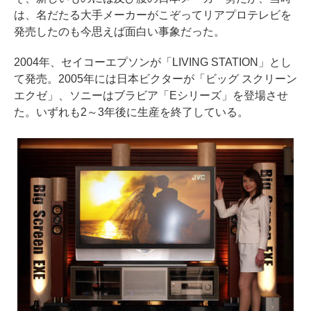
は、名だたる大手メーカーがこぞってリアプロテレビを
発売したのも今思えば面白い事象だった。
2004年、セイコーエプソンが「LIVING STATION」とし
て発売。2005年には日本ビクターが「ビッグ スクリーン
エクゼ」、ソニーはブラビア「Eシリーズ」を登場させ
た。いずれも2～3年後に生産を終了している。