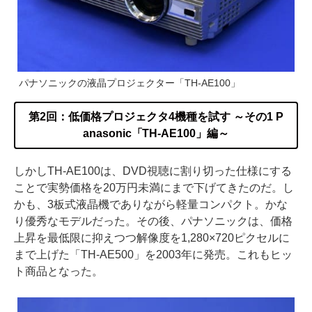
パナソニックの液晶プロジェクター「TH-AE100」
第2回：低価格プロジェクタ4機種を試す ～その1 P
anasonic「TH-AE100」編～
しかしTH-AE100は、DVD視聴に割り切った仕様にする
ことで実勢価格を20万円未満にまで下げてきたのだ。し
かも、3板式液晶機でありながら軽量コンパクト。かな
り優秀なモデルだった。その後、パナソニックは、価格
上昇を最低限に抑えつつ解像度を1,280×720ピクセルに
まで上げた「TH-AE500」を2003年に発売。これもヒッ
ト商品となった。