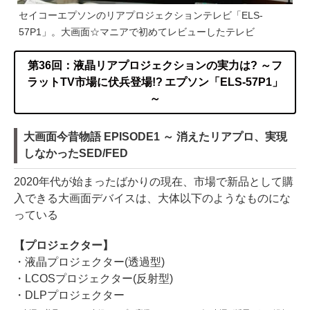
セイコーエプソンのリアプロジェクションテレビ「ELS-
57P1」。大画面☆マニアで初めてレビューしたテレビ
第36回：液晶リアプロジェクションの実力は? ～フ
ラットTV市場に伏兵登場!? エプソン「ELS-57P1」
～
大画面今昔物語 EPISODE1 ～ 消えたリアプロ、実現
しなかったSED/FED
2020年代が始まったばかりの現在、市場で新品として購
入できる大画面デバイスは、大体以下のようなものにな
っている
【プロジェクター】
・液晶プロジェクター(透過型)
・LCOSプロジェクター(反射型)
・DLPプロジェクター