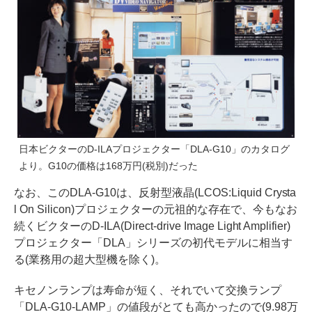
日本ビクターのD-ILAプロジェクター「DLA-G10」のカタログ
より。G10の価格は168万円(税別)だった
なお、このDLA-G10は、反射型液晶(LCOS:Liquid Crysta
l On Silicon)プロジェクターの元祖的な存在で、今もなお
続くビクターのD-ILA(Direct-drive Image Light Amplifier)
プロジェクター「DLA」シリーズの初代モデルに相当す
る(業務用の超大型機を除く)。
キセノンランプは寿命が短く、それでいて交換ランプ
「DLA-G10-LAMP」の値段がとても高かったので(9.98万