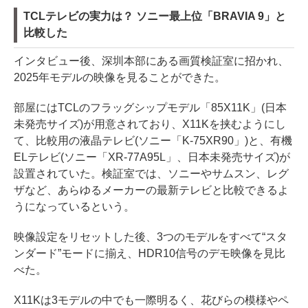
TCLテレビの実力は？ ソニー最上位「BRAVIA 9」と
比較した
インタビュー後、深圳本部にある画質検証室に招かれ、
2025年モデルの映像を見ることができた。
部屋にはTCLのフラッグシップモデル「85X11K」(日本
未発売サイズ)が用意されており、X11Kを挟むようにし
て、比較用の液晶テレビ(ソニー「K-75XR90」)と、有機
ELテレビ(ソニー「XR-77A95L」、日本未発売サイズ)が
設置されていた。検証室では、ソニーやサムスン、レグ
ザなど、あらゆるメーカーの最新テレビと比較できるよ
うになっているという。
映像設定をリセットした後、3つのモデルをすべて“スタ
ンダード”モードに揃え、HDR10信号のデモ映像を見比
べた。
X11Kは3モデルの中でも一際明るく、花びらの模様やペ