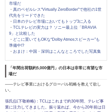
市場だ
・
真のベゼルレス“Virtually ZeroBorder”で他社の1世
代先をリードできた
・
日本のテレビ市場においてもトップ3に入る
・
TCLテレビの実力は？ ソニー最上位「BRAVIA
9」と比較した
・
どこに置いてもOKな“Dolby Atmosスピーカー”も
準備中!?
・
おまけ：中国・深圳はこんなところでした写真集
「年間出荷額約5,000億円」の日本は非常に有望な市
場だ
――テレビ事業におけるグローバル戦略を教えて欲し
い。
張氏(以下敬称略)：
TCLはこれまで約30年間、テレビ事
業に注力してきました。振り返れば、今から20年前は日