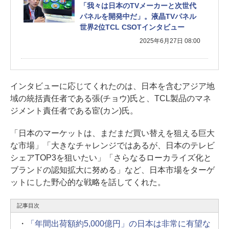
「我々は日本のTVメーカーと次世代
パネルを開発中だ」。液晶TVパネル
世界2位TCL CSOTインタビュー
2025年6月27日 08:00
インタビューに応じてくれたのは、日本を含むアジア地
域の統括責任者である張(チョウ)氏と、TCL製品のマネ
ジメント責任者である宦(カン)氏。
「日本のマーケットは、まだまだ買い替えを狙える巨大
な市場」「大きなチャレンジではあるが、日本のテレビ
シェアTOP3を狙いたい」「さらなるローカライズ化と
ブランドの認知拡大に努める」など、日本市場をターゲ
ットにした野心的な戦略を話してくれた。
記事目次
・
「年間出荷額約5,000億円」の日本は非常に有望な