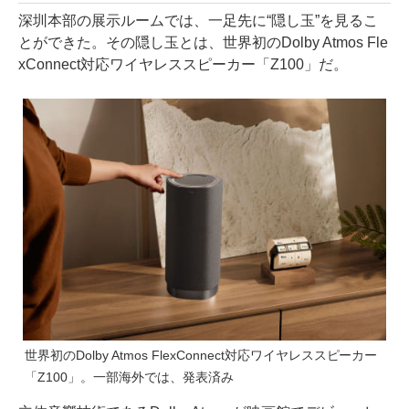
深圳本部の展示ルームでは、一足先に“隠し玉”を見るこ
とができた。その隠し玉とは、世界初のDolby Atmos Fle
xConnect対応ワイヤレススピーカー「Z100」だ。
世界初のDolby Atmos FlexConnect対応ワイヤレススピーカー
「Z100」。一部海外では、発表済み