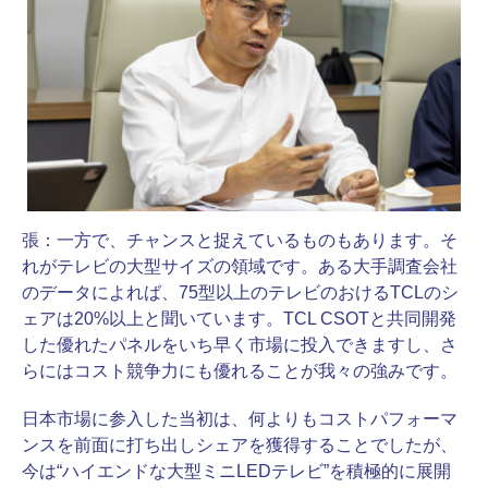
張：
一方で、チャンスと捉えているものもあります。そ
れがテレビの大型サイズの領域です。ある大手調査会社
のデータによれば、75型以上のテレビのおけるTCLのシ
ェアは20%以上と聞いています。TCL CSOTと共同開発
した優れたパネルをいち早く市場に投入できますし、さ
らにはコスト競争力にも優れることが我々の強みです。
日本市場に参入した当初は、何よりもコストパフォーマ
ンスを前面に打ち出しシェアを獲得することでしたが、
今は“ハイエンドな大型ミニLEDテレビ”を積極的に展開