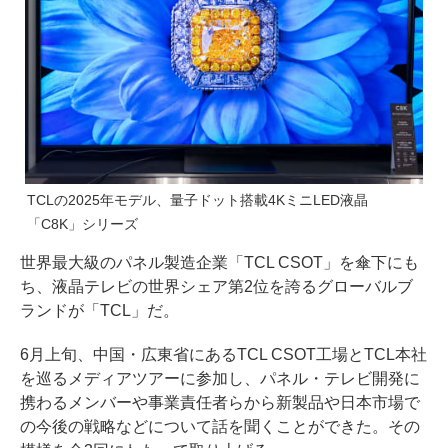
TCLの2025年モデル、量子ドット搭載4KミニLED液晶
「C8K」シリーズ
世界最大級のパネル製造企業「TCL CSOT」を傘下にも
ち、液晶テレビの世界シェア第2位を誇るグローバルブ
ランドが「TCL」だ。
6月上旬、中国・広東省にあるTCL CSOT工場とTCL本社
を巡るメディアツアーに参加し、パネル・テレビ開発に
携わるメンバーや事業責任者らから新製品や日本市場で
の今後の戦略などについて話を聞くことができた。その