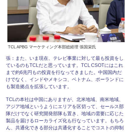
TCL APBG マーケティング本部総経理 張国栄氏
張：
また、いま現在、テレビ事業に対して最も投資をし
ているのもTCLだと思っています。TCL CSOTにはこれ
まで約6兆円もの投資を行なってきました。中国国内だ
けでなく、インドやメキシコ、ベトナム、ポーランドに
も製造拠点を拡張しています。
TCLの本社は中国にありますが、北米地域、南米地域、
アジア地域というようにエリアを区切って、セールス部
隊だけでなく研究開発部隊も置き、地域の需要に応じた
製品を届けるローカライズ化も行なっています。もちろ
ん、共通化できる部分は共通化することでコストの抑制