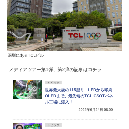
深圳にあるTCLビル
メディアツアー第1弾、第2弾の記事はコチラ
トピック
世界最大級の115型ミニLEDから印刷
OLEDまで。最先端のTCL CSOTパネ
ル工場に潜入！
2025年6月24日 08:00
トピック