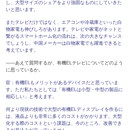
し、大型サイズのシェアをより強固なものにしていきた
いと思います。
またテレビだけではなく、エアコンや冷蔵庫といった白
物家電も伸びしろがあります。テレビや家電がネットと
繋がるスマートホーム化の流れは、次の大きなチャンス
でしょうし、中国メーカーは白物家電でも躍進できると
考えています。
――あえて質問するが、有機ELテレビについてどのよう
に思っているか。
宦：
有機ELもメリットがあるデバイスだと思っていま
す。ただ私たちとしては「有機ELは小型・中型の製品に
相応しい」と考えます。
何より現状の技術で大型の有機ELディスプレイを作るに
は、液晶よりも非常に多くのコストがかかります。大型
化する際のコストという課題は、今のところ、改善でき