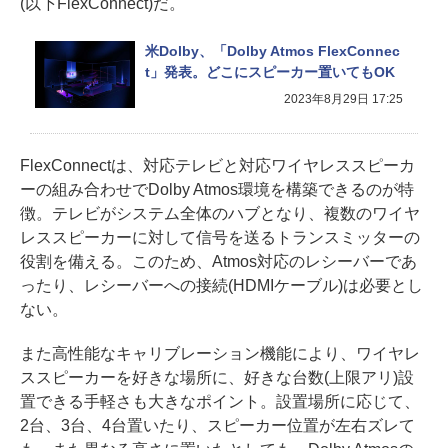
(以下FlexConnect)だ。
米Dolby、「Dolby Atmos FlexConnec
t」発表。どこにスピーカー置いてもOK
2023年8月29日 17:25
FlexConnectは、対応テレビと対応ワイヤレススピーカ
ーの組み合わせでDolby Atmos環境を構築できるのが特
徴。テレビがシステム全体のハブとなり、複数のワイヤ
レススピーカーに対して信号を送るトランスミッターの
役割を備える。このため、Atmos対応のレシーバーであ
ったり、レシーバーへの接続(HDMIケーブル)は必要とし
ない。
また高性能なキャリブレーション機能により、ワイヤレ
ススピーカーを好きな場所に、好きな台数(上限アリ)設
置できる手軽さも大きなポイント。設置場所に応じて、
2台、3台、4台置いたり、スピーカー位置が左右ズレて