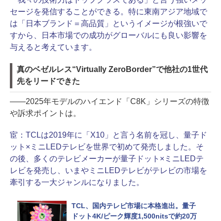
セージを発信することができる。特に東南アジア地域で
は「日本ブランド＝高品質」というイメージが根強いで
すから、日本市場での成功がグローバルにも良い影響を
与えると考えています。
真のベゼルレス“Virtually ZeroBorder”で他社の1世代
先をリードできた
――2025年モデルのハイエンド「C8K」シリーズの特徴
や訴求ポイントは。
宦：
TCLは2019年に「X10」と言う名前を冠し、量子ド
ット×ミニLEDテレビを世界で初めて発売しました。そ
の後、多くのテレビメーカーが量子ドット×ミニLEDテ
レビを発売し、いまやミニLEDテレビがテレビの市場を
牽引する一大ジャンルになりました。
TCL、国内テレビ市場に本格進出。量子
ドット4K/ピーク輝度1,500nitsで約20万