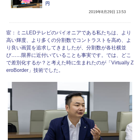
円
2019年8月29日 13:53
宦：
ミニLEDテレビのパイオニアである私たちは、より
高い輝度、より多くの分割数でコントラストを高め、よ
り良い画質を追求してきましたが、分割数が各社横並
び……限界に近付いていることも事実です。では、どこ
で差別化するか？と考えた時に生まれたのが「Virtually Z
eroBorder」技術でした。