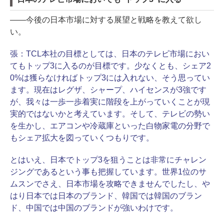
――今後の日本市場に対する展望と戦略を教えて欲し
い。
張：
TCL本社の目標としては、日本のテレビ市場におい
てもトップ3に入るのが目標です。少なくとも、シェア2
0%は獲らなければトップ3には入れない、そう思ってい
ます。現在はレグザ、シャープ、ハイセンスが3強です
が、我々は一歩一歩着実に階段を上がっていくことが現
実的ではないかと考えています。そして、テレビの勢い
を生かし、エアコンや冷蔵庫といった白物家電の分野で
もシェア拡大を図っていくつもりです。
とはいえ、日本でトップ3を狙うことは非常にチャレン
ジングであるという事も把握しています。世界1位のサ
ムスンでさえ、日本市場を攻略できませんでしたし、や
はり日本では日本のブランド、韓国では韓国のブラン
ド、中国では中国のブランドが強いわけです。