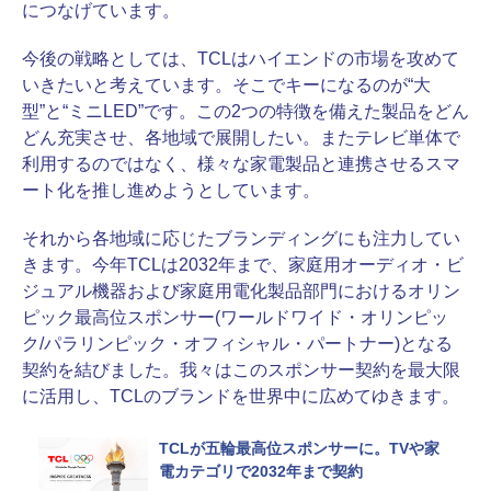
につなげています。
今後の戦略としては、TCLはハイエンドの市場を攻めて
いきたいと考えています。そこでキーになるのが“大
型”と“ミニLED”です。この2つの特徴を備えた製品をどん
どん充実させ、各地域で展開したい。またテレビ単体で
利用するのではなく、様々な家電製品と連携させるスマ
ート化を推し進めようとしています。
それから各地域に応じたブランディングにも注力してい
きます。今年TCLは2032年まで、家庭用オーディオ・ビ
ジュアル機器および家庭用電化製品部門におけるオリン
ピック最高位スポンサー(ワールドワイド・オリンピッ
ク/パラリンピック・オフィシャル・パートナー)となる
契約を結びました。我々はこのスポンサー契約を最大限
に活用し、TCLのブランドを世界中に広めてゆきます。
TCLが五輪最高位スポンサーに。TVや家
電カテゴリで2032年まで契約