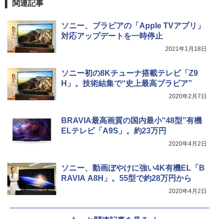
関連記事
ソニー、ブラビアの「Apple TVアプリ」
対応アップデートを一時停止
2021年1月18日
ソニー初の8Kチューナ搭載テレビ「Z9
H」。技術結集で“史上最高ブラビア”
2020年2月7日
BRAVIA最高画質の国内最小“48型”有機
ELテレビ「A9S」。約23万円
2020年4月2日
ソニー、動画ぼやけに強い4K有機EL「B
RAVIA A8H」。55型で約28万円から
2020年4月2日