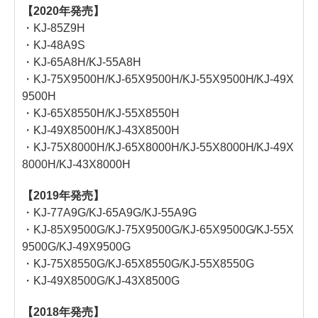
【2020年発売】
・KJ-85Z9H
・KJ-48A9S
・KJ-65A8H/KJ-55A8H
・KJ-75X9500H/KJ-65X9500H/KJ-55X9500H/KJ-49X
9500H
・KJ-65X8550H/KJ-55X8550H
・KJ-49X8500H/KJ-43X8500H
・KJ-75X8000H/KJ-65X8000H/KJ-55X8000H/KJ-49X
8000H/KJ-43X8000H
【2019年発売】
・KJ-77A9G/KJ-65A9G/KJ-55A9G
・KJ-85X9500G/KJ-75X9500G/KJ-65X9500G/KJ-55X
9500G/KJ-49X9500G
・KJ-75X8550G/KJ-65X8550G/KJ-55X8550G
・KJ-49X8500G/KJ-43X8500G
【2018年発売】