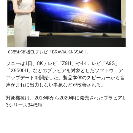
65型4K有機ELテレビ「BRAVIA KJ-65A8H」
ソニーは1日、8Kテレビ「Z9H」や4Kテレビ「A9S」
「X9500H」などのブラビアを対象としたソフトウェア
アップデートを開始した。製品本体のスピーカーから音
声がまれに出力しない事象などが改善される。
対象機種は、2018年から2020年に発売されたブラビア1
3シリーズ34機種。