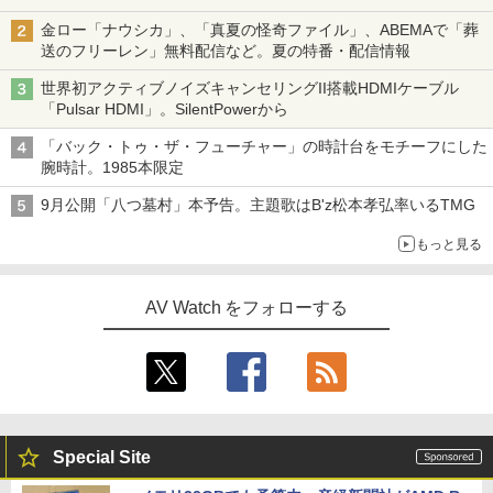
金ロー「ナウシカ」、「真夏の怪奇ファイル」、ABEMAで「葬
送のフリーレン」無料配信など。夏の特番・配信情報
世界初アクティブノイズキャンセリングII搭載HDMIケーブル
「Pulsar HDMI」。SilentPowerから
「バック・トゥ・ザ・フューチャー」の時計台をモチーフにした
腕時計。1985本限定
9月公開「八つ墓村」本予告。主題歌はB'z松本孝弘率いるTMG
もっと見る
AV Watch をフォローする
Special Site