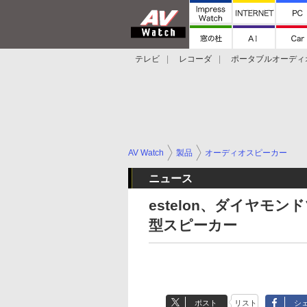
テレビ
レコーダ
ポータブルオーディ
スマートスピーカー
デジカメ
プロジ
AV Watch
製品
オーディオスピーカー
ニュース
estelon、ダイヤ
型スピーカー
ポスト
リスト
シ