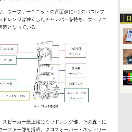
り、ウーファーユニットの背面側に1つのバスレフ
ッドレンジは独立したチャンバーを持ち、ウーファ
構造となっている。
、スピーカー最上段にミッドレンジ部、その直下に
ウーファー部を搭載。クロスオーバー・ネットワー