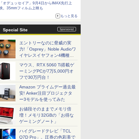
「オデュッセイア」9月4日からIMAX先行上
映。35mmフィルム上映も
もっと見る
Special Site
エントリーなのに脅威の実
力!「Osprey」Noble Audioワ
イヤレスイヤフォン4機種を
一気に聴く
マウス、RTX 5060 Ti搭載ゲ
ーミングPCが7万5,000円オ
フで30万円台！
Amazon プライムデー過去最
安! Anker注目プロジェクタ
ー3モデルを使ってみた
お値段そのままでメモリ倍
増！メモリ32GBの「お得な
ゲーミングノート」
ハイグレードテレビ「TCL
Q7D Pro」。圧巻の色彩美で