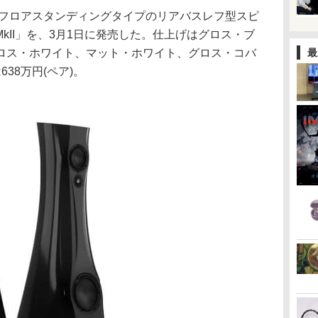
onのフロアスタンディングタイプのリアバスレフ型スピ
d MkII」を、3月1日に発売した。仕上げはグロス・ブ
ロス・ホワイト、マット・ホワイト、グロス・コバ
最
38万円(ペア)。