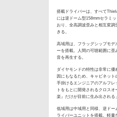
搭載ドライバーは、すべてThiel&
には逆ドーム型158mmセラミ
おり、全高調波歪みと相互変調
きる。
高域用は、フラッグシップモデ
ーを搭載。人間の可聴範囲に歪み
音を再生する。
ダイヤモンドの特性は非常に優
因にもなるため、キャビネット
手掛けるエンジニアのアルフレ
トをもとに開発されるクロスオ
楽』だけが目前に生み出される
低域用は中域用と同様、逆ドーム
ライバーユニットを搭載。軽量