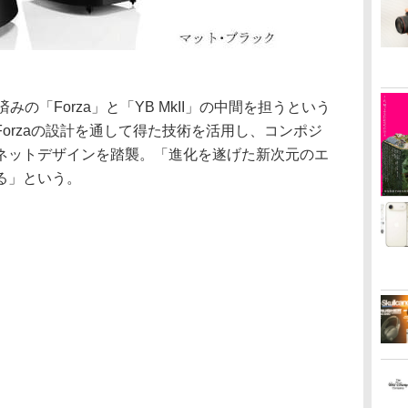
の「Forza」と「YB MkII」の中間を担うという
orzaの設計を通して得た技術を活用し、コンポジ
ネットデザインを踏襲。「進化を遂げた新次元のエ
る」という。