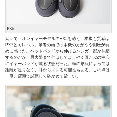
PX5
続いて、オンイヤーモデルのPX5を聴く。本機も質感は
PX7と同レベル。筆者の頭では本機の方がやや側圧が弱
めに感じた。ヘッドバンドから伸びるハンガー部が伸縮
するのだが、最大限まで伸ばしてようやく耳たぶの中心
にイヤーパッドが載る状態だった。頭の形状によっては
距離が足りなく、耳からズレる可能性もある。この点は
一度、店頭で試聴して確かめて欲しい。