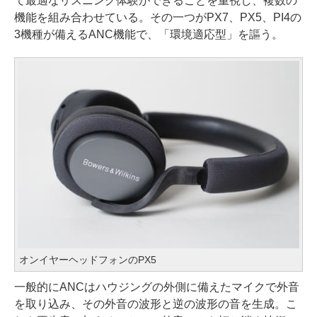
て最適なリスニング体験ができることを重視し、複数の
機能を組み合わせている。その一つがPX7、PX5、PI4の
3機種が備えるANC機能で、「環境適応型」を謳う。
オンイヤーヘッドフォンのPX5
一般的にANCはハウジングの外側に備えたマイクで外音
を取り込み、その外音の波形と逆の波形の音を生成。こ