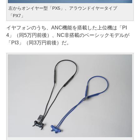
左からオンイヤー型「PX5」、アラウンドイヤータイプ
「PX7」
イヤフォンのうち、ANC機能を搭載した上位機は「PI
4」（同5万円前後）、NC非搭載のベーシックモデルが
「PI3」（同3万円前後）だ。