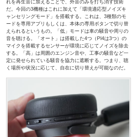
れを再生音に加えることで、外音のみを打ち消す技術
だ。今回の3機種はこれに加えて「環境適応型ノイズキ
ャンセリングモード」を搭載する。これは、3種類のモ
ードを専用アプリもしくは、本体の専用ボタンで切り替
えられるというもの。「低」モードは車の騒音や周りの
音を聴ける。「オート」は搭載した4つ（PI4は3つ）の
マイクを搭載するセンサーが環境に応じてノイズを除去
する。「高」は周囲のエンジン音や、工事の騒音など一
定に発せられている騒音を協力に遮断する。つまり、聴
く場所や状況に応じて、自在に切り替えが可能なのだ。