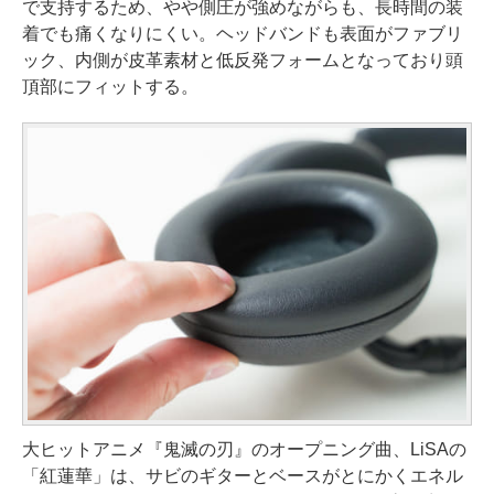
で支持するため、やや側圧が強めながらも、長時間の装
着でも痛くなりにくい。ヘッドバンドも表面がファブリ
ック、内側が皮革素材と低反発フォームとなっており頭
頂部にフィットする。
大ヒットアニメ『鬼滅の刃』のオープニング曲、LiSAの
「紅蓮華」は、サビのギターとベースがとにかくエネル