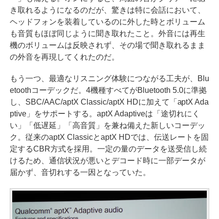
き取れるようになるのだが、驚きは特に会話において、
ヘッドフォンを装着しているのに外した時とボリューム
も音質もほぼ同じように聞き取れたこと。外音には再生
機のボリュームは反映されず、その場で聞き取れるまま
の外音を再現してくれたのだ。
もう一つ、最適なリスニング体験につながる工夫が、Blu
etoothコーデックだ。4機種すべてがBluetooth 5.0に準拠
し、SBC/AAC/aptX Classic/aptX HDに加えて「aptX Ada
ptive」をサポートする。aptX Adaptiveは「途切れにく
い」「低遅延」「高音質」を兼ね備えた新しいコーデッ
ク。従来のaptX ClassicとaptX HDでは、伝送レートを固
定するCBR方式を採用。一定の量のデータを送受信し続
けるため、通信状況が悪いとデコード時に一部データが
届かず、音切れする一因となっていた。