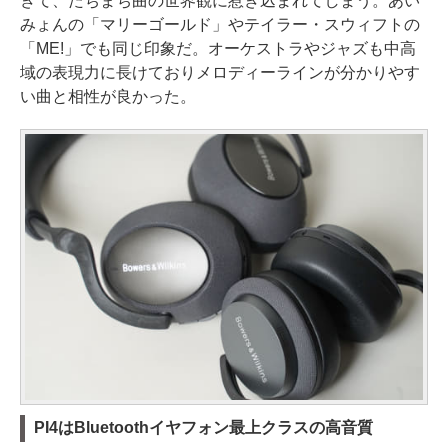
きて、たちまち曲の世界観に惹き込まれてしまう。あい
みょんの「マリーゴールド」やテイラー・スウィフトの
「ME!」でも同じ印象だ。オーケストラやジャズも中高
域の表現力に長けておりメロディーラインが分かりやす
い曲と相性が良かった。
PI4はBluetoothイヤフォン最上クラスの高音質