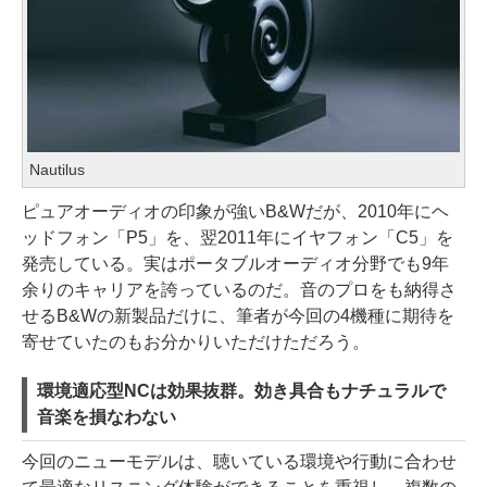
Nautilus
ピュアオーディオの印象が強いB&Wだが、2010年にヘ
ッドフォン「P5」を、翌2011年にイヤフォン「C5」を
発売している。実はポータブルオーディオ分野でも9年
余りのキャリアを誇っているのだ。音のプロをも納得さ
せるB&Wの新製品だけに、筆者が今回の4機種に期待を
寄せていたのもお分かりいただけただろう。
環境適応型NCは効果抜群。効き具合もナチュラルで
音楽を損なわない
今回のニューモデルは、聴いている環境や行動に合わせ