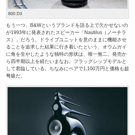
800 D3
もう一つ、B&Wというブランドを語る上で欠かせないの
が1993年に発表されたスピーカー「Nautilus（ノーチラ
ス）」だろう。ドライブユニットを意のままに機能させ
ることを追求した結果に行き着いたという、オウムガイ
に角を生やしたような独特の形状は、唯一無二。発売か
ら四半期以上を経たいまなお、フラッグシップモデルと
して君臨している。ちなみにペアで1,100万円と価格も超
弩級だ。