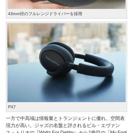
43mm径のフルレンジドライバーを採用
PX7
一方で中高域は情報量とトランジェントに優れ、空間表
現力が高い。ジャズの名盤と評されるビル・エヴァン
ス・トリオの『Waltz For Debby』から1曲目の「My Fool