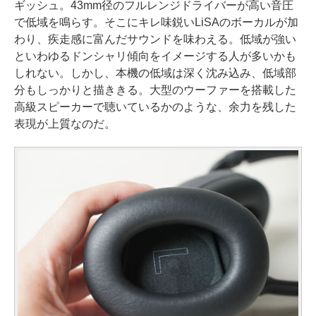
ギッシュ。43mm径のフルレンジドライバーが高い音圧
で低域を鳴らす。そこにキレ味鋭いLiSAのボーカルが加
わり、疾走感に富んだサウンドを味わえる。低域が強い
といわゆるドンシャリ傾向をイメージする人が多いかも
しれない。しかし、本機の低域は深く沈み込み、低域部
分もしっかりと描ききる。大型のウーファーを搭載した
高級スピーカーで聴いているかのような、余力を残した
表現が上質なのだ。