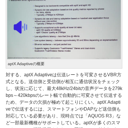
aptX Adaptiveの概要
対する、aptX Adaptiveは伝送レートを可変させるVBR方
式となる。送信側と受信側が相互に通信状況をチェック
し、状況に応じて、最大48kHz/24bitの音声データを279k
bps～420kbpsのレート幅で自動的に可変させて伝送する
ため、データの欠損が極めて起こりにくい。aptX Adapti
veで伝送するには、スマートフォンやDAPなど送信側も
対応している必要があり、現時点では「AQUOS R3」な
ど一部最新機種がサポートしている。aptXが多くのスマ