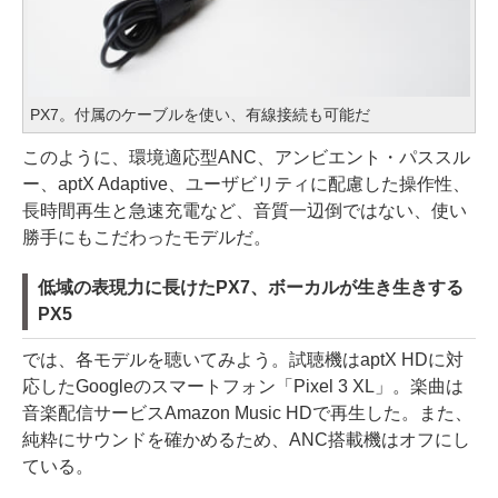
PX7。付属のケーブルを使い、有線接続も可能だ
このように、環境適応型ANC、アンビエント・パススル
ー、aptX Adaptive、ユーザビリティに配慮した操作性、
長時間再生と急速充電など、音質一辺倒ではない、使い
勝手にもこだわったモデルだ。
低域の表現力に長けたPX7、ボーカルが生き生きする
PX5
では、各モデルを聴いてみよう。試聴機はaptX HDに対
応したGoogleのスマートフォン「Pixel 3 XL」。楽曲は
音楽配信サービスAmazon Music HDで再生した。また、
純粋にサウンドを確かめるため、ANC搭載機はオフにし
ている。