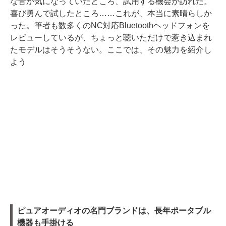
な音か気になっていたところ、試用する機会が訪れた。
喜び勇んで試したところ……これが、本当に素晴らしか
った。筆者も数多くのNC対応Bluetoothヘッドフォンを
レビューしているが、ちょっと聴いただけで惹き込まれ
たモデルはそうそうない。ここでは、その魅力を紹介し
よう
ピュアオーディオの名門ブランドは、長年ポータブル
機器も手掛ける