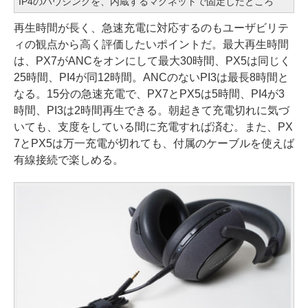
IP4のハウジングを、内蔵するマグネットで固定したところ
再生時間が長く、急速充電に対応するのもユーザビリテ
ィの観点から高く評価したいポイントだ。最大再生時間
は、PX7がANCをオンにして最大30時間、PX5は同じく
25時間、PI4が同12時間。ANCのないPI3は最長8時間と
なる。15分の急速充電で、PX7とPX5は5時間、PI4が3
時間、PI3は2時間再生できる。朝起きて充電切れに気づ
いても、支度をしている間に充電すれば済む。また、PX
7とPX5は万一充電が切れても、付属のケーブルを使えば
有線接続で楽しめる。