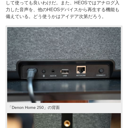
して使っても良いわけだ。また、HEOSではアナログ入
力した音声を、他のHEOSデバイスから再生する機能も
備えている。どう使うかはアイデア次第だろう。
「Denon Home 250」の背面