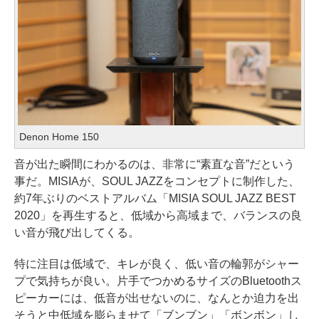
Denon Home 150
音が出た瞬間にわかるのは、非常に“素直な音”だという
事だ。MISIAが、SOUL JAZZをコンセプトに制作した、
約7年ぶりのベストアルバム「MISIA SOUL JAZZ BEST
2020」を再生すると、低域から高域まで、バランスの良
い音が飛び出してくる。
特に注目は低域で、キレが良く、低い音の輪郭がシャー
プで気持ちが良い。片手でつかめるサイズのBluetoothス
ピーカーには、低音が出せないのに、なんとか迫力を出
そうと中低域を膨らませて「ブンブン」「ボンボン」し