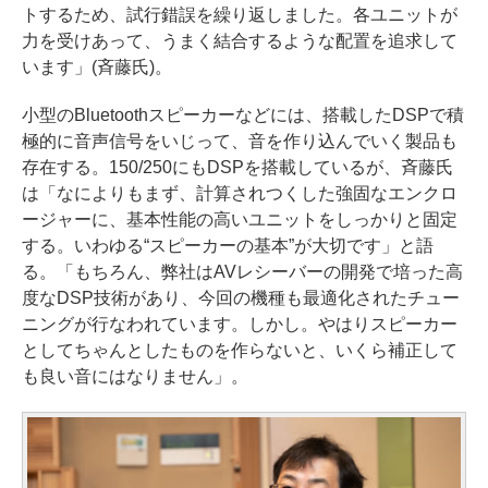
トするため、試行錯誤を繰り返しました。各ユニットが
力を受けあって、うまく結合するような配置を追求して
います」(斉藤氏)。
小型のBluetoothスピーカーなどには、搭載したDSPで積
極的に音声信号をいじって、音を作り込んでいく製品も
存在する。150/250にもDSPを搭載しているが、斉藤氏
は「なによりもまず、計算されつくした強固なエンクロ
ージャーに、基本性能の高いユニットをしっかりと固定
する。いわゆる“スピーカーの基本”が大切です」と語
る。「もちろん、弊社はAVレシーバーの開発で培った高
度なDSP技術があり、今回の機種も最適化されたチュー
ニングが行なわれています。しかし。やはりスピーカー
としてちゃんとしたものを作らないと、いくら補正して
も良い音にはなりません」。