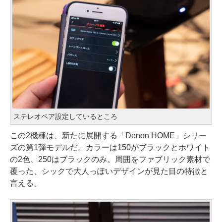
ステレオペア設定しているところ
この2機種は、新たに展開する「Denon HOME」シリー
ズの第1弾モデルだ。カラーは150がブラックとホワイト
の2色、250はブラックのみ。周囲をファブリック素材で
覆った、シックで大人っぽいデザインが見た目の特徴と
言える。