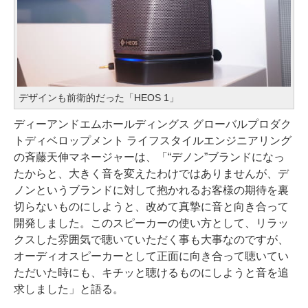
デザインも前衛的だった「HEOS 1」
ディーアンドエムホールディングス グローバルプロダク
トディベロップメント ライフスタイルエンジニアリング
の斉藤天伸マネージャーは、「“デノン”ブランドになっ
たからと、大きく音を変えたわけではありませんが、デ
ノンというブランドに対して抱かれるお客様の期待を裏
切らないものにしようと、改めて真摯に音と向き合って
開発しました。このスピーカーの使い方として、リラッ
クスした雰囲気で聴いていただく事も大事なのですが、
オーディオスピーカーとして正面に向き合って聴いてい
ただいた時にも、キチッと聴けるものにしようと音を追
求しました」と語る。