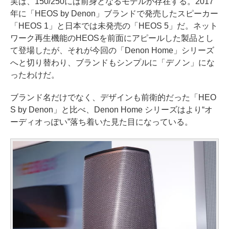
実は、150/250には前身となるモデルが存在する。2017
年に「HEOS by Denon」ブランドで発売したスピーカー
「HEOS 1」と日本では未発売の「HEOS 5」だ。ネット
ワーク再生機能のHEOSを前面にアピールした製品とし
て登場したが、それが今回の「Denon Home」シリーズ
へと切り替わり、ブランドもシンプルに「デノン」にな
ったわけだ。
ブランド名だけでなく、デザインも前衛的だった「HEO
S by Denon」と比べ、Denon Home シリーズはより“オ
ーディオっぽい”落ち着いた見た目になっている。