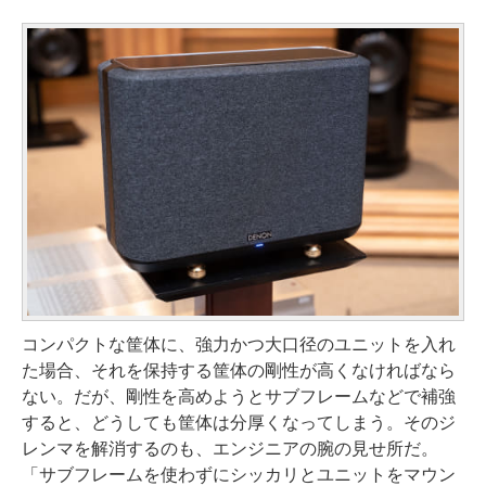
コンパクトな筐体に、強力かつ大口径のユニットを入れ
た場合、それを保持する筐体の剛性が高くなければなら
ない。だが、剛性を高めようとサブフレームなどで補強
すると、どうしても筐体は分厚くなってしまう。そのジ
レンマを解消するのも、エンジニアの腕の見せ所だ。
「サブフレームを使わずにシッカリとユニットをマウン