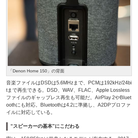
「Denon Home 150」の背面
音楽ファイルはDSDは5.6MHzまで、PCMは192kHz/24bi
tまで再生できる。DSD、WAV、FLAC、Apple Lossless
ファイルのギャップレス再生も可能だ。AirPlay 2やBluet
oothにも対応。Bluetoothは4.2に準拠し、A2DPプロファ
イルに対応している。
“スピーカーの基本”にこだわる