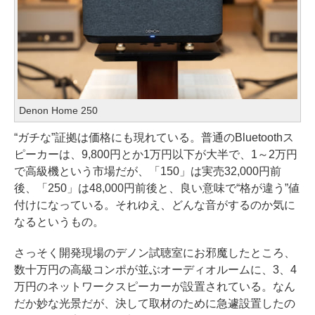
Denon Home 250
“ガチな”証拠は価格にも現れている。普通のBluetoothス
ピーカーは、9,800円とか1万円以下が大半で、1～2万円
で高級機という市場だが、「150」は実売32,000円前
後、「250」は48,000円前後と、良い意味で“格が違う”値
付けになっている。それゆえ、どんな音がするのか気に
なるというもの。
さっそく開発現場のデノン試聴室にお邪魔したところ、
数十万円の高級コンポが並ぶオーディオルームに、3、4
万円のネットワークスピーカーが設置されている。なん
だか妙な光景だが、決して取材のために急遽設置したの