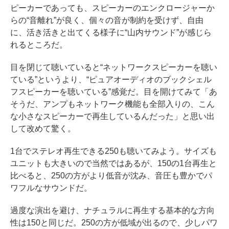
ピーカーであっても、スピーカーのエンクロージャーか
らの“音離れ”が良く、個々の音が制約を受けず、自由
に、活き活きと出てくる様子に“山内サウンド”が感じら
れるところだ。
目を閉じて聴いていると“ネットワークスピーカーを聴い
ている”というより、“ピュアオーディオのブックシェル
フスピーカーを聴いている”感覚だ。目を開けてみて「あ
そうだ、アンプもネットワーク機能も全部入りの、こん
な小さなスピーカーで再生しているんだった」と思い出
して改めて驚く。
1台でステレオ再生できる250も聴いてみよう。サイズも
ユニットも大きいので当然ではあるが、150の1台再生と
比べると、250の方がより低音が沈み、音圧も豊かでパ
ワフルなサウンドだ。
過度な演出を避け、ナチュラルに再生する基本的な方向
性は150と同じだ。250の方が低域が出るので、少しパワ