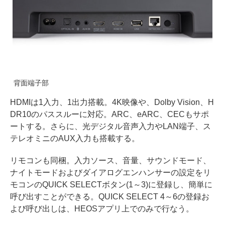
背面端子部
HDMIは1入力、1出力搭載。4K映像や、Dolby Vision、H
DR10のパススルーに対応。ARC、eARC、CECもサポ
ートする。さらに、光デジタル音声入力やLAN端子、ス
テレオミニのAUX入力も搭載する。
リモコンも同梱。入力ソース、音量、サウンドモード、
ナイトモードおよびダイアログエンハンサーの設定をリ
モコンのQUICK SELECTボタン(1～3)に登録し、簡単に
呼び出すことができる。QUICK SELECT 4～6の登録お
よび呼び出しは、HEOSアプリ上でのみで行なう。