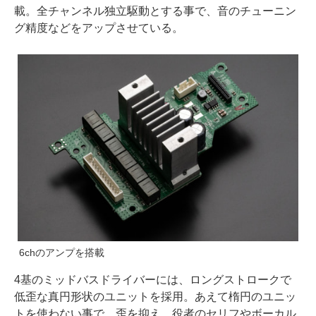
載。全チャンネル独立駆動とする事で、音のチューニン
グ精度などをアップさせている。
6chのアンプを搭載
4基のミッドバスドライバーには、ロングストロークで
低歪な真円形状のユニットを採用。あえて楕円のユニッ
トを使わない事で、歪を抑え、役者のセリフやボーカル