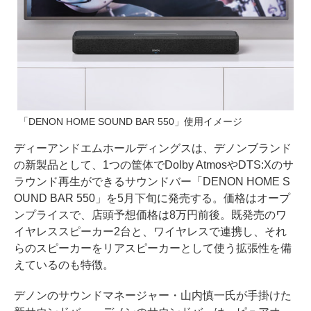
「DENON HOME SOUND BAR 550」使用イメージ
ディーアンドエムホールディングスは、デノンブランド
の新製品として、1つの筐体でDolby AtmosやDTS:Xのサ
ラウンド再生ができるサウンドバー「DENON HOME S
OUND BAR 550」を5月下旬に発売する。価格はオープ
ンプライスで、店頭予想価格は8万円前後。既発売のワ
イヤレススピーカー2台と、ワイヤレスで連携し、それ
らのスピーカーをリアスピーカーとして使う拡張性を備
えているのも特徴。
デノンのサウンドマネージャー・山内慎一氏が手掛けた