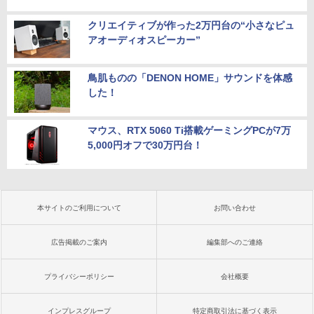
クリエイティブが作った2万円台の“小さなピュ
アオーディオスピーカー”
鳥肌ものの「DENON HOME」サウンドを体感
した！
マウス、RTX 5060 Ti搭載ゲーミングPCが7万
5,000円オフで30万円台！
本サイトのご利用について
お問い合わせ
広告掲載のご案内
編集部へのご連絡
プライバシーポリシー
会社概要
インプレスグループ
特定商取引法に基づく表示