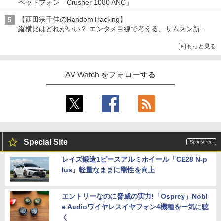
ヘッドフォン「Crusher 1080 ANC」
【西田宗千佳のRandomTracking】
縦横比はどれがいい？ エンタメ目線で考える、サムスン新
「Galaxy Z Fold」
もっと見る
AV Watch をフォローする
Special Site
レイズ鍛造1ピースアルミホイール「CE28 N-p
lus」軽量なままに剛性を向上
エントリーなのに脅威の実力!「Osprey」Nobl
e Audioワイヤレスイヤフォン4機種を一気に聴
く