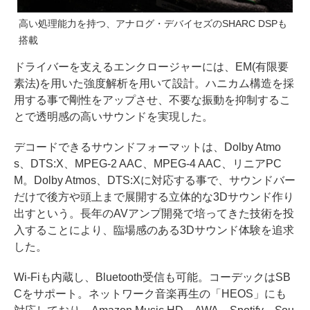
高い処理能力を持つ、アナログ・デバイセズのSHARC DSPも
搭載
ドライバーを支えるエンクロージャーには、EM(有限要
素法)を用いた強度解析を用いて設計。ハニカム構造を採
用する事で剛性をアップさせ、不要な振動を抑制するこ
とで透明感の高いサウンドを実現した。
デコードできるサウンドフォーマットは、Dolby Atmo
s、DTS:X、MPEG-2 AAC、MPEG-4 AAC、リニアPC
M。Dolby Atmos、DTS:Xに対応する事で、サウンドバー
だけで後方や頭上まで展開する立体的な3Dサウンド作り
出すという。長年のAVアンプ開発で培ってきた技術を投
入することにより、臨場感のある3Dサウンド体験を追求
した。
Wi-Fiも内蔵し、Bluetooth受信も可能。コーデックはSB
Cをサポート。ネットワーク音楽再生の「HEOS」にも