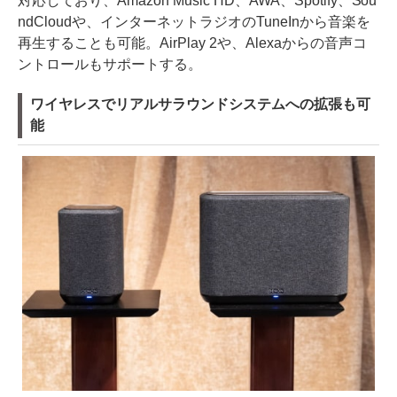
対応しており、Amazon Music HD、AWA、Spotify、Sou
ndCloudや、インターネットラジオのTuneInから音楽を
再生することも可能。AirPlay 2や、Alexaからの音声コ
ントロールもサポートする。
ワイヤレスでリアルサラウンドシステムへの拡張も可
能