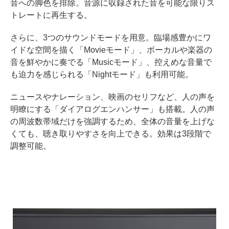
音への脚色を排除。音源に収録された音を可能な限りス
トレートに再生する。
さらに、3つのサウンドモードを用意。臨場感豊かにワ
イドな空間を描く「Movieモード」、ボーカルや楽器の
音を鮮やかに奏でる「Musicモード」、控えめな音量で
も迫力を感じられる「Nightモード」も利用可能。
ニュースやナレーション、映画のセリフなど、人の声を
明瞭にする「ダイアログエンハンサー」も搭載。人の声
の周波数帯域だけを強調するため、全体の音量を上げな
くても、聴き取りやすさを向上できる。効果は3段階で
調整可能。