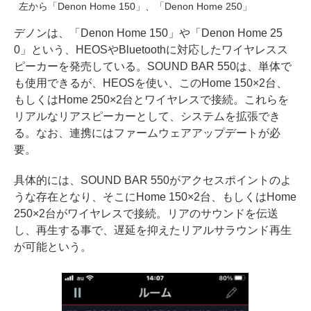
左から「Denon Home 150」、「Denon Home 250」
デノンは、「Denon Home 150」や「Denon Home 25
0」という、HEOSやBluetoothに対応したワイヤレスス
ピーカーを発売している。SOUND BAR 550は、単体で
も使用できるが、HEOSを使い、このHome 150×2台、
もしくはHome 250×2台とワイヤレスで接続。これらを
リアルなリアスピーカーとして、システムを拡張でき
る。なお、連携にはファームウェアアップデートが必
要。
具体的には、SOUND BAR 550がアクセスポイントのよ
うな存在となり、そこにHome 150×2台、もしくはHome
250×2台がワイヤレスで接続。リアのサウンドを伝送
し、再生する事で、遅延を抑えたリアルサラウンド再生
が可能という。