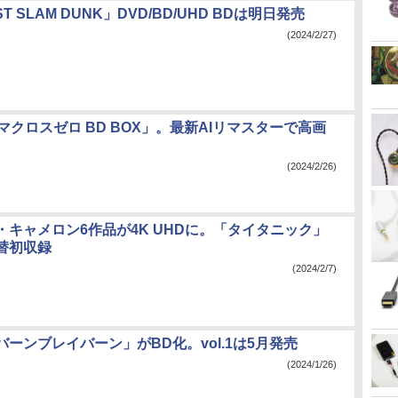
RST SLAM DUNK」DVD/BD/UHD BDは明日発売
(2024/2/27)
マクロスゼロ BD BOX」。最新AIリマスターで高画
(2024/2/26)
・キャメロン6作品が4K UHDに。「タイタニック」
替初収録
(2024/2/7)
ーンブレイバーン」がBD化。vol.1は5月発売
(2024/1/26)