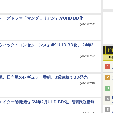
ォーズドラマ「マンダロリアン」がUHD BD化
(2023/12/22)
ィック：コンセクエンス」4K UHD BD化。’24年2
(2023/12/22)
1
坂、日向坂のレギュラー番組、3週連続でBD発売
(2023/12/18)
イター/創造者」'24年2月UHD BD化。冒頭9分超無