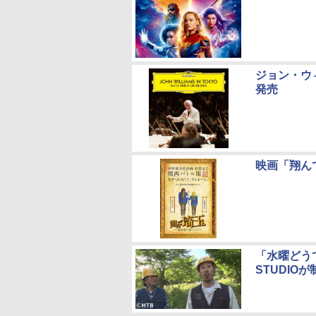
ジョン・ウィ
発売
映画「翔ん
「水曜どうで
STUDIOが