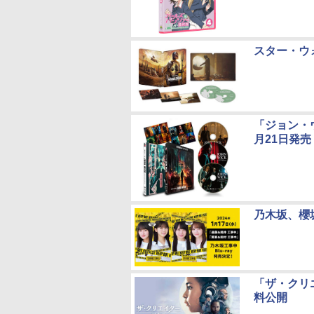
スター・ウ
「ジョン・ウ
月21日発売
乃木坂、櫻
「ザ・クリエ
料公開