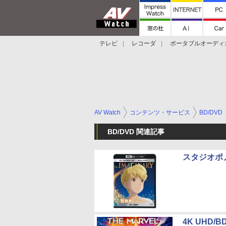
テレビ
レコーダ
ポータブルオーディ
スマートスピーカー
デジカメ
プロジ
AV Watch
コンテンツ・サービス
BD/DVD
BD/DVD 関連記事
スタジオポ
4K UHD