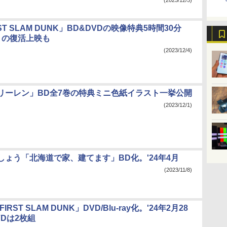
(2023/12/5)
RST SLAM DUNK」BD&DVDの映像特典5時間30分
りの復活上映も
(2023/12/4)
リーレン」BD全7巻の特典ミニ色紙イラスト一挙公開
(2023/12/1)
しょう「北海道で家、建てます」BD化。'24年4月
(2023/11/8)
IRST SLAM DUNK」DVD/Blu-ray化。'24年2月28
Dは2枚組