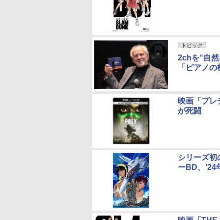
トピック
2chを“
「ピアノの
映画「プレ
が死闘
シリーズ初
ーBD、'2