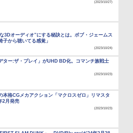
(2023/10/27)
自然な3Dオーディオ”にする秘訣とは。ボブ・ジェームス
椅子から聴いてる感覚」
(2023/10/24)
デター:ザ・プレイ」がUHD BD化。コマンチ族戦士
(2023/10/23)
の本格CGメカアクション「マクロスゼロ」リマスタ
4年2月発売
(2023/10/23)