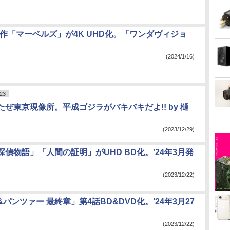
新作「マーベルズ」が4K UHD化。「ワンダヴィジョ
(2024/1/16)
23
ぜ東京現像所。平成ゴジラがバキバキだよ!! by 樋
(2023/12/29)
偵物語」「人間の証明」がUHD BD化。'24年3月発
(2023/12/22)
パンツァー 最終章」第4話BD&DVD化。’24年3月27
(2023/12/22)