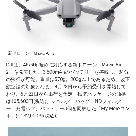
新ドローン「Mavic Air 2」
DJIは、4K/60p撮影に対応する新ドローン「Mavic Air
2」を発表した。3,500mAhのバッテリーを搭載し、34分
の飛行が可能。重量は570g。200g以上であるため、改正
航空法の対象となる。4月28日から予約受付を開始して
おり、5月21日から出荷を予定。標準パッケージの価格
は105,600円(税込)、ショルダーバッグ、NDフィルタ
ー、充電ハブ、バッテリー3個を同梱した「Fly Moreコン
ボ」は132,000円(税込)。