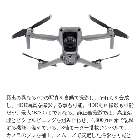
露出の異なる7つの写真を自動で撮影し、それらを合成
し、HDR写真を撮影する事も可能。HDR動画撮影も可能
だが、最大4K/30pまでとなる。静止画撮影では、高度処
理とピクセルビニングを組み合わせ、4,800万画素で記録
する機能も備えている。3軸モーター搭載ジンバルで、
カメラのブレを補正。スムーズで安定した撮影を可能と