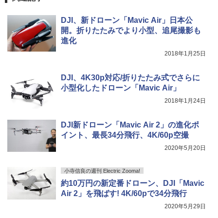
DJI、新ドローン「Mavic Air」日本公
開。折りたたみでより小型、追尾撮影も
進化
2018年1月25日
DJI、4K30p対応/折りたたみ式でさらに
小型化したドローン「Mavic Air」
2018年1月24日
DJI新ドローン「Mavic Air 2」の進化ポ
イント、最長34分飛行、4K/60p空撮
2020年5月20日
小寺信良の週刊 Electric Zooma!
約10万円の新定番ドローン、DJI「Mavic
Air 2」を飛ばす! 4K/60pで34分飛行
2020年5月29日