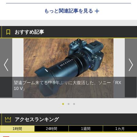
もっと関連記事を見る
おすすめ記事
望遠ブーム来てる!? 9年ぶりに大復活した、ソニー「RX
10 V」
●
●
●
アクセスランキング
1時間
24時間
1週間
1カ月