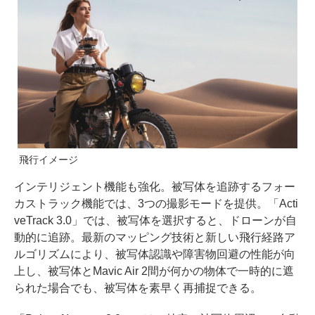
飛行イメージ
インテリジェント機能も強化。被写体を追跡するフォー
カストラック機能では、3つの撮影モードを提供。「Acti
veTrack 3.0」では、被写体を選択すると、ドローンが自
動的に追跡。最新のマッピング技術と新しい飛行経路ア
ルゴリズムにより、被写体認識や障害物回避の性能が向
上し、被写体とMavic Air 2間が何かの物体で一時的に遮
られた場合でも、被写体を素早く再捕捉できる。