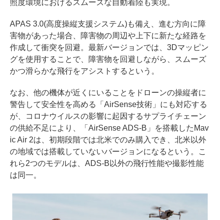
照度環境におけるスムーズな自動着陸も実現。
APAS 3.0(高度操縦支援システム)も備え、進む方向に障
害物があった場合、障害物の周辺や上下に新たな経路を
作成して衝突を回避。最新バージョンでは、3Dマッピン
グを使用することで、障害物を回避しながら、スムーズ
かつ滑らかな飛行をアシストするという。
なお、他の機体が近くにいることをドローンの操縦者に
警告して安全性を高める「AirSense技術」にも対応する
が、コロナウイルスの影響に起因するサプライチェーン
の供給不足により、「AirSense ADS-B」を搭載したMav
ic Air 2は、初期段階では北米でのみ購入でき、北米以外
の地域では搭載していないバージョンになるという。こ
れら2つのモデルは、ADS-B以外の飛行性能や撮影性能
は同一。