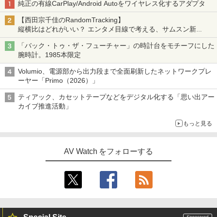
純正の有線CarPlay/Android Autoをワイヤレス化するアダプタ
【西田宗千佳のRandomTracking】
縦横比はどれがいい？ エンタメ目線で考える、サムスン新
「Galaxy Z Fold」
「バック・トゥ・ザ・フューチャー」の時計台をモチーフにした
腕時計。1985本限定
Volumio、電源部から出力段まで全面刷新したネットワークプレ
ーヤー「Primo（2026）」
ティアック、カセットテープなどをデジタル化する「思い出アー
カイブ推進活動」
もっと見る
AV Watch をフォローする