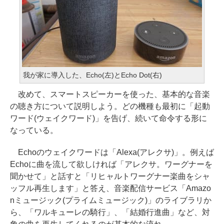
我が家に導入した、Echo(左)とEcho Dot(右)
改めて、スマートスピーカーを使った、基本的な音楽
の聴き方について説明しよう。どの機種も最初に「起動
ワード(ウェイクワード)」を告げ、続いて命令する形に
なっている。
Echoのウェイクワードは「Alexa(アレクサ)」。例えば
Echoに曲を流して欲しければ「アレクサ。ワーグナーを
聞かせて」と話すと「リヒャルトワーグナー楽曲をシャ
ッフル再生します」と答え、音楽配信サービス「Amazo
nミュージック(プライムミュージック)」のライブラリか
ら、「ワルキューレの騎行」、「結婚行進曲」など、対