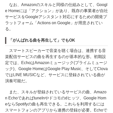
なお、Amazonのスキルと同様の仕組みとして、Googl
e Homeには「アクション」があり、既存の事業者が自社
サービスをGoogleアシスタント対応にするための開発プ
ラットフォーム「Actions on Google」が用意されてい
る。
「がんばれる曲を再生して」でもOK
スマートスピーカーで音楽を聴く場合は、連携する音
楽配信サービスの曲を再生するのが基本的な形。初期設
定では、EchoはAmazonミュージック(プライムミュージ
ック)、Google HomeはGoogle Play Music、そしてClova
ではLINE MUSICなど、サービスに登録されている曲が
演奏可能だ。
また、スキルが登録されているサービスの曲、Amazo
n EchoであればtuneInやドコモのdヒッツ、Google Hom
eならSpotifyの曲も再生できる。これらを利用するには
スマートフォンのアプリから連携の登録が必要。Echoで