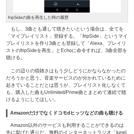
fripSideの曲を再生した時の履歴
もし、3曲とも通して聴きたいという場合は、全てを
「マイプレイリスト」登録する。「fripSide」というマイ
プレイリストを作り3曲とも登録して「Alexa、プレイリ
ストのfripSideを再生」とEchoに命令すれば、3曲全部を
聴ける。
この辺りの煩雑さはもう少しどうにかならなかったの
だろうかと思う。音楽サービスのが分かれているために
起きていることだとは思うが、プレイリスト化しなくて
も、購入した曲もUnlimited/Prime曲とまとめて連続で聴
けるようにしてほしい。
Amazonだけでなくドコモdヒッツなどの曲も聴ける
Amazon以外のサービスも利用することができるのは
先に挙げた通りだ。無料のインターネットラジオ「tuneI