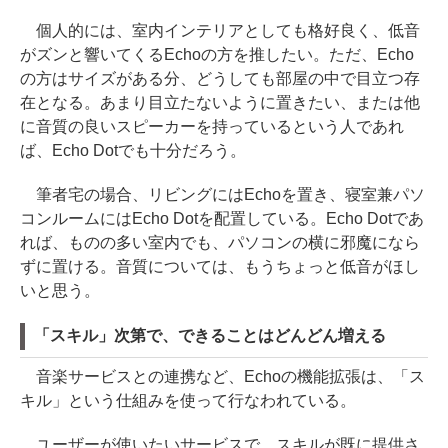
個人的には、室内インテリアとしても格好良く、低音
がズンと響いてくるEchoの方を推したい。ただ、Echo
の方はサイズがある分、どうしても部屋の中で目立つ存
在となる。あまり目立たないように置きたい、または他
に音質の良いスピーカーを持っているという人であれ
ば、Echo Dotでも十分だろう。
筆者宅の場合、リビングにはEchoを置き、寝室兼パソ
コンルームにはEcho Dotを配置している。Echo Dotであ
れば、ものの多い室内でも、パソコンの横に邪魔になら
ずに置ける。音質については、もうちょっと低音がほし
いと思う。
「スキル」次第で、できることはどんどん増える
音楽サービスとの連携など、Echoの機能拡張は、「ス
キル」という仕組みを使って行なわれている。
ユーザーが使いたいサービスで、スキルが既に提供さ