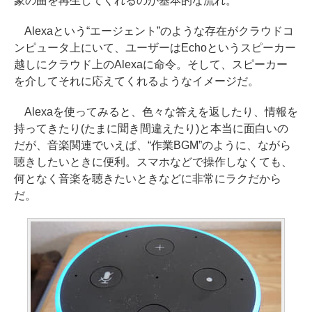
象の曲を再生してくれるのが基本的な流れ。
Alexaという“エージェント”のような存在がクラウドコ
ンピュータ上にいて、ユーザーはEchoというスピーカー
越しにクラウド上のAlexaに命令。そして、スピーカー
を介してそれに応えてくれるようなイメージだ。
Alexaを使ってみると、色々な答えを返したり、情報を
持ってきたり(たまに聞き間違えたり)と本当に面白いの
だが、音楽関連でいえば、“作業BGM”のように、ながら
聴きしたいときに便利。スマホなどで操作しなくても、
何となく音楽を聴きたいときなどに非常にラクだから
だ。