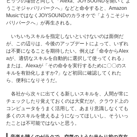
ヒッツの場合と同じく「Alexa、JOYSOUNDを開いて よ
うこそジャパリパークへ」などと命令すると、Amazon
MusicではなくJOYSOUNDのカラオケで「ようこそジャ
パリパークへ」が再生される。
いちいちスキルを指定しないといけないのは面倒だ
が、この辺りは、今後のアップデートによって、いずれ
は不要になることを期待したい。例えば「命令からAlex
aが、適切なスキルを自動的に選択して使ってくれる」
または、Alexaが「その命令を実行するために〇〇のス
キルを有効化しますか?」など初回に確認してくれた
ら、便利になりそうだ。
各社から次々に出てくる新しいスキルを、人間が常に
チェックしたり覚えておくのは大変だが、クラウド上の
コンピュータをうまく活用して、あまり意識しなくても
多くのスキルを使えるようになってほしいし、そういっ
たことは不可能ではないと思う。
音楽を聴くのがラクで、空気のような当たり前の存在