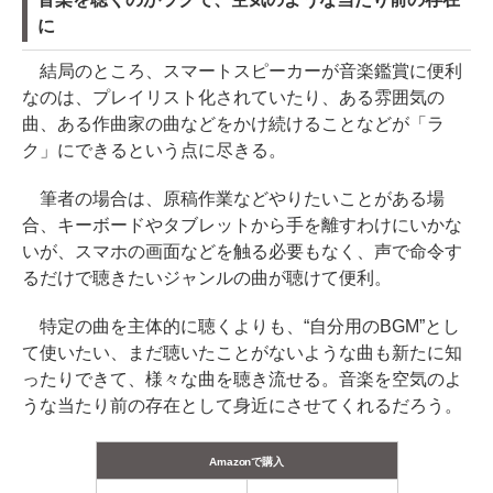
に
結局のところ、スマートスピーカーが音楽鑑賞に便利
なのは、プレイリスト化されていたり、ある雰囲気の
曲、ある作曲家の曲などをかけ続けることなどが「ラ
ク」にできるという点に尽きる。
筆者の場合は、原稿作業などやりたいことがある場
合、キーボードやタブレットから手を離すわけにいかな
いが、スマホの画面などを触る必要もなく、声で命令す
るだけで聴きたいジャンルの曲が聴けて便利。
特定の曲を主体的に聴くよりも、“自分用のBGM”とし
て使いたい、まだ聴いたことがないような曲も新たに知
ったりできて、様々な曲を聴き流せる。音楽を空気のよ
うな当たり前の存在として身近にさせてくれるだろう。
Amazonで購入