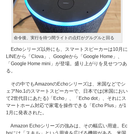
命令後、実行を待つ間ライトの点灯がグルグルと回る
Echoシリーズ以外にも、スマートスピーカーは10月に
LINEから「Clova」、Googleから「Google Home」、
「Google Home mini」が登場。盛り上がりを見せつつあ
る。
その中でもAmazonのEchoシリーズは、米国などでシ
ェアNo.1のスマートスピーカーで、日本では(米国におい
て2世代目にあたる)「Echo」、「Echo dot」、それにス
マートホーム対応で家電を操作できる「Echo Plus」が1
1月に発表された。
Amazon Echoシリーズの強みは、その幅広い用途。Ec
hoには「スキル」という用途を広げる機能がある。米国