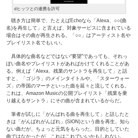
dヒッツとの連携を許可
聴き方は簡単で、たとえばEchoなら「Alexa、○○(曲
名)を再生して」と言えば、対象サービスに含まれている
場合はその曲が再生される。「○○」はアーティスト名や
プレイリスト名でもいい。
具体的な曲名などではない“要望”であっても、それっ
ぽい曲名やプレイリストがあればかけてくれることがあ
る。例えば「Alexa、残業のサントラを再生して」と話
すと、「ゴジラ」のメインタイトルや、「スターウォー
ズ」の帝国のマーチといった曲を延々と流してくれる。
これは、Amazon Musicの公開プレイリスト「残業を乗
り越えるサントラ」にその曲が含まれているからだ。
筆者が試しに「がんばれる曲を再生して」と話したと
きは「がんばれがんばれ」(SION)という曲を再生。知ら
ない曲だが、ちょっと元気をもらった。目的としていた
曲ではなかったが、これはこれでいいかもしれない。