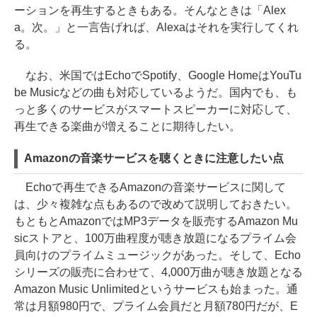
ーションを再生するときもある。そんなときは「Alex
a。次。」と一言告げれば、Alexaはそれを実行してくれ
る。
なお、米国ではEchoでSpotify、Google HomeはYouTu
be Musicなどの曲も対応しているようだ。国内でも、も
っと多くのサービスがスマートスピーカーに対応して、
再生できる楽曲が増えることに期待したい。
Amazonの音楽サービスを聴くときに注意したい点
Echoで再生できるAmazonの音楽サービスに関して
は、少々複雑な点もあるので改めて説明しておきたい。
もともとAmazonではMP3データを販売するAmazon Mu
sicストアと、100万曲程度が聴き放題になるプライム会
員向けのプライムミュージックがあった。そして、Echo
シリーズの販売に合わせて、4,000万曲が聴き放題となる
Amazon Music Unlimitedというサービスも始まった。通
常は月額980円で、プライム会員だと月額780円だが、E