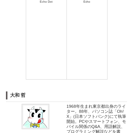
Echo Dot
Echo
大和 哲
1968年生まれ東京都出身のライ
ター。88年、パソコン誌「Oh!
X」(日本ソフトバンク)にて執筆
開始。PCやスマートフォン、モ
バイル関係のQ&A、用語解説、
プログラミング解説などを書