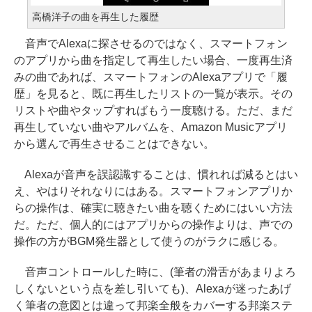
高橋洋子の曲を再生した履歴
音声でAlexaに探させるのではなく、スマートフォン
のアプリから曲を指定して再生したい場合、一度再生済
みの曲であれば、スマートフォンのAlexaアプリで「履
歴」を見ると、既に再生したリストの一覧が表示。その
リストや曲やタップすればもう一度聴ける。ただ、まだ
再生していない曲やアルバムを、Amazon Musicアプリ
から選んで再生させることはできない。
Alexaが音声を誤認識することは、慣れれば減るとはい
え、やはりそれなりにはある。スマートフォンアプリか
らの操作は、確実に聴きたい曲を聴くためにはいい方法
だ。ただ、個人的にはアプリからの操作よりは、声での
操作の方がBGM発生器として使うのがラクに感じる。
音声コントロールした時に、(筆者の滑舌があまりよろ
しくないという点を差し引いても)、Alexaが迷ったあげ
く筆者の意図とは違って邦楽全般をカバーする邦楽ステ