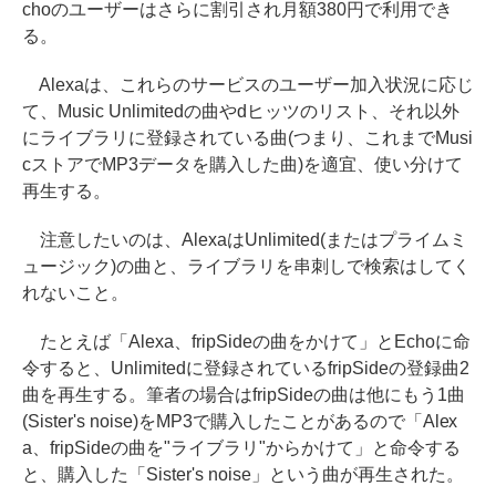
choのユーザーはさらに割引され月額380円で利用でき
る。
Alexaは、これらのサービスのユーザー加入状況に応じ
て、Music Unlimitedの曲やdヒッツのリスト、それ以外
にライブラリに登録されている曲(つまり、これまでMusi
cストアでMP3データを購入した曲)を適宜、使い分けて
再生する。
注意したいのは、AlexaはUnlimited(またはプライムミ
ュージック)の曲と、ライブラリを串刺しで検索はしてく
れないこと。
たとえば「Alexa、fripSideの曲をかけて」とEchoに命
令すると、Unlimitedに登録されているfripSideの登録曲2
曲を再生する。筆者の場合はfripSideの曲は他にもう1曲
(Sister's noise)をMP3で購入したことがあるので「Alex
a、fripSideの曲を"ライブラリ"からかけて」と命令する
と、購入した「Sister's noise」という曲が再生された。