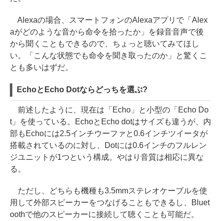
Alexaの場合、スマートフォンのAlexaアプリで「Alex
aがどのような音から命令を拾ったか」を録音音声で後
から聞くこともできるので、ちょっと聴いてみてほし
い。「こんな状態でも命令を聞き取ったのか」と驚くこ
とも多いはずだ。
EchoとEcho Dotならどっちを選ぶ?
前述したように、現在は「Echo」と小型の「Echo Do
t」を使っている。EchoとEcho dotはサイズも違うが、内
部もEchoには2.5インチウーファと0.6インチツイータが
搭載されているのに対し、Dotには0.6インチのフルレン
ジユニットが1つという構成。やはり音質は相応に異な
る。
ただし、どちらも機種も3.5mmステレオケーブルを使
用して外部スピーカーをつなげることもできるし、Bluet
oothで他のスピーカーに接続して聴くことも可能だ。