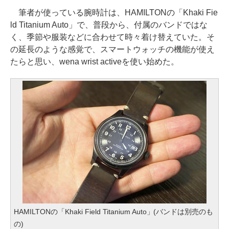
筆者が使っている腕時計は、HAMILTONの「Khaki Fie
ld Titanium Auto」で、普段から、付属のバンドではな
く、季節や服装などに合わせて時々着け替えていた。そ
の延長のような感覚で、スマートウォッチの機能が使え
たらと思い、wena wrist activeを使い始めた。
HAMILTONの「Khaki Field Titanium Auto」(バンドは別売のも
の)