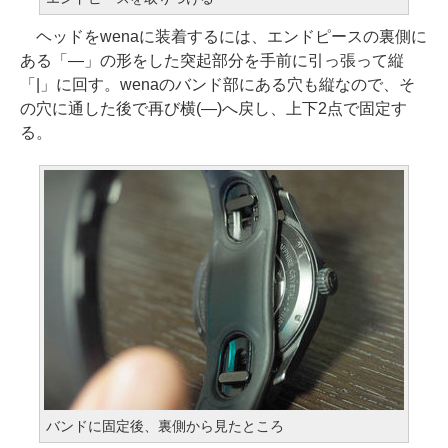
ヘッドをwenaに装着するには、エンドピースの裏側に
ある「―」の形をした突起部分を手前に引っ張って縦
「|」に回す。wenaのバンド部にある穴も縦なので、そ
の穴に通した後で再び横(―)へ戻し、上下2点で固定す
る。
バンドに固定後、裏側から見たところ