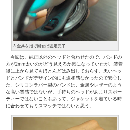
3.金具を指で回せば固定完了
今回は、純正以外のヘッドと合わせたので、バンドの
方が2mm太いのがどう見えるか気になっていたが、装着
後に上から見てもほとんどはみ出しておらず、黒いヘッ
ドとバンドがデザイン的にも違和感なかったので安心し
た。シリコンラバー製のバンドは、金属やレザーのよう
な高い質感ではないが、手持ちのヘッドがあまりスポー
ティーではないこともあって、ジャケットを着ている時
に合わせてもミスマッチではないと思う。