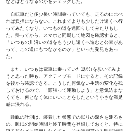
などはどうなるのかをチェックした。
自転車だと多少長い時間乗っていても、走るのに比べ
れば負担にならない。これまでよりも少しだけ遠くへ行
ってみたくなり、いつもの道を遠回りしてみたりもし
た。帰ってから、スマホと同期して地図を確認すると、
「いつもの川沿いの道をもう少し遠くへ進むと公園があ
って、この道にもつながるのか」といった発見もあっ
た。
また、いつもは電車に乗っていた1駅分を歩いてみよ
うと思った時も、アクティブモードにすると、その記録
を後から確認できる。こうした何気ない生活の変化を残
しておけるので、「頑張って運動しよう」と意気込まな
くても、何となく体にいいことをしたという小さな満足
感に浸れる。
睡眠の計測は、装着した状態での眠りの深さを測るも
の。睡眠の開始時間と終了時間を登録しておくと、特に