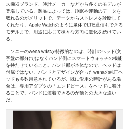
ス機器ブランド、時計メーカーなどから多くのモデルが
登場している。製品によっては、睡眠や運動のデータを
取れるのがメリットで、データからストレスを診断して
くれたり、Apple Watchのように単体でLTE通信もできる
モデルまで、用途に応じて様々な方向に進化を続けてい
る。
ソニーのwena wristが特徴的なのは、時計のヘッド(文
字盤の部分)ではなくバンド側にスマートウォッチの機能
を持たせていること。バンド部が本体なので、ヘッドは
付属ではない。バンドとデザインが合ったwenaの純正ヘ
ッドも多数用意されているが、既に愛用の時計がある場
合は、専用アダプタの「エンドピース」をヘッドに着け
ることで、バンドに装着できるのが他との大きな違い
だ。