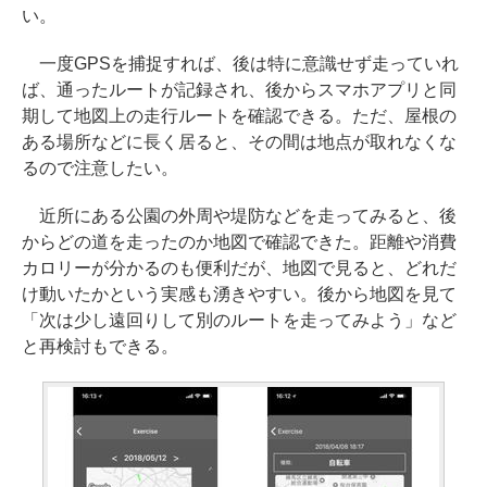
い。
一度GPSを捕捉すれば、後は特に意識せず走っていれ
ば、通ったルートが記録され、後からスマホアプリと同
期して地図上の走行ルートを確認できる。ただ、屋根の
ある場所などに長く居ると、その間は地点が取れなくな
るので注意したい。
近所にある公園の外周や堤防などを走ってみると、後
からどの道を走ったのか地図で確認できた。距離や消費
カロリーが分かるのも便利だが、地図で見ると、どれだ
け動いたかという実感も湧きやすい。後から地図を見て
「次は少し遠回りして別のルートを走ってみよう」など
と再検討もできる。