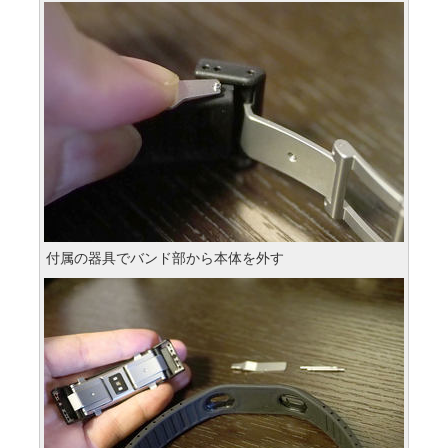
付属の器具でバンド部から本体を外す