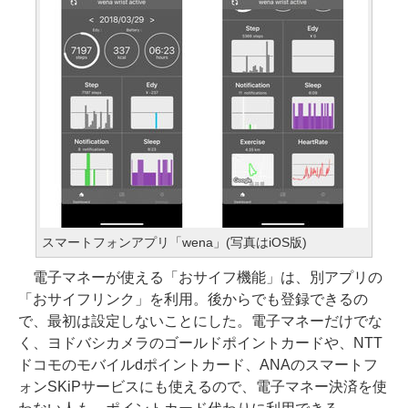
スマートフォンアプリ「wena」(写真はiOS版)
電子マネーが使える「おサイフ機能」は、別アプリの
「おサイフリンク」を利用。後からでも登録できるの
で、最初は設定しないことにした。電子マネーだけでな
く、ヨドバシカメラのゴールドポイントカードや、NTT
ドコモのモバイルdポイントカード、ANAのスマートフ
ォンSKiPサービスにも使えるので、電子マネー決済を使