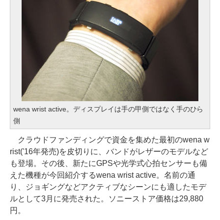
wena wrist active。ディスプレイは手の甲側ではなく手のひら
側
クラウドファンディングで資金を集めた最初のwena w
rist('16年発売)を皮切りに、バンドがレザーのモデルなど
も登場。その後、新たにGPSや光学式心拍センサーも備
えた機種が今回紹介するwena wrist active。名前の通
り、ジョギングなどアクティブなシーンにも適したモデ
ルとして3月に発売された。ソニーストア価格は29,880
円。