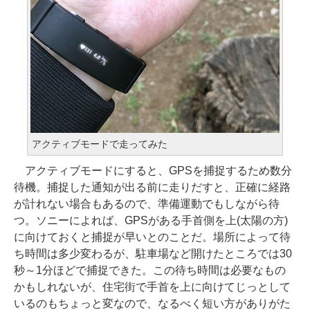
アクティブモードで走ってみた
アクティブモードにすると、GPSを捕捉するため数分
待機。捕捉した通知が出る前に走りだすと、正確に経路
が計れない場合もあるので、準備運動でもしながら待
つ。ソニーによれば、GPSがある手首側を上(太陽の方)
に向けておくと捕捉が早いとのことだ。場所によって待
ち時間は多少変わるが、駐車場など開けたところでは30
秒～1分ほどで捕捉できた。この待ち時間は必要なもの
かもしれないが、住宅街で手首を上に向けてじっとして
いるのもちょっと変なので、なるべく短い方がありがた