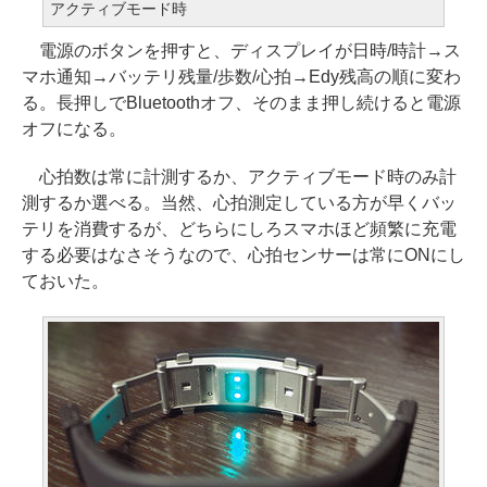
アクティブモード時
電源のボタンを押すと、ディスプレイが日時/時計→ス
マホ通知→バッテリ残量/歩数/心拍→Edy残高の順に変わ
る。長押しでBluetoothオフ、そのまま押し続けると電源
オフになる。
心拍数は常に計測するか、アクティブモード時のみ計
測するか選べる。当然、心拍測定している方が早くバッ
テリを消費するが、どちらにしろスマホほど頻繁に充電
する必要はなさそうなので、心拍センサーは常にONにし
ておいた。