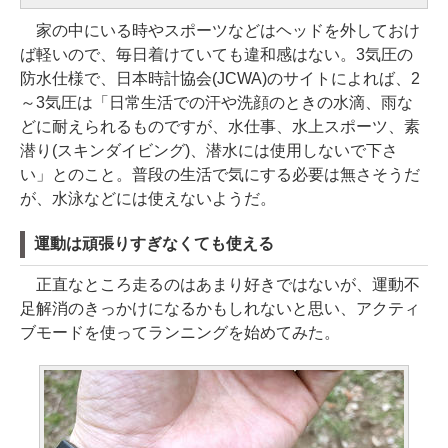
家の中にいる時やスポーツなどはヘッドを外しておけ
ば軽いので、毎日着けていても違和感はない。3気圧の
防水仕様で、日本時計協会(JCWA)のサイトによれば、2
～3気圧は「日常生活での汗や洗顔のときの水滴、雨な
どに耐えられるものですが、水仕事、水上スポーツ、素
潜り(スキンダイビング)、潜水には使用しないで下さ
い」とのこと。普段の生活で気にする必要は無さそうだ
が、水泳などには使えないようだ。
運動は頑張りすぎなくても使える
正直なところ走るのはあまり好きではないが、運動不
足解消のきっかけになるかもしれないと思い、アクティ
ブモードを使ってランニングを始めてみた。