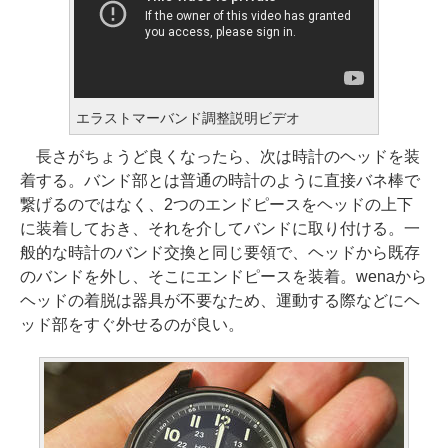
エラストマーバンド調整説明ビデオ
長さがちょうど良くなったら、次は時計のヘッドを装
着する。バンド部とは普通の時計のように直接バネ棒で
繋げるのではなく、2つのエンドピースをヘッドの上下
に装着しておき、それを介してバンドに取り付ける。一
般的な時計のバンド交換と同じ要領で、ヘッドから既存
のバンドを外し、そこにエンドピースを装着。wenaから
ヘッドの着脱は器具が不要なため、運動する際などにヘ
ッド部をすぐ外せるのが良い。