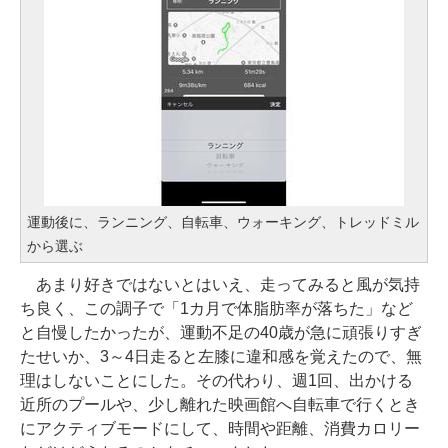
運動後に、ランニング、自転車、ウォーキング、トレッドミル
から選ぶ
あまり好きではないとはいえ、走ってみると風が気持
ち良く、この調子で「1カ月で体脂肪率が落ちた」など
と自慢したかったが、運動不足の40歳が急に頑張りすぎ
たせいか、3～4日走ると左膝に違和感を覚えたので、無
理はしないことにした。その代わり、週1回、出かける
近所のプールや、少し離れた映画館へ自転車で行くとき
にアクティブモードにして、時間や距離、消費カロリー