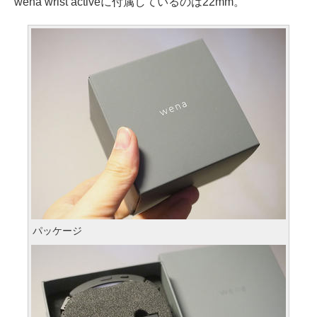
wena wrist activeに付属しているのは22mm。
パッケージ