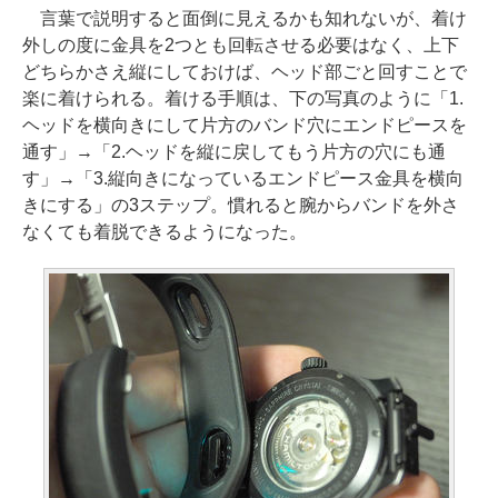
言葉で説明すると面倒に見えるかも知れないが、着け
外しの度に金具を2つとも回転させる必要はなく、上下
どちらかさえ縦にしておけば、ヘッド部ごと回すことで
楽に着けられる。着ける手順は、下の写真のように「1.
ヘッドを横向きにして片方のバンド穴にエンドピースを
通す」→「2.ヘッドを縦に戻してもう片方の穴にも通
す」→「3.縦向きになっているエンドピース金具を横向
きにする」の3ステップ。慣れると腕からバンドを外さ
なくても着脱できるようになった。