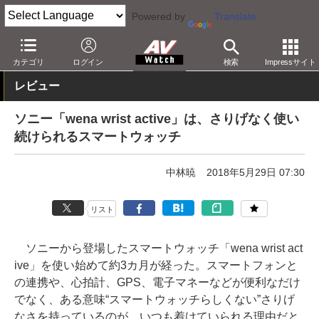
Powered by
Translate
AV Watch
製品
AV周辺機器
カテゴリ
ログイン
検索
Impressサイト
レビュー
ソニー「wena wrist active」は、さりげなく使い
続けられるスマートウォッチ
中林暁
2018年5月29日 07:30
リスト
ソニーから登場したスマートウォッチ「wena wrist act
ive」を使い始めて約3カ月が経った。スマートフォンと
の連携や、心拍計、GPS、電子マネーなどが便利なだけ
でなく、ある意味“スマートウォッチらしくない”さりげ
なさを持っているのが、いつも着けていられる理由だと