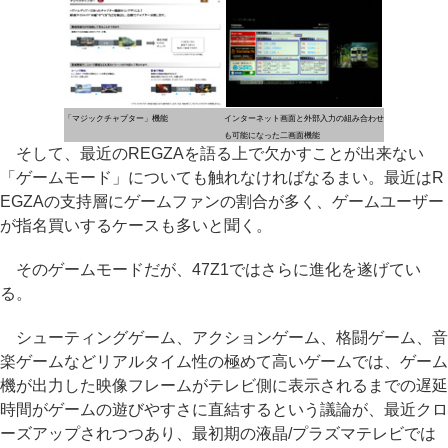
「マジックチャプター」機能
インターネット画面と外部入力の組み合わせ
も可能になった二画面機能
そして、最近のREGZAを語る上で欠かすことが出来ない
「ゲームモード」についても触れなければなるまい。最近はR
EGZAの支持層にゲームファンの割合が多く、ゲームユーザー
が指名買いするケースも多いと聞く。
そのゲームモードだが、47Z1ではさらに進化を遂げてい
る。
シューティングゲーム、アクションゲーム、格闘ゲーム、音
楽ゲームなどリアルタイム性の極めて高いゲームでは、ゲーム
機が出力した映像フレームがテレビ側に表示されるまでの遅延
時間がゲームの遊びやすさに直結するという議論が、最近クロ
ーズアップされつつあり、最初期の液晶/プラズマテレビでは