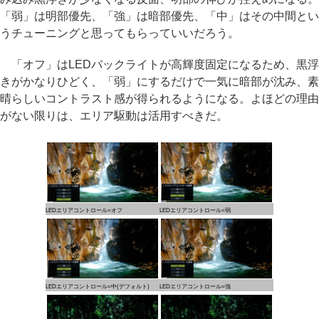
「弱」は明部優先、「強」は暗部優先、「中」はその中間とい
うチューニングと思ってもらっていいだろう。
「オフ」はLEDバックライトが高輝度固定になるため、黒浮
きがかなりひどく、「弱」にするだけで一気に暗部が沈み、素
晴らしいコントラスト感が得られるようになる。よほどの理由
がない限りは、エリア駆動は活用すべきだ。
LEDエリアコントロール=オフ
LEDエリアコントロール=弱
LEDエリアコントロール=中(デフォルト)
LEDエリアコントロール=強