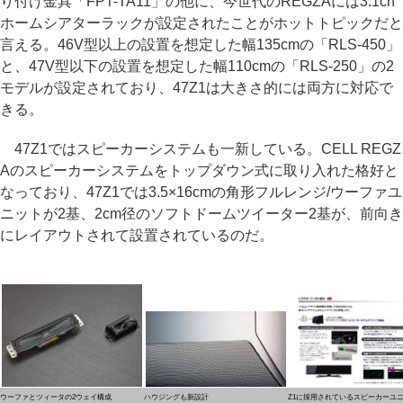
り付け金具「FPT-TA11」の他に、今世代のREGZAには3.1ch
ホームシアターラックが設定されたことがホットトピックだと
言える。46V型以上の設置を想定した幅135cmの「RLS-450」
と、47V型以下の設置を想定した幅110cmの「RLS-250」の2
モデルが設定されており、47Z1は大きさ的には両方に対応で
きる。
47Z1ではスピーカーシステムも一新している。CELL REGZ
Aのスピーカーシステムをトップダウン式に取り入れた格好と
なっており、47Z1では3.5×16cmの角形フルレンジ/ウーファユ
ニットが2基、2cm径のソフトドームツイーター2基が、前向き
にレイアウトされて設置されているのだ。
ウーファとツィータの2ウェイ構成
ハウジングも新設計
Z1に採用されているスピーカーユ