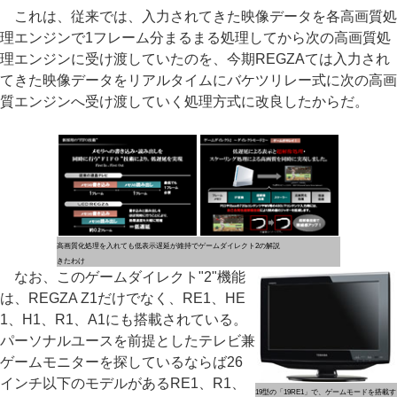
これは、従来では、入力されてきた映像データを各高画質処
理エンジンで1フレーム分まるまる処理してから次の高画質処
理エンジンに受け渡していたのを、今期REGZAては入力され
てきた映像データをリアルタイムにバケツリレー式に次の高画
質エンジンへ受け渡していく処理方式に改良したからだ。
高画質化処理を入れても低表示遅延が維持で
ゲームダイレクト2の解説
きたわけ
なお、このゲームダイレクト"2"機能
は、REGZA Z1だけでなく、RE1、HE
1、H1、R1、A1にも搭載されている。
パーソナルユースを前提としたテレビ兼
ゲームモニターを探しているならば26
インチ以下のモデルがあるRE1、R1、
19型の「19RE1」で、ゲームモードを搭載す