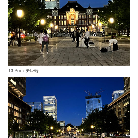
13 Pro：テレ端