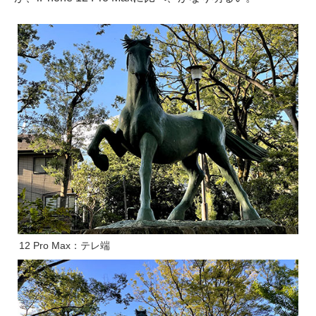
12 Pro Max：テレ端