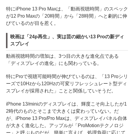
特にiPhone 13 Pro Maxは、「動画視聴時間」のスペック
が12 Pro Maxの「20時間」から「28時間」へと劇的に伸
びているのが目を惹く。
映画は「24p再生」、実は芸の細かい13 Proの新ディ
スプレイ
動画視聴時間の増加は、3つ目の大きな進化点である
「ディスプレイの進化」にも関わっている。
特にProで視聴可能時間が伸びているのは、「13 Proシリ
ーズで10Hzから120Hzの可変リフレッシュレート型ディ
スプレイが採用された」ことと関係していそうだ。
iPhone 13/miniのディスプレイは、輝度こそ向上したが1
2時代のものとそこまで大きくは変わっていない。だ
が、iPhone 13 Pro/Pro Maxは、ディスプレイパネル自体
が大きく進化した。アップルが「ProMotionテクノロジ
ー」と呼ぶものだが、簡単に言えば、処理負荷に応じて