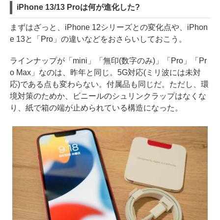
iPhone 13/13 Proは何が進化した?
まずはざっと、iPhone 12シリーズとの変化点や、iPhon
e 13と「Pro」の違いなどをおさらいしておこう。
ラインナップが「mini」「無印(数字のみ)」「Pro」「Pr
o Max」なのは、昨年と同じ。5G対応(ミリ波には未対
応)である点も変わらない。付属品も同じだ。ただし、環
境対策のためか、ビニールのシュリンクラップはなくな
り、紙で箱の端が止められている構造になった。