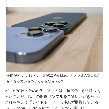
手前がiPhone 13 Pro、奥が12 Pro Max。カメラ部の突出量が
多くなっているのがわかるだろうか?
どこが変わったのか? 目立つのは「超広角」が明るくな
ったことだ。以下の撮影サンプルをご覧いただきたい。
どれもあえて「ナイトモード」は使わず撮影している
が、iPhone 12 Pro Maxに比べ、かなり明るい。