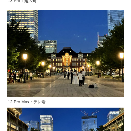
13 Pro：超広角
12 Pro Max：テレ端