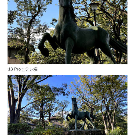
13 Pro：テレ端