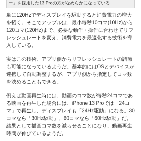
ー」を採用した13 Proの方がなめらかになっている
単に120Hzでディスプレイを駆動すると消費電力の増大
を招く。そこでアップルは、最小毎秒10コマ(10Hz)から
120コマ(120Hz)まで、必要な動作・操作に合わせてリフ
レッシュレートを変え、消費電力を最適化する技術を導
入している。
実はこの技術、アプリ側からリフレッシュレートの調節
も可能になっているようだ。基本的にはOSとデバイスが
連携して自動調整するが、アプリ側から指定してコマ数
を決めることもできる。
例えば動画再生時には、動画のコマ数が毎秒24コマであ
る映画を再生した場合には、iPhone 13 Proでは「24コ
マ」で再生し、ディスプレイも「24Hz駆動」になる。30
コマなら「30Hz駆動」、60コマなら「60Hz駆動」だ。
結果として描画コマ数を減らせることになり、動画再生
時間が伸びているようだ。