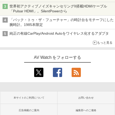
世界初アクティブノイズキャンセリングII搭載HDMIケーブル
「Pulsar HDMI」。SilentPowerから
「バック・トゥ・ザ・フューチャー」の時計台をモチーフにした
腕時計。1985本限定
純正の有線CarPlay/Android Autoをワイヤレス化するアダプタ
もっと見る
AV Watch をフォローする
本サイトのご利用について
お問い合わせ
広告掲載のご案内
編集部へのご連絡