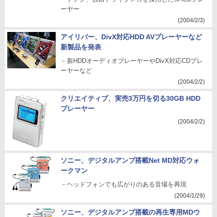
ーヤー
(2004/2/3)
アイリバー、DivX対応HDD AVプレーヤーなど
新製品を発表
－新HDDオーディオプレーヤーやDivX対応CDプレ
ーヤーなど
(2004/2/2)
クリエイティブ、実売3万円を切る30GB HDD
プレーヤー
(2004/2/2)
ソニー、デジタルアンプ搭載Net MD対応ウォ
ークマン
－ヘッドフォンでも広がりのある音場を再現
(2004/1/29)
ソニー、デジタルアンプ搭載の再生専用MDウ