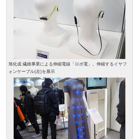
旭化成 繊維事業による伸縮電線「ロボ電」。伸縮するイヤフ
ォンケーブル(左)を展示