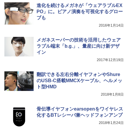
進化を続けるメガネが「ウェアラブルEX
PO」に。ピアノ演奏を可視化するグロー
ブも
2016年1月14日
メガネスーパーの技術を活用したウェア
ラブル端末「b.g.」、量産に向け新デザ
イン
2017年12月19日
翻訳できる左右分離イヤフォンやShure
のUSB-C搭載MMCXケーブル、ヘルメッ
ト型HMD
2018年1月8日
骨伝導イヤフォンearsopenをワイヤレス
化するBTレシーバ兼ヘッドフォンアンプ
2018年1月24日