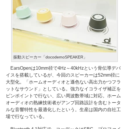
振動スピーカー「docodemoSPEAKER」
EarsOpenは10mm径で4Hz～40kHzという骨伝導デバ
イスを搭載しているが、今回のスピーカーは52mm径に
大型化。「ホームオーディオと遜色ない高出力かつフラ
ットなサウンド」としている。強力なイコライザ補正を
ピンポイントで行ない、広い周波数帯域に対応。ホーム
オーディオの熟練技術者がアンプ回路設計を含むトータ
ルな音響特性を最適化したという。生産は国内の自社工
場で行なっている。