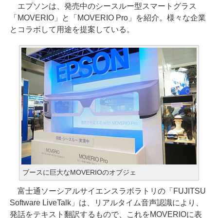
エプソンは、発売中のシースルー型スマートグラス
「MOVERIO」と「MOVERIO Pro」を紹介。様々な企業
とコラボして用途を提案している。
ブースに巨大なMOVERIOのオブジェ
富士通ソーシアルサイエンスラボラトリの「FUJITSU
Software LiveTalk」は、リアルタイム音声認識により、
発話をテキスト翻訳するもので、これをMOVERIOに表