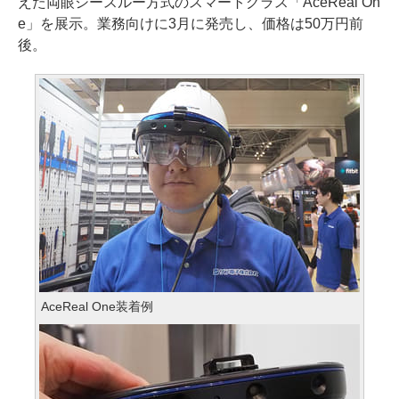
えた両眼シースルー方式のスマートグラス「AceReal On
e」を展示。業務向けに3月に発売し、価格は50万円前
後。
AceReal One装着例