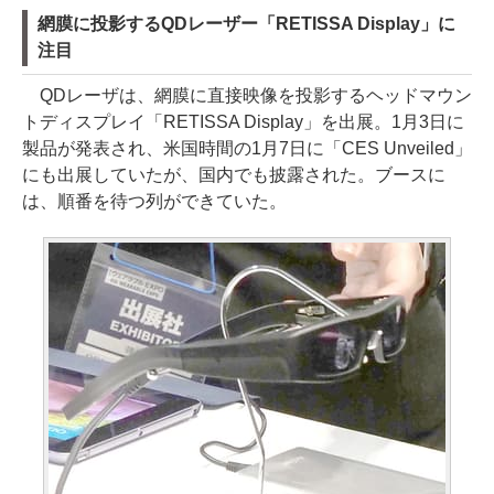
網膜に投影するQDレーザー「RETISSA Display」に
注目
QDレーザは、網膜に直接映像を投影するヘッドマウン
トディスプレイ「RETISSA Display」を出展。1月3日に
製品が発表され、米国時間の1月7日に「CES Unveiled」
にも出展していたが、国内でも披露された。ブースに
は、順番を待つ列ができていた。