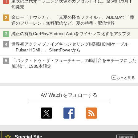
東映の歴代オープニング映像がカプセルトイに。全5種で8月下
旬発売
金ロー「ナウシカ」、「真夏の怪奇ファイル」、ABEMAで「葬
送のフリーレン」無料配信など。夏の特番・配信情報
純正の有線CarPlay/Android Autoをワイヤレス化するアダプタ
世界初アクティブノイズキャンセリングII搭載HDMIケーブル
「Pulsar HDMI」。SilentPowerから
「バック・トゥ・ザ・フューチャー」の時計台をモチーフにした
腕時計。1985本限定
もっと見る
AV Watch をフォローする
Special Site