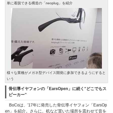
単に着脱できる構造の「neoplug」を紹介
様々な業種がメガネ型デバイス開発に参加できるようにすると
いう
骨伝導イヤフォンの「EarsOpen」に続く“どこでもス
ピーカー”
BoCoは、'17年に発売した骨伝導イヤフォン「EarsOp
en」を紹介。さらに、机など置いた場所を震わせて音を