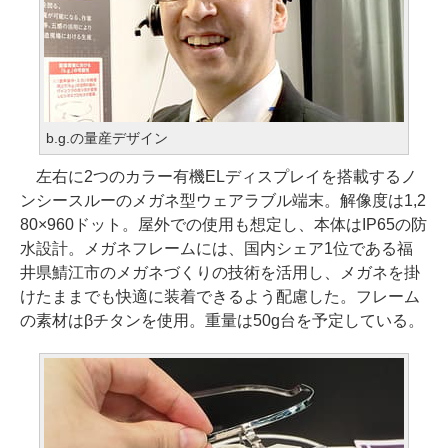
b.g.の量産デザイン
左右に2つのカラー有機ELディスプレイを搭載するノ
ンシースルーのメガネ型ウェアラブル端末。解像度は1,2
80×960ドット。屋外での使用も想定し、本体はIP65の防
水設計。メガネフレームには、国内シェア1位である福
井県鯖江市のメガネづくりの技術を活用し、メガネを掛
けたままでも快適に装着できるよう配慮した。フレーム
の素材はβチタンを使用。重量は50g台を予定している。