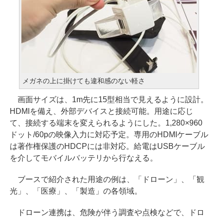
メガネの上に掛けても違和感のない軽さ
画面サイズは、1m先に15型相当で見えるように設計。
HDMIを備え、外部デバイスと接続可能。用途に応じ
て、接続する端末を変えられるようにした。1,280×960
ドット/60pの映像入力に対応予定。専用のHDMIケーブル
は著作権保護のHDCPには非対応。給電はUSBケーブル
を介してモバイルバッテリから行なえる。
ブースで紹介された用途の例は、「ドローン」、「観
光」、「医療」、「製造」の各領域。
ドローン連携は、危険が伴う調査や点検などで、ドロ