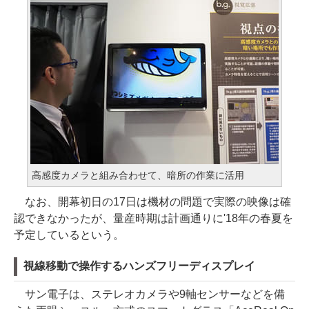
高感度カメラと組み合わせて、暗所の作業に活用
なお、開幕初日の17日は機材の問題で実際の映像は確
認できなかったが、量産時期は計画通りに'18年の春夏を
予定しているという。
視線移動で操作するハンズフリーディスプレイ
サン電子は、ステレオカメラや9軸センサーなどを備