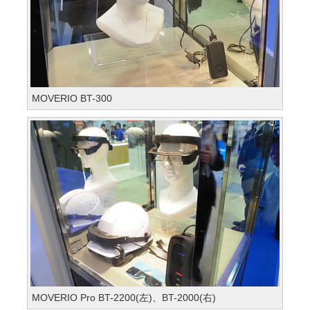
MOVERIO BT-300
MOVERIO Pro BT-2200(左)、BT-2000(右)