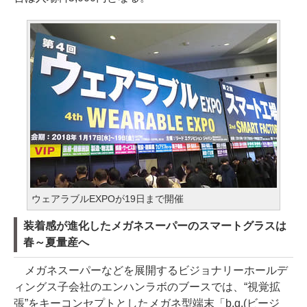
ウェアラブルEXPOが19日まで開催
装着感が進化したメガネスーパーのスマートグラスは
春～夏量産へ
メガネスーパーなどを展開するビジョナリーホールデ
ィングス子会社のエンハンラボのブースでは、“視覚拡
張”をキーコンセプトとしたメガネ型端末「b.g.(ビージ