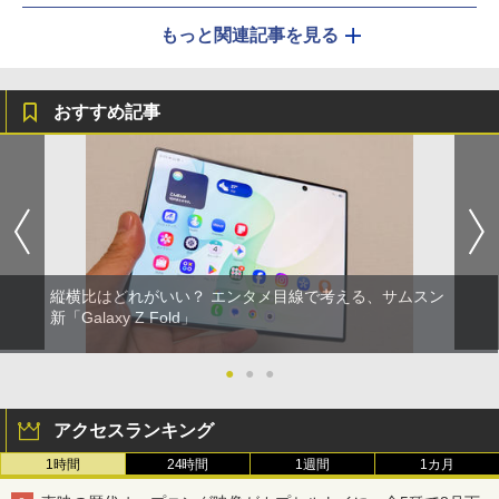
もっと関連記事を見る
おすすめ記事
縦横比はどれがいい？ エンタメ目線で考える、サムスン
新「Galaxy Z Fold」
●
●
●
アクセスランキング
1時間
24時間
1週間
1カ月