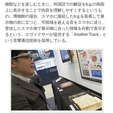
物館などを楽しむときに、外国語での解説をb.g.の画面
上に表示することで内容を理解しやすくするというも
の。博物館の場合、スマホに接続したb.g.を装着して展
示物の前に立つと、可聴域を超える音をスマホに送り、
受信したスマホ側で展示物に合った情報を自動で表示す
るという。エヴィクサーが提供する「Another Track」と
いう音響通信技術を採用している。