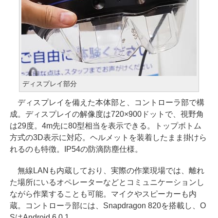
ディスプレイ部分
ディスプレイを備えた本体部と、コントローラ部で構
成。ディスプレイの解像度は720×900ドットで、視野角
は29度。4m先に80型相当を表示できる。トップボトム
方式の3D表示に対応。ヘルメットを装着したまま掛けら
れるのも特徴。IP54の防滴防塵仕様。
無線LANも内蔵しており、実際の作業現場では、離れ
た場所にいるオペレーターなどとコミュニケーションし
ながら作業することも可能。マイクやスピーカーも内
蔵。コントローラ部には、Snapdragon 820を搭載し、O
SはAndroid 6.0.1。