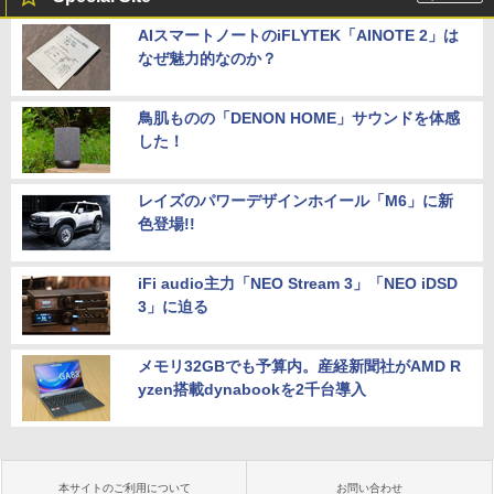
AIスマートノートのiFLYTEK「AINOTE 2」は
なぜ魅力的なのか？
鳥肌ものの「DENON HOME」サウンドを体感
した！
レイズのパワーデザインホイール「M6」に新
色登場!!
iFi audio主力「NEO Stream 3」「NEO iDSD
3」に迫る
メモリ32GBでも予算内。産経新聞社がAMD R
yzen搭載dynabookを2千台導入
本サイトのご利用について
お問い合わせ