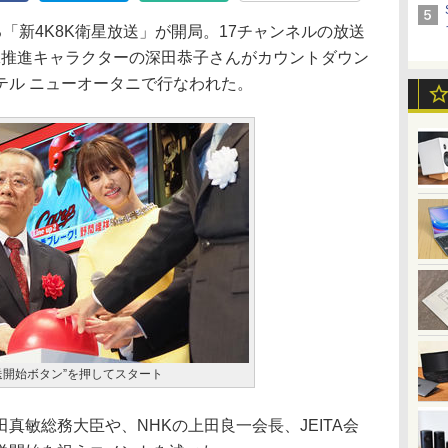
よる「新4K8K衛星放送」が開局。17チャンネルの放送
K推進キャラクターの深田恭子さんがカウントダウン
テル ニューオータニで行なわれた。
送開始ボタン”を押してスタート
真敏総務大臣や、NHKの上田良一会長、JEITA会