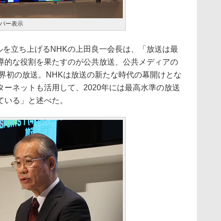
バー表示
ンネルを立ち上げるNHKの上田良一会長は、「放送は最
導的な役割を果たすのが公共放送、公共メディアの
界初の放送。NHKは放送の新たな時代の幕開けとな
ーネットも活用して、2020年には最高水準の放送
ている」と述べた。