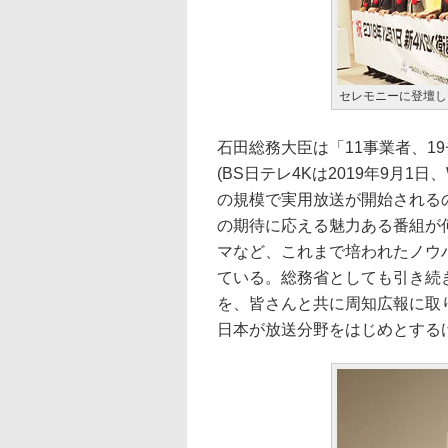
セレモニーに登壇し
石田総務大臣は「11事業者、1
(BS日テレ4Kは2019年9月1日
の規模で実用放送が開始される
の期待に応える魅力ある番組が
マなど、これまで培われたノウ
ている。総務省としても引き続き
を、皆さんと共に周知広報に取
日本が放送分野をはじめとする