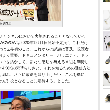
た関係者
9チャンネルにおいて実施されることとなっている
、WOWOWは2020年12月1日開始予定)が、これだけ
のは世界初のこと。これからの課題は普及。視聴者
何より重要。ドキュメンタリー、バラエティ、ドラ
ハウを活かして、新たな感動を与える番組を期待し
4K8Kの素晴らしさと、それを知るための受信方法
り組み、さらに放送を盛り上げたい。これを機に、
けん引役となることに期待する」とした。