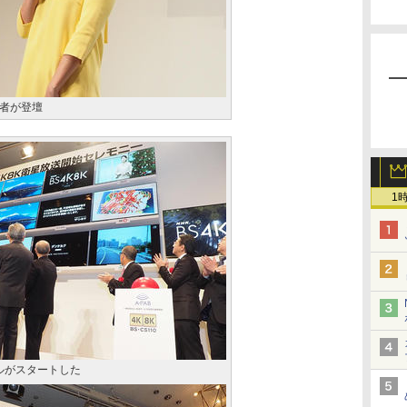
者が登壇
1
ネルがスタートした