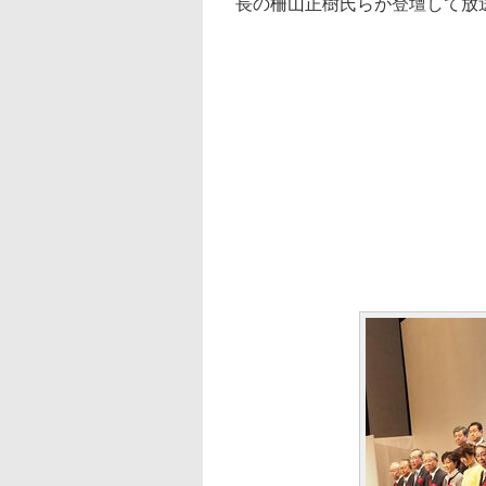
長の柵山正樹氏らが登壇して放