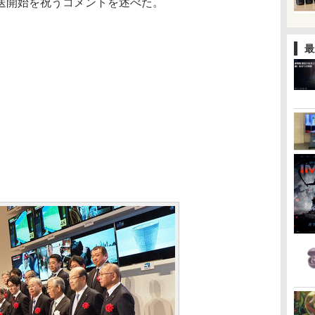
送開始を祝うコメントを述べた。
最