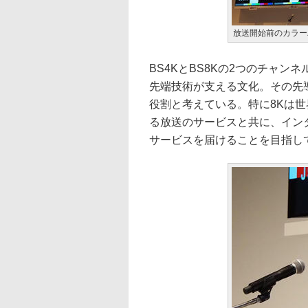
放送開始前のカラー
BS4KとBS8Kの2つのチャ
先端技術が支える文化。その先
役割と考えている。特に8Kは世
る放送のサービスと共に、インタ
サービスを届けることを目指し