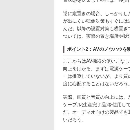
置状態を対策してやれば、多少
逆に縦置きの場合、しっかりし
が出にくい転倒対策もすぐには
んだ。以降の設置対策も横置き
ついては、実際の置き場所や状
ポイント2：AVのノウハウを
ここからはAV機器の使いこな
向上をはかる。まずは電源ケー
ーは推奨していないが、より質
度に心配することはないだろう
実際、画質と音質の向上には、
ケーブル(生産完了品)を使用
だ。オーディオ向けの製品でも
いだろう。