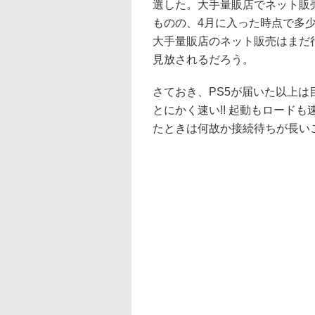
選した。大手量販店でネット販
ものの、4月に入った時点で多少
大手量販店のネット販売はまだ
見放されるだろう。
さておき、PS5が届いた以上
とにかく速い!! 起動もロードも速
たときは何故か接続待ちが長い