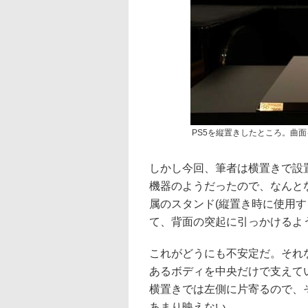
PS5を縦置きしたところ。曲
しかし今回、筆者は横置きで設
機器のようだったので、なんと
属のスタンド(縦置き時に使用
て、背面の突起に引っかけるよ
これがどうにも不安定だ。それな
あるボディを中央だけで支えて
横置きでは左側に片寄るので、
あまり映えない。