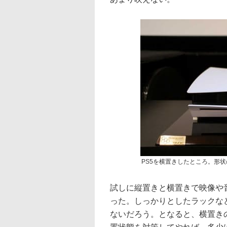
PS5を横置きしたところ。形
試しに縦置きと横置きで映像や
った。しっかりとしたラックな
ないだろう。となると、横置き