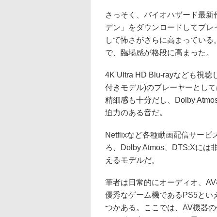
さっそく、バイオハザード最新
デン」をダウンロードしてプレ
して怖さがさらに高まっている
で、臨場感が格段に高まった。
4K Ultra HD Blu-rayな
付きモデル)のプレーヤーとして
精細感も十分だし、Dolby At
迫力のある音だ。
Netflixなど各種動画配信サ
ろ、Dolby Atmos、DTS
えるモデルだ。
筆者は日常的にオーディオ、A
優秀なゲーム機であるPS5とい
つかある。ここでは、AV機器の