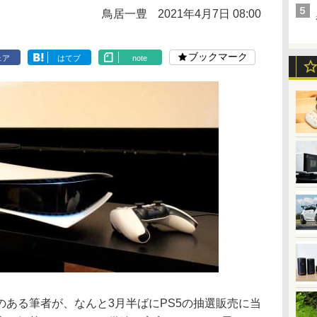
鳥居一豊
2021年4月7日 08:00
ブックマーク
ェア
はてブ
note
ある筆者が、なんと3月半ばにPS5の抽選販売に当