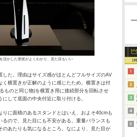
面を活かした形状がよくわかり、見た目もいい
1
置した。理由はサイズ感がほとんどフルサイズのAV
なく横置きが正解のように感じたため。横置きは付
するものと同じ物)を横置き用に接続部分を回転させ
うにして底面の中央付近に取り付ける。
りに面積のあるスタンドとはいえ、およそ40cmも
いるので、見た目にも不安がある。重量バランスも
そのあたりも気になるところ。なにより、見た目が