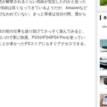
売が解禁されるくらい供給が安定したのかと思った
供給は良くなってきているようだが、Amazonなど
行なわれていない。きっと筆者は当分の間、運から
最
は目の前の仕事も放り投げてさっそく遊んでみると、
いので実に快適。PS3やPS4/PS4 Proを使ってい
ことが多かったPSストアにもすぐアクセスできる。