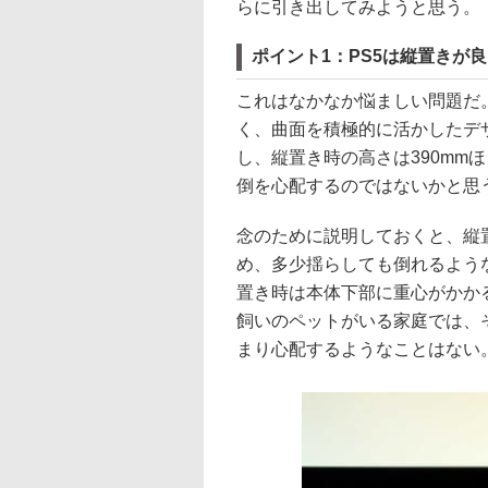
らに引き出してみようと思う。
ポイント1：PS5は縦置きが良
これはなかなか悩ましい問題だ
く、曲面を積極的に活かしたデ
し、縦置き時の高さは390mm
倒を心配するのではないかと思
念のために説明しておくと、縦
め、多少揺らしても倒れるような
置き時は本体下部に重心がかか
飼いのペットがいる家庭では、
まり心配するようなことはない