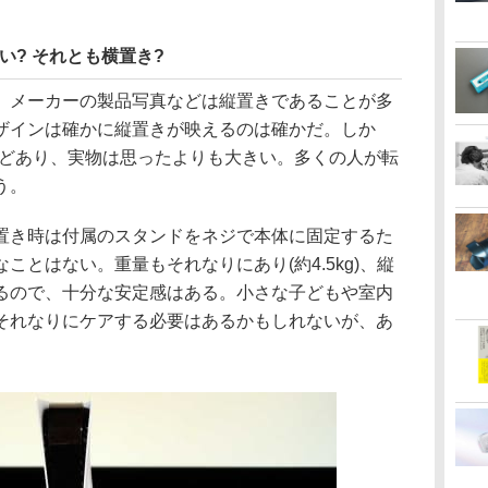
い? それとも横置き?
。メーカーの製品写真などは縦置きであることが多
ザインは確かに縦置きが映えるのは確かだ。しか
ほどあり、実物は思ったよりも大きい。多くの人が転
う。
置き時は付属のスタンドをネジで本体に固定するた
ことはない。重量もそれなりにあり(約4.5kg)、縦
るので、十分な安定感はある。小さな子どもや室内
それなりにケアする必要はあるかもしれないが、あ
。