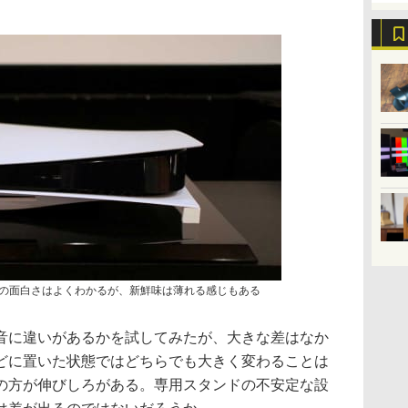
状の面白さはよくわかるが、新鮮味は薄れる感じもある
音に違いがあるかを試してみたが、大きな差はなか
どに置いた状態ではどちらでも大きく変わることは
の方が伸びしろがある。専用スタンドの不安定な設