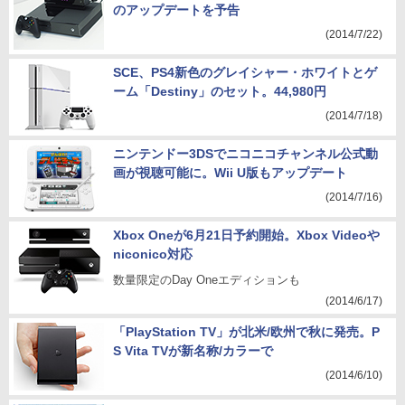
のアップデートを予告
(2014/7/22)
SCE、PS4新色のグレイシャー・ホワイトとゲ
ーム「Destiny」のセット。44,980円
(2014/7/18)
ニンテンドー3DSでニコニコチャンネル公式動
画が視聴可能に。Wii U版もアップデート
(2014/7/16)
Xbox Oneが6月21日予約開始。Xbox Videoや
niconico対応
数量限定のDay Oneエディションも
(2014/6/17)
「PlayStation TV」が北米/欧州で秋に発売。P
S Vita TVが新名称/カラーで
(2014/6/10)