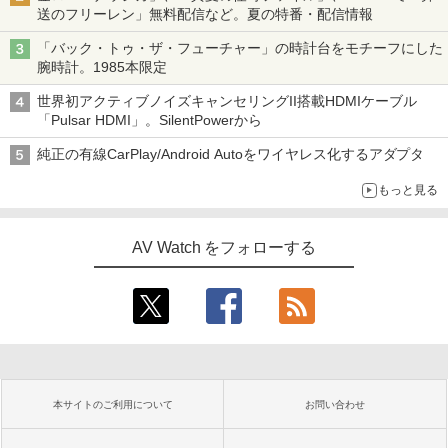
送のフリーレン」無料配信など。夏の特番・配信情報
「バック・トゥ・ザ・フューチャー」の時計台をモチーフにした
腕時計。1985本限定
世界初アクティブノイズキャンセリングII搭載HDMIケーブル
「Pulsar HDMI」。SilentPowerから
純正の有線CarPlay/Android Autoをワイヤレス化するアダプタ
もっと見る
AV Watch をフォローする
本サイトのご利用について
お問い合わせ