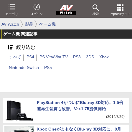
カテゴリ
ログイン
検索
Impressサイト
AV Watch
製品
ゲーム機
ゲーム機 関連記事
絞り込む
すべて
PS4
PS Vita/Vita TV
PS3
3DS
Xbox
Nintendo Switch
PS5
PlayStation 4がついにBlu-ray 3D対応。1.5倍
速再生音質も改善。Ver.1.75提供開始
(2014/7/29)
Xbox OneがまもなくBlu-ray 3D対応に。8月