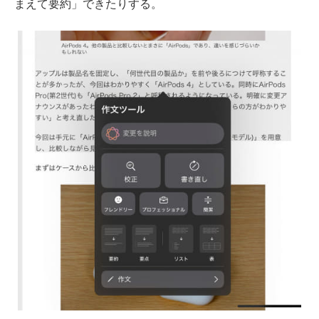
まえて要約」できたりする。