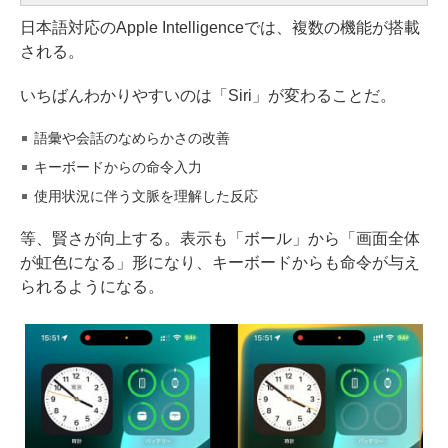
日本語対応のApple Intelligenceでは、複数の機能が搭載
される。
いちばんわかりやすいのは「Siri」が変わることだ。
語彙や会話のなめらかさの改善
キーボードからの命令入力
使用状況に伴う文脈を理解した反応
等、賢さが向上する。表示も「ボール」から「画面全体
が虹色になる」形になり、キーボードからも命令が与え
られるようになる。