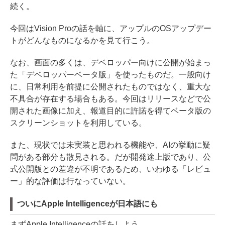
続く。
今回はVision Proの話を軸に、アップルのOSアップデー
トがどんなものになるかを見て行こう。
なお、画面の多くは、デベロッパー向けに公開が始まっ
た「デベロッパーベータ版」を使ったものだ。一般向け
に、日常利用を前提に公開されたものではなく、重大な
不具合が存在する場合もある。今回はリリースなどで公
開された画像に加え、報道目的に許諾を得てベータ版の
スクリーンショットを利用している。
また、現状では未実装と思われる機能や、AIの挙動に疑
問がある部分も散見される。だが開発途上版であり、公
式公開版との差違が不明であるため、いわゆる「レビュ
ー」的な評価は行なっていない。
ついにApple Intelligenceが日本語にも
まずApple Intelligenceの話をしよう。