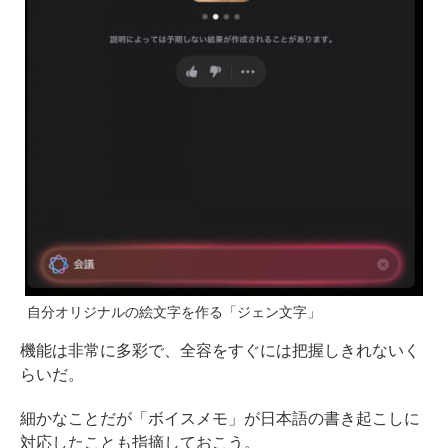
自分オリジナルの絵文字を作る「ジェン文字」
機能は非常に多彩で、全容をすぐには把握しきれないく
らいだ。
細かなことだが「ボイスメモ」が日本語の書き起こしに
対応したことも指摘しておこう。