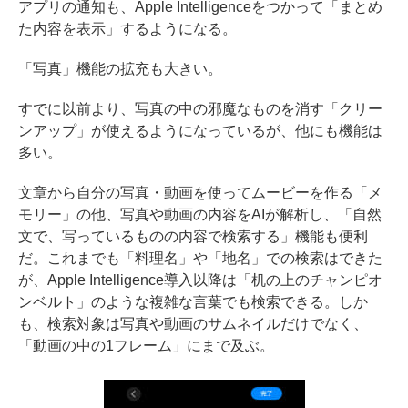
アプリの通知も、Apple Intelligenceをつかって「まとめ
た内容を表示」するようになる。
「写真」機能の拡充も大きい。
すでに以前より、写真の中の邪魔なものを消す「クリー
ンアップ」が使えるようになっているが、他にも機能は
多い。
文章から自分の写真・動画を使ってムービーを作る「メ
モリー」の他、写真や動画の内容をAIが解析し、「自然
文で、写っているものの内容で検索する」機能も便利
だ。これまでも「料理名」や「地名」での検索はできた
が、Apple Intelligence導入以降は「机の上のチャンピオ
ンベルト」のような複雑な言葉でも検索できる。しか
も、検索対象は写真や動画のサムネイルだけでなく、
「動画の中の1フレーム」にまで及ぶ。