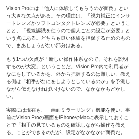
Vision Proには「他人に体験してもらうのが面倒」とい
う大きな欠点がある。その理由は、「視力補正にインサ
ートレンズかソフトコンタクトレンズが必要」というこ
とと、「視線認識を使うので個人ごとの設定が必要」と
いう点にある。どちらも良い体験を担保するためのもの
で、まあしょうがない部分はある。
もう1つの欠点が「新しい操作体系なので、それを説明
するのが大変」ということだ。Vision Pro内で利用者が
なにをしているかを、外から把握するのは難しい。教え
る側は「相手がなにをしようとしているのか」を予測し
ながら伝えなければいけないので、なかなかもどかし
い。
実際には現在も、「画面ミラーリング」機能を使い、事
前にVision Proの画面をiPhoneやMacに表示しておくこ
とで「相手の見ているものを確認しながら操作を教え
る」ことができるのだが、設定がなかなかに面倒だ。