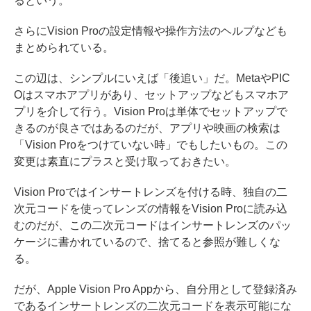
るという。
さらにVision Proの設定情報や操作方法のヘルプなども
まとめられている。
この辺は、シンプルにいえば「後追い」だ。MetaやPIC
Oはスマホアプリがあり、セットアップなどもスマホア
プリを介して行う。Vision Proは単体でセットアップで
きるのが良さではあるのだが、アプリや映画の検索は
「Vision Proをつけていない時」でもしたいもの。この
変更は素直にプラスと受け取っておきたい。
Vision Proではインサートレンズを付ける時、独自の二
次元コードを使ってレンズの情報をVision Proに読み込
むのだが、この二次元コードはインサートレンズのパッ
ケージに書かれているので、捨てると参照が難しくな
る。
だが、Apple Vision Pro Appから、自分用として登録済み
であるインサートレンズの二次元コードを表示可能にな