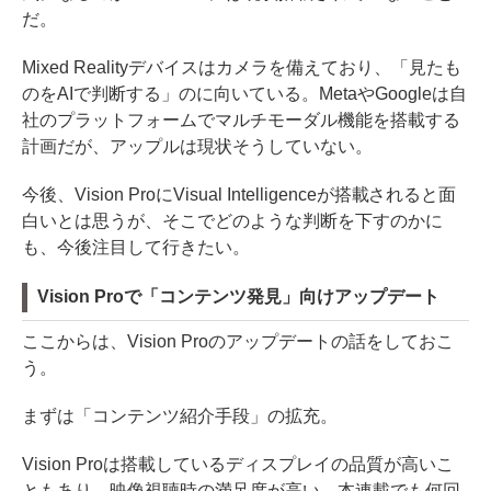
だ。
Mixed Realityデバイスはカメラを備えており、「見たも
のをAIで判断する」のに向いている。MetaやGoogleは自
社のプラットフォームでマルチモーダル機能を搭載する
計画だが、アップルは現状そうしていない。
今後、Vision ProにVisual Intelligenceが搭載されると面
白いとは思うが、そこでどのような判断を下すのかに
も、今後注目して行きたい。
Vision Proで「コンテンツ発見」向けアップデート
ここからは、Vision Proのアップデートの話をしておこ
う。
まずは「コンテンツ紹介手段」の拡充。
Vision Proは搭載しているディスプレイの品質が高いこ
ともあり、映像視聴時の満足度が高い。本連載でも何回