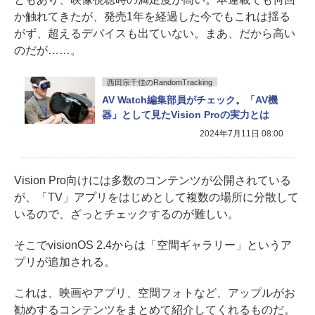
か触れてきたが、発売1年を経過した今でもこれは揺る
がず、超えるデバイスも出ていない。まあ、だから高い
のだが……。
西田宗千佳のRandomTracking
AV Watch編集部員がチェック。「AV機
器」として見たVision Proの実力とは
2024年7月11日 08:00
Vision Pro向けには多数のコンテンツが公開されている
が、「TV」アプリをはじめとして複数の場所に分散して
いるので、ざっとチェックするのが難しい。
そこでvisionOS 2.4からは「空間ギャラリー」というア
プリが追加される。
これは、映画やアプリ、空間フォトなど、アップルがお
勧めするコンテンツをまとめて紹介してくれるものだ。