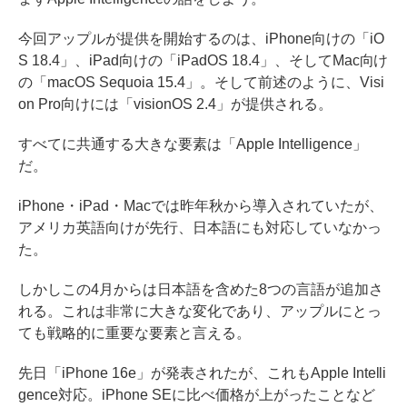
今回アップルが提供を開始するのは、iPhone向けの「iO
S 18.4」、iPad向けの「iPadOS 18.4」、そしてMac向け
の「macOS Sequoia 15.4」。そして前述のように、Visi
on Pro向けには「visionOS 2.4」が提供される。
すべてに共通する大きな要素は「Apple Intelligence」
だ。
iPhone・iPad・Macでは昨年秋から導入されていたが、
アメリカ英語向けが先行、日本語にも対応していなかっ
た。
しかしこの4月からは日本語を含めた8つの言語が追加さ
れる。これは非常に大きな変化であり、アップルにとっ
ても戦略的に重要な要素と言える。
先日「iPhone 16e」が発表されたが、これもApple Intelli
gence対応。iPhone SEに比べ価格が上がったことなど