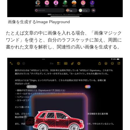
画像を生成するImage Playground
たとえば文章の中に画像を入れる場合、「画像マジック
ワンド」を使うと、自分のラフスケッチに加え、周囲に
書かれた文章を解析し、関連性の高い画像を生成する。