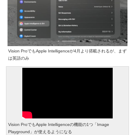
Vision ProでもApple Intelligenceが4月より搭載されるが、まず
は英語のみ
Vision ProでもApple Intelligenceの機能の1つ「Image
Playground」が使えるようになる