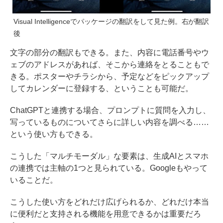
Visual Intelligenceでパッケージの翻訳をして見た例。右が翻訳
後
文字の部分の翻訳もできる。また、内容に電話番号やウ
ェブのアドレスがあれば、そこから連絡をとることもで
きる。ポスターやチラシから、予定などをピックアップ
してカレンダーに登録する、ということも可能だ。
ChatGPTと連携する場合、プロンプトに質問を入力し、
写っているものについてさらに詳しい内容を調べる……
という使い方もできる。
こうした「マルチモーダル」な要素は、生成AIとスマホ
の連携では主軸の1つと見られている。Googleもやって
いることだ。
こうした使い方をどれだけ広げられるか、どれだけ本当
に便利だと支持される機能を用意できるかは重要だろ