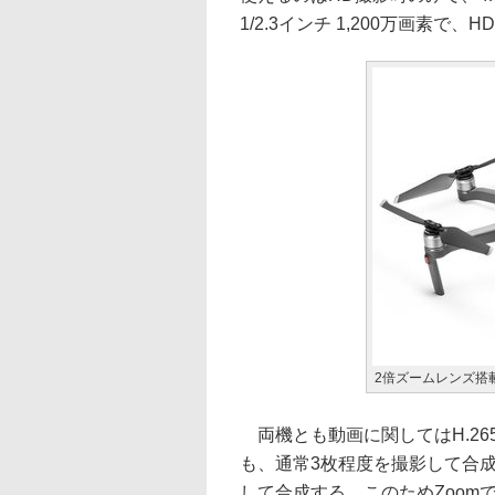
1/2.3インチ 1,200万画素で
2倍ズームレンズ搭載の「
両機とも動画に関してはH.26
も、通常3枚程度を撮影して合成す
して合成する。このためZoomで