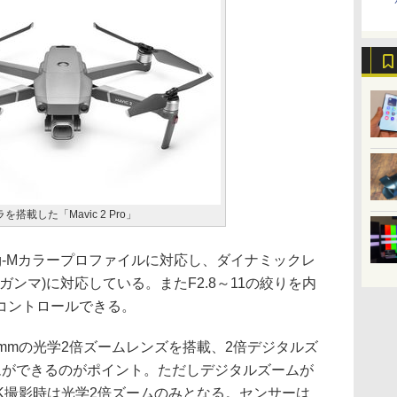
搭載した「Mavic 2 Pro」
log-Mカラープロファイルに対応し、ダイナミックレ
ガンマ)に対応している。またF2.8～11の絞りを内
コントロールできる。
m～48mmの光学2倍ズームレンズを搭載、2倍デジタルズ
ムができるのがポイント。ただしデジタルズームが
K撮影時は光学2倍ズームのみとなる。センサーは