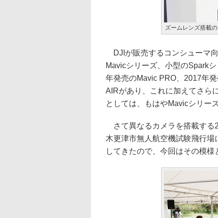
ズームレンズ搭載のMav
DJIが販売するコンシューマ向
Mavicシリーズ、小型のSpar
年発売のMavic PRO、2017年発売
AIRがあり、これに加えてさら
としては、もはやMavicシリ
さて異なるカメラを搭載する2
木更津市無人航空機試験飛行場
してきたので、今回はその模様