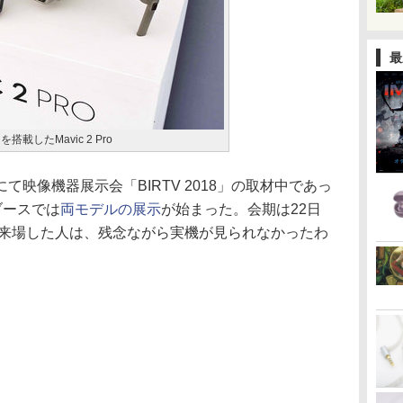
最
ラを搭載したMavic 2 Pro
映像機器展示会「BIRTV 2018」の取材中であっ
ブースでは
両モデルの展示
が始まった。会期は22日
に来場した人は、残念ながら実機が見られなかったわ