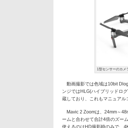
1型センサーのカメラを
動画撮影では色域は10bit D
ンジではHLG(ハイブリッドログ
蔵しており、これもマニュアル
Mavic 2 Zoomは、24m
ームと合わせて合計4倍のズー
使えるのはHD撮影時のみで、4