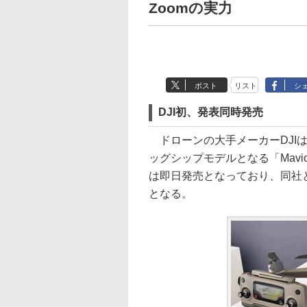
Zoomの実力
ポスト
リスト
シ
DJI初、発表同時発売
ドローンの大手メーカーDJIは
ッグシップモデルとなる「Mav
は即日発売となっており、同社
となる。