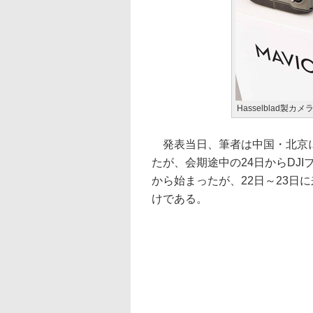
Hasselblad製カメ
発表当日、筆者は中国・北京にて
たが、会期途中の24日からDJI
から始まったが、22日～23日
けである。