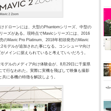
ic 2 Zoom
けドローンには、大型のPhantomシリーズ、中型の
kシリーズがある。現時点でMavicシリーズには、2016
のMavic Pro Platinum、2018年初頭発売のMavic
に2モデルが追加された事になる。コンシューマ向け
ーズがメインに据えられていると考えていいだろう。
モデルのメディア向け体験会が、8月29日に千葉県
にて行なわれた。実際に実機を飛ばして映像も撮影
と共に各機の特徴を解説しよう。