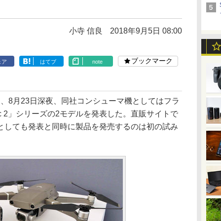
小寺 信良
2018年9月5日 08:00
ブックマーク
ェア
はてブ
note
、8月23日深夜、同社コンシューマ機としてはフラ
ic 2」シリーズの2モデルを発表した。直販サイトで
としても発表と同時に製品を発売するのは初の試み