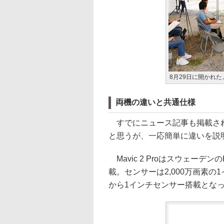
8月29日に開かれ
両機の違いと共通仕様
すでにニュース記事も掲載され
と思うが、一応簡単に違いを説
Mavic 2 Proはスウェーデンの
載。センサーは2,000万画素の
から1インチセンサー搭載となっ