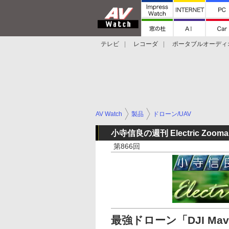
テレビ
レコーダ
ポータブルオーディ
スマートスピーカー
デジカメ
プロジ
AV Watch
製品
ドローン/UAV
小寺信良の週刊 Electric Zooma
第866回
最強ドローン「DJI Ma