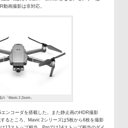
、HDR動画撮影は非対応。
Mavic 2 Zoom」
5エンコーダを搭載した。また静止画のHDR撮影
るところ、Mavic 2シリーズは5枚から6枚を撮影
は13ストップ相当、Proでは14ストップ相当のダイ