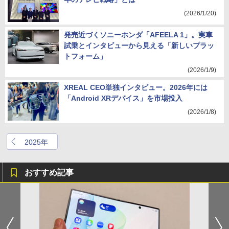
(2026/1/20)
発売近づくソニーホンダ「AFEELA 1」。実車
試乗とインタビューから見える「新しいプラッ
トフォーム」
(2026/1/9)
XREAL CEO単独インタビュー。2026年には
「Android XRデバイス」を市場投入
(2026/1/8)
2025年
おすすめ記事