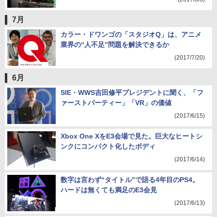
7月
カラー・ドワンゴの「スタジオQ」は、アニメ
業界の“人不足”問題を解決できるか
(2017/7/20)
6月
SIE・WWS吉田修平プレジデントに聞く、「フ
ァーストパーティー」「VR」の価値
(2017/6/15)
Xbox One XをE3会場で見た。巨大なヒートシ
ンクにコンパクト化したボディ
(2017/6/14)
数字は言わず“タイトル”で語る4年目のPS4。
ハードは無くても満足のE3会見
(2017/6/13)