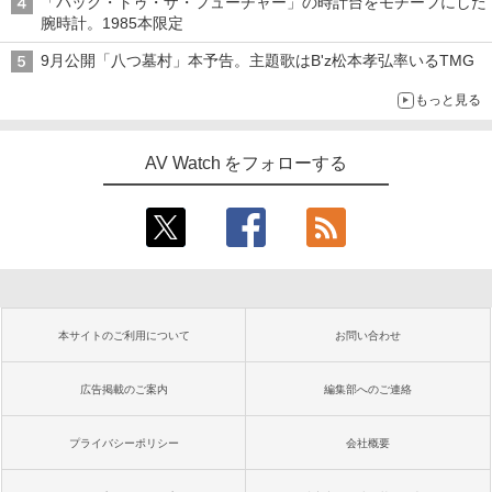
「バック・トゥ・ザ・フューチャー」の時計台をモチーフにした
腕時計。1985本限定
9月公開「八つ墓村」本予告。主題歌はB'z松本孝弘率いるTMG
もっと見る
AV Watch をフォローする
本サイトのご利用について
お問い合わせ
広告掲載のご案内
編集部へのご連絡
プライバシーポリシー
会社概要