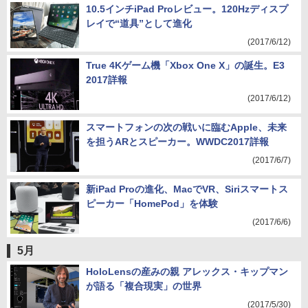
10.5インチiPad Proレビュー。120Hzディスプ
レイで“道具”として進化
(2017/6/12)
True 4Kゲーム機「Xbox One X」の誕生。E3
2017詳報
(2017/6/12)
スマートフォンの次の戦いに臨むApple、未来
を担うARとスピーカー。WWDC2017詳報
(2017/6/7)
新iPad Proの進化、MacでVR、Siriスマートス
ピーカー「HomePod」を体験
(2017/6/6)
5月
HoloLensの産みの親 アレックス・キップマン
が語る「複合現実」の世界
(2017/5/30)