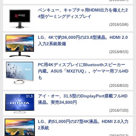
ベンキュー、キャプチャ用HDMI出力を備えた2
4型ゲーミングディスプレイ
(2016/10/6)
LG、4Kで約36,000円の23.8型液晶。HDMI 2.0
入力2系統装備
(2016/9/15)
PC用4KディスプレイにBluetoothスピーカー
内蔵。ASUS「MX27UQ」。ゲーマー用フルHD
も
(2016/8/10)
アイ・オー、31.5型のDisplayPort搭載フルHD
液晶。実売34,800円
(2016/7/20)
LG、約51,000円の27型4K液晶。HDMI 2.0入力
2系統