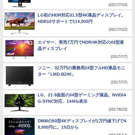
(2017/7/14)
LG初のHDR対応31.5型4K液晶ディスプレイ。
HDR10サポートで114,000円
(2017/7/12)
エイサー、実売7万円でHDR/4K対応の43型液
晶ディスプレイ
(2017/7/7)
ソニー、32万円の業務用24型フルHD液晶モニ
ター「LMD-B240」
(2017/7/7)
LG、21:9曲面の34型ゲーミング液晶。NVIDIA
G-SYNC対応、144Hz表示
(2017/6/23)
DMMの50型4Kディスプレイが1万円値下げで4
9,900円に。15日から