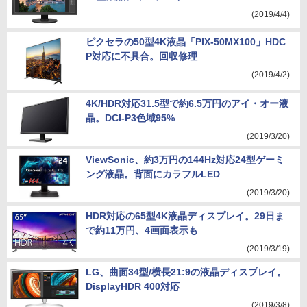
(2019/4/4)
ピクセラの50型4K液晶「PIX-50MX100」HDC
P対応に不具合。回収修理
(2019/4/2)
4K/HDR対応31.5型で約6.5万円のアイ・オー液
晶。DCI-P3色域95%
(2019/3/20)
ViewSonic、約3万円の144Hz対応24型ゲーミ
ング液晶。背面にカラフルLED
(2019/3/20)
HDR対応の65型4K液晶ディスプレイ。29日ま
で約11万円、4画面表示も
(2019/3/19)
LG、曲面34型/横長21:9の液晶ディスプレイ。
DisplayHDR 400対応
(2019/3/8)