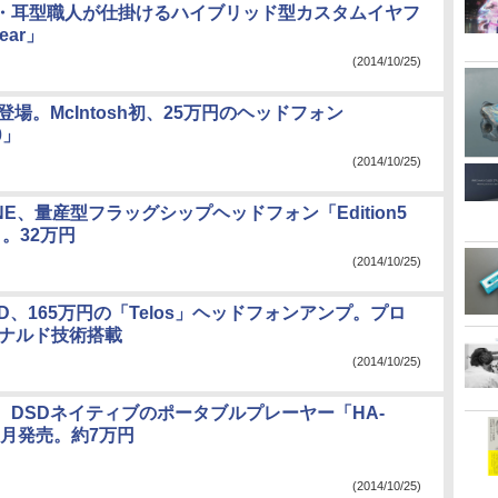
・耳型職人が仕掛けるハイブリッド型カスタムイヤフ
ear」
(2014/10/25)
ics登場。McIntosh初、25万円のヘッドフォン
0」
(2014/10/25)
ONE、量産型フラッグシップヘッドフォン「Edition5
d」。32万円
(2014/10/25)
ND、165万円の「Telos」ヘッドフォンアンプ。プロ
オナルド技術搭載
(2014/10/25)
、DSDネイティブのポータブルプレーヤー「HA-
12月発売。約7万円
(2014/10/25)