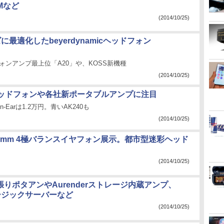
Mなど
(2014/10/25)
に最適化したbeyerdynamicヘッドフォン
ドフォンアンプ最上位「A20」や、KOSS新機種
(2014/10/25)
ッドフォンや各社新ポータブルアンプに注目
In-Earは1.2万円。青いAK240も
(2014/10/25)
.5mm 4極バランスイヤフォン展示。都市型迷彩ヘッド
(2014/10/25)
張りポタアンやAurenderストレージ内蔵アンプ、
ュージックサーバーなど
(2014/10/25)