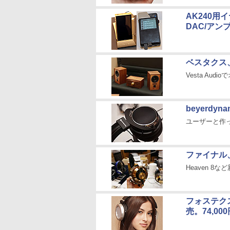
AK240用
DAC/アンプ
ベスタクス
Vesta Au
beyerdy
ユーザーと作って
ファイナル
Heaven 
フォステク
売。74,00